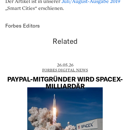
Der Artikel ist in unserer
Juli/August-Ausgabe 2019
„Smart Cities“ erschienen.
Forbes Editors
Related
26.05.26
FORBES DIGITAL NEWS
PAYPAL-MITGRÜNDER WIRD SPACEX-
MILLIARDÄR