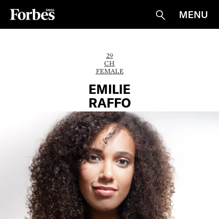
MENU
Suche
29
CH
FEMALE
EMILIE
RAFFO