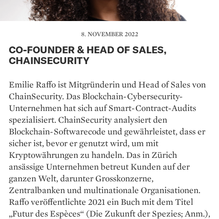
8. NOVEMBER 2022
CO-FOUNDER & HEAD OF SALES,
CHAINSECURITY
Emilie Raffo ist Mitgründerin und Head of Sales von
ChainSecurity. Das Blockchain-Cybersecurity-
Unternehmen hat sich auf Smart-Contract-Audits
spezialisiert. ChainSecurity analysiert den
Blockchain-Softwarecode und gewährleistet, dass er
sicher ist, bevor er genutzt wird, um mit
Kryptowährungen zu handeln. Das in Zürich
ansässige Unternehmen betreut Kunden auf der
ganzen Welt, darunter Grosskonzerne,
Zentralbanken und multinationale Organisationen.
Raffo veröffentlichte 2021 ein Buch mit dem Titel
„Futur des Espèces“ (Die Zukunft der Spezies; Anm.),