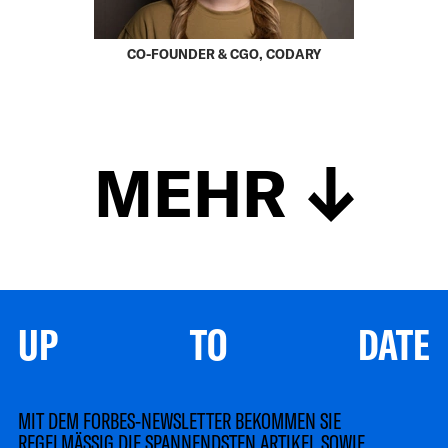
CO-FOUNDER & CGO, CODARY
MEHR
UP TO DATE
MIT DEM FORBES-NEWSLETTER BEKOMMEN SIE
REGELMÄSSIG DIE SPANNENDSTEN ARTIKEL SOWIE