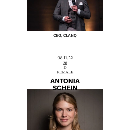
CEO, CLANQ
08.11.22
28
D
FEMALE
ANTONIA
SCHEIN