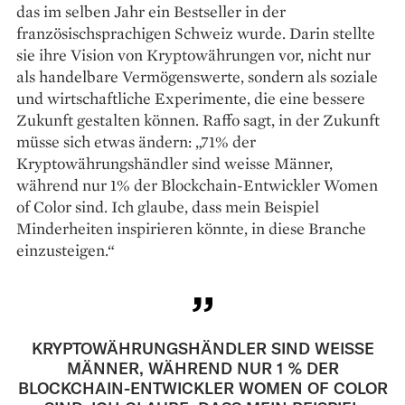
das im selben Jahr ein Bestseller in der
französischsprachigen Schweiz wurde. Darin stellte
sie ihre Vision von Kryptowährungen vor, nicht nur
als handelbare Vermögenswerte, sondern als soziale
und wirtschaftliche Experimente, die eine bessere
Zukunft gestalten können. Raffo sagt, in der Zukunft
müsse sich etwas ändern: „71% der
Kryptowährungshändler sind weisse Männer,
während nur 1% der Blockchain-Entwickler Women
of Color sind. Ich glaube, dass mein Beispiel
Minderheiten inspirieren könnte, in diese Branche
einzusteigen.“
KRYPTOWÄHRUNGSHÄNDLER SIND WEISSE
MÄNNER, WÄHREND NUR 1 % DER
BLOCKCHAIN-ENTWICKLER WOMEN OF COLOR