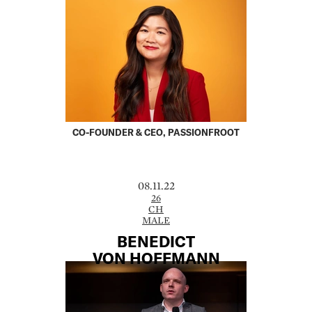
CO-FOUNDER & CEO, PASSIONFROOT
08.11.22
26
CH
MALE
BENEDICT
VON HOFFMANN