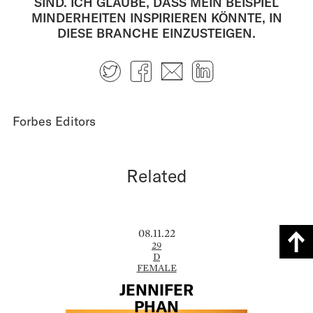
SIND. ICH GLAUBE, DASS MEIN BEISPIEL
MINDERHEITEN INSPIRIEREN KÖNNTE, IN
DIESE BRANCHE EINZUSTEIGEN.
Twitter
Facebook
E-mail
LinkedIn
Forbes Editors
Related
08.11.22
29
D
FEMALE
JENNIFER
PHAN