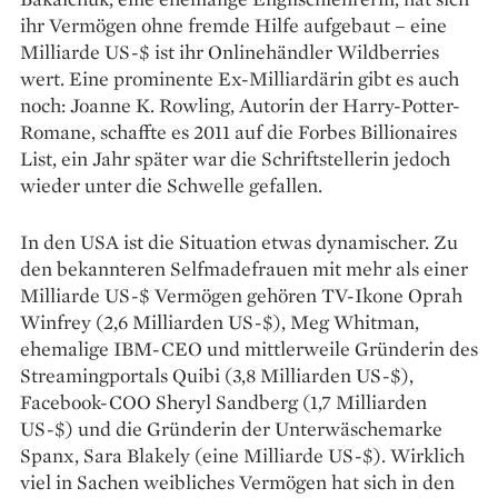
ihr Vermögen ohne fremde Hilfe aufgebaut – eine
Milliarde US-$ ist ihr Onlinehändler Wildberries
wert. Eine prominente Ex-Milliardärin gibt es auch
noch: Joanne K. Rowling, Autorin der Harry-Potter-
Romane, schaffte es 2011 auf die Forbes Billionaires
List, ein Jahr später war die Schriftstellerin jedoch
wieder unter die Schwelle gefallen.
In den USA ist die ­Situation ­etwas dynamischer. Zu
den bekannteren Selfmadefrauen mit mehr als einer
Milliarde US-$ Vermögen gehören TV-Ikone Oprah
Winfrey (2,6 Milliarden US-$), Meg Whitman,
ehemalige IBM-CEO und ­mittlerweile Gründerin des
Streamingportals Quibi (3,8 Milliarden US-$),
Facebook-COO Sheryl Sandberg (1,7 Milliarden
US-$) und die ­Gründerin der Unterwäschemarke
Spanx, Sara Blakely (eine Milliarde US-$). Wirklich
viel in Sachen weibliches ­Vermögen hat sich in den