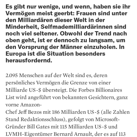
Es gibt nur wenige, und wenn, haben sie ihr
Vermögen meist geerbt: Frauen sind unter
den Milliardären dieser Welt in der
Minderheit, Selfmademilliardärinnen sind
noch viel seltener. Obwohl der Trend nach
oben geht, ist er dennoch zu langsam, um
den Vorsprung der Männer einzuholen. In
Europa ist die Situation besonders
herausfordernd.
2.095 Menschen auf der Welt sind es, deren
persönliches Ver­mögen die Grenze von einer
Milliarde US-$ übersteigt. Die Forbes Billionaires
List wird angeführt von bekannten Gesichtern, ganz
vorne Amazon-
Chef Jeff Bezos mit 186 Milliar­den US-$ (alle Zahlen
Stand Redaktionsschluss), gefolgt von Microsoft-
Gründer Bill Gates mit 115 Milliarden US-$ und
LVMH-Eigentümer Bernard Arnault, der es auf 113