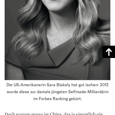
Die US-Amerikanerin Sara Blakely hat gut lachen: 2012
wurde diese zur damals jüngsten Selfmade-Milliardärin
im Forbes Ranking gekürt.
Doch warum genau ist ­China, das ja eigentlich ein