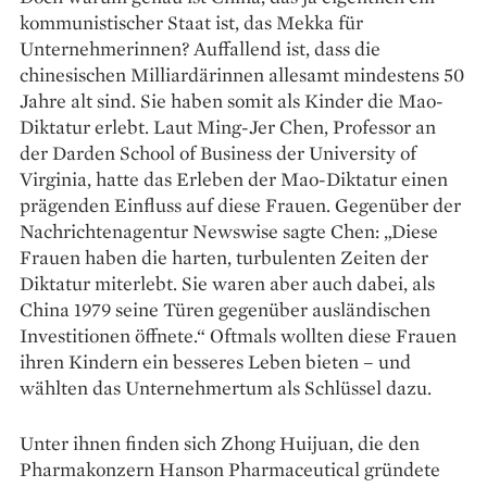
kommunistischer Staat ist, das Mekka für
Unternehmerinnen? Auffallend ist, dass die
chinesischen Milliardärinnen alle­samt mindestens 50
Jahre alt sind. Sie haben somit als Kinder die Mao-
Diktatur erlebt. Laut Ming-Jer Chen, Professor an
der Darden School of Business der University of
Virginia, hatte das Erleben der Mao-Diktatur einen
prägenden Einfluss auf diese Frauen. Gegenüber der
Nachrichtenagentur Newswise sagte Chen: „Diese
Frauen haben die harten, turbulenten Zeiten der
Diktatur miterlebt. Sie waren aber auch dabei, als
China 1979 seine Türen gegenüber ausländischen
Investitionen öffnete.“ Oftmals wollten diese Frauen
ihren Kindern ein besseres Leben bieten – und
wählten das Unternehmertum als Schlüssel dazu.
Unter ihnen finden sich Zhong Huijuan, die den
Pharmakonzern Hanson Pharmaceutical gründete