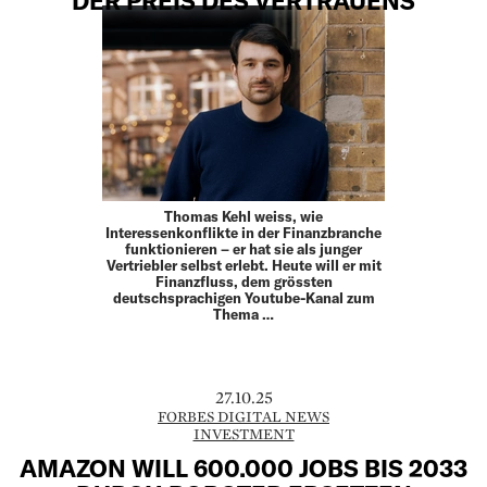
Thomas Kehl weiss, wie
Interessenkonflikte in der Finanzbranche
funktionieren – er hat sie als junger
Vertriebler selbst erlebt. Heute will er mit
Finanzfluss, dem grössten
deutschsprachigen Youtube-Kanal zum
Thema …
27.10.25
FORBES DIGITAL NEWS
INVESTMENT
AMAZON WILL 600.000 JOBS BIS 2033