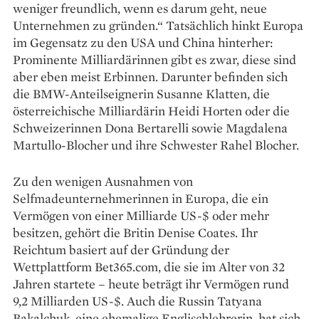
weniger freundlich, wenn es darum geht, neue
Unternehmen zu gründen.“ Tatsächlich hinkt Europa
im Gegensatz zu den USA und China hinterher:
Prominente Milliardärinnen gibt es zwar, diese sind
aber eben meist Erbinnen. Darunter befinden sich
die BMW-Anteilseignerin Susanne Klatten, die
österreichische Milliardärin Heidi Horten oder die
Schweizerinnen Dona Bertarelli sowie Magdalena
Martullo-Blocher und ihre Schwester Rahel Blocher.
Zu den wenigen Ausnahmen von
Selfmadeunternehmerinnen in Europa, die ein
Vermögen von einer Milliarde US-$ oder mehr
besitzen, gehört die Britin Denise Coates. Ihr
Reichtum basiert auf der Gründung der
Wettplattform Bet365.com, die sie im Alter von 32
Jahren startete – heute beträgt ihr Vermögen rund
9,2 Milliarden US-$. Auch die Russin Tatyana
Bakalchuk, eine ehemalige Englischlehrerin, hat sich