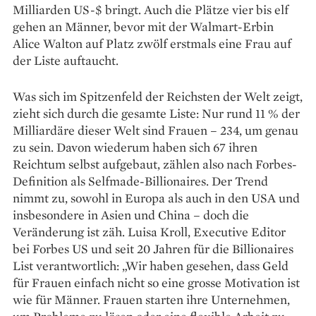
Milliarden US-$ bringt. Auch die Plätze vier bis elf
gehen an Männer, bevor mit der Walmart-Erbin
Alice Walton auf Platz zwölf erstmals eine Frau auf
der Liste auftaucht.
Was sich im Spitzenfeld der Reichsten der Welt zeigt,
zieht sich durch die gesamte Liste: Nur rund 11 % der
Milliardäre dieser Welt sind Frauen – 234, um genau
zu sein. Davon wiederum haben sich 67 ­ihren
Reichtum selbst aufgebaut, zählen also nach Forbes-
Definition als Selfmade-Billionaires. Der Trend
nimmt zu, sowohl in Europa als auch in den USA und
insbesondere in ­Asien und China – doch die
Veränderung ist zäh. Luisa Kroll, Executive Editor
bei Forbes US und seit 20 Jahren für die Billionaires
List verantwortlich: „Wir haben gesehen, dass Geld
für Frauen einfach nicht so eine grosse Motivation ist
wie für Männer. Frauen starten ihre Unternehmen,