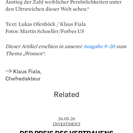
Anstieg der Zahl weiblicher Persönlichkeiten unter
den Ultrareichen dieser Welt ­sehen.“
Text: Lukas Ofenböck / Klaus Fiala
Fotos: Martin Schoeller/Forbes US
Dieser Artikel erschien in unserer
Ausgabe 9–20
zum
Thema „Women“.
Klaus Fiala
,
Chefredakteur
Related
26.05.26
INVESTMENT
DER PREIS DES VERTRAUENS