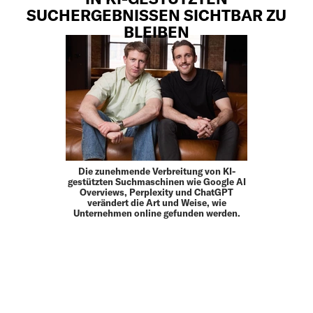
SUCHERGEBNISSEN SICHTBAR ZU
BLEIBEN
Die zunehmende Verbreitung von KI-
gestützten Suchmaschinen wie Google AI
Overviews, Perplexity und ChatGPT
verändert die Art und Weise, wie
Unternehmen online gefunden werden.
MEHR