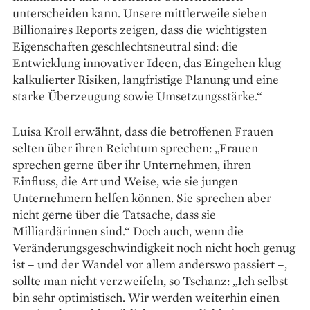
unterscheiden kann. Unsere mittlerweile sieben
Billionaires Reports zeigen, dass die wichtigsten
Eigenschaften geschlechtsneutral sind: die
Entwicklung innovativer Ideen, das Eingehen klug
kalkulierter Risi­ken, langfristige Planung und eine
starke Überzeugung sowie Umsetzungsstärke.“
Luisa Kroll erwähnt, dass die betroffenen Frauen
selten über ­ihren Reichtum sprechen: „­Frauen
sprechen gerne über ihr Unternehmen, ihren
Einfluss, die Art und Weise, wie sie jungen
Unternehmern helfen können. Sie sprechen aber
nicht gerne über die ­Tatsache, dass sie
Milliardärinnen sind.“ Doch auch, wenn die
Veränderungs­geschwindigkeit noch nicht hoch ­genug
ist – und der Wandel vor allem anderswo passiert –,
sollte man nicht verzweifeln, so Tschanz: „Ich selbst
bin sehr optimistisch. Wir werden weiterhin einen