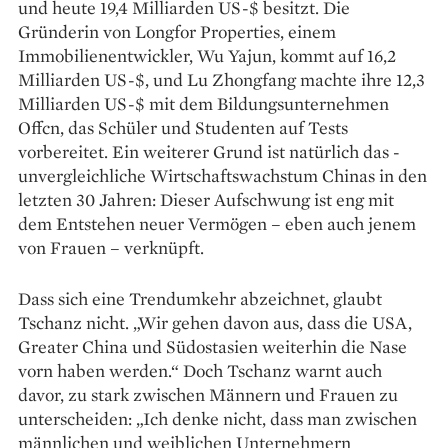
und heute 19,4 Milliarden US-$ besitzt. Die
Gründerin von Longfor Properties, einem
Immobilien­entwickler, Wu Yajun, kommt auf 16,2
Milliarden US-$, und Lu Zhongfang machte ihre 12,3
Milliarden US-$ mit dem Bildungsunter­nehmen
Offcn, das Schüler und ­Studenten auf Tests
vorbereitet. Ein weiterer Grund ist natürlich das ­
unvergleichliche Wirtschaftswachstum Chinas in den
letzten 30 Jahren: Dieser Aufschwung ist eng mit
dem Entstehen neuer Vermögen – eben auch jenem
von Frauen – verknüpft.
Dass sich eine Trendumkehr abzeichnet, glaubt
Tschanz nicht. „Wir gehen davon aus, dass die USA,
Greater China und Südostasien weiterhin die Nase
vorn haben ­werden.“ Doch Tschanz warnt auch
davor, zu stark zwischen Männern und Frauen zu
unterscheiden: „Ich denke nicht, dass man zwischen
männlichen und weiblichen Unternehmern