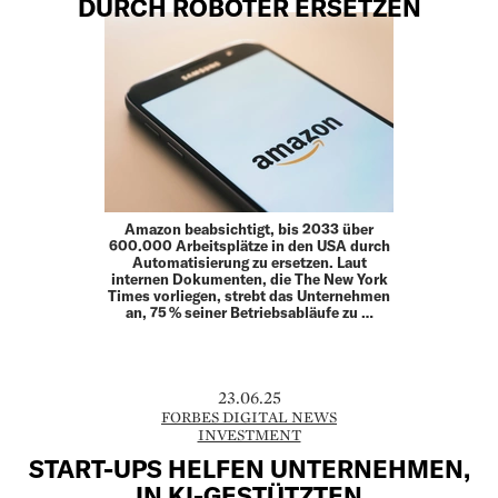
DURCH ROBOTER ERSETZEN
Amazon beabsichtigt, bis 2033 über
600.000 Arbeitsplätze in den USA durch
Automatisierung zu ersetzen. Laut
internen Dokumenten, die The New York
Times vorliegen, strebt das Unternehmen
an, 75 % seiner Betriebsabläufe zu …
23.06.25
FORBES DIGITAL NEWS
INVESTMENT
START-UPS HELFEN UNTERNEHMEN,
IN KI-GESTÜTZTEN