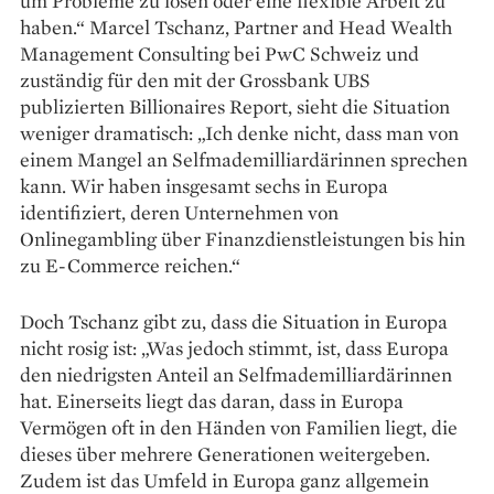
um Probleme zu lösen oder eine flexible Arbeit zu
haben.“ Marcel Tschanz, Partner and Head ­Wealth
Management Consulting bei PwC Schweiz und
zuständig für den mit der Grossbank UBS
publizierten ­Billionaires Report, sieht die Situation
weniger dramatisch: „Ich denke nicht, dass man von
einem Mangel an Self­mademilliardärinnen sprechen
kann. Wir haben insgesamt sechs in Europa
identifiziert, deren Unternehmen von
Onlinegambling über Finanzdienstleistungen bis hin
zu E-Commerce reichen.“
Doch Tschanz gibt zu, dass die Situation in Europa
nicht rosig ist: „Was jedoch stimmt, ist, dass Europa
den niedrigsten Anteil an Self­mademilliardärinnen
hat. Einerseits liegt das daran, dass in Europa
Vermögen oft in den Händen von Familien liegt, die
dieses über mehrere Generationen weitergeben.
Zudem ist das Umfeld in Europa ganz allgemein