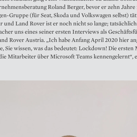
rnehmensberatung Roland Berger, bevor er zehn Jahre 
en-Gruppe (für Seat, Skoda und Volkswagen selbst) tät
r und Land Rover ist er noch nicht so lange; tatsächlich
her uns eines seiner ersten Interviews als Geschäftsf
nd Rover Austria. „Ich habe Anfang April 2020 hier an
e, Sie wissen, was das bedeutet: Lockdown! Die ersten
die Mitarbeiter über Microsoft Teams kennengelernt“, e