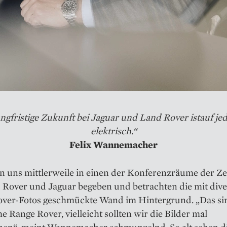
angfristige Zukunft bei Jaguar und Land Rover istauf jed
elektrisch.“
Felix Wannemacher
n uns mittlerweile in einen der Konferenzräume der Ze
 Rover und Jaguar begeben und betrachten die mit div
ver-Fotos geschmückte Wand im Hintergrund. „Das sin
he Range Rover, vielleicht sollten wir die Bilder mal