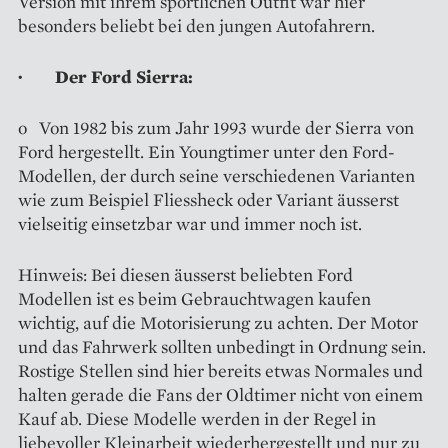
Version mit ihrem sportlichen Outfit war hier
besonders beliebt bei den jungen Autofahrern.
· Der Ford Sierra:
o Von 1982 bis zum Jahr 1993 wurde der Sierra von
Ford hergestellt. Ein Youngtimer unter den Ford-
Modellen, der durch seine verschiedenen Varianten
wie zum Beispiel Fliessheck oder Variant äusserst
vielseitig einsetzbar war und immer noch ist.
Hinweis: Bei diesen äusserst beliebten Ford
Modellen ist es beim Gebrauchtwagen kaufen
wichtig, auf die Motorisierung zu achten. Der Motor
und das Fahrwerk sollten unbedingt in Ordnung sein.
Rostige Stellen sind hier bereits etwas Normales und
halten gerade die Fans der Oldtimer nicht von einem
Kauf ab. Diese Modelle werden in der Regel in
liebevoller Kleinarbeit wiederhergestellt und nur zu