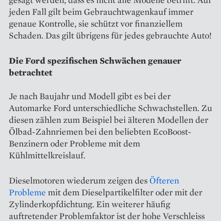
jeden Fall gilt beim Gebrauchtwagenkauf immer
genaue Kontrolle, sie schützt vor finanziellem
Schaden. Das gilt übrigens für jedes gebrauchte Auto!
Die Ford spezifischen Schwächen genauer
betrachtet
Je nach Baujahr und Modell gibt es bei der
Automarke Ford unterschiedliche Schwachstellen. Zu
diesen zählen zum Beispiel bei älteren Modellen der
Ölbad-Zahnriemen bei den beliebten EcoBoost-
Benzinern oder Probleme mit dem
Kühlmittelkreislauf.
Dieselmotoren wiederum zeigen des
Öfteren
Probleme
mit dem Dieselpartikelfilter oder mit der
Zylinderkopfdichtung. Ein weiterer häufig
auftretender Problemfaktor ist der hohe Verschleiss