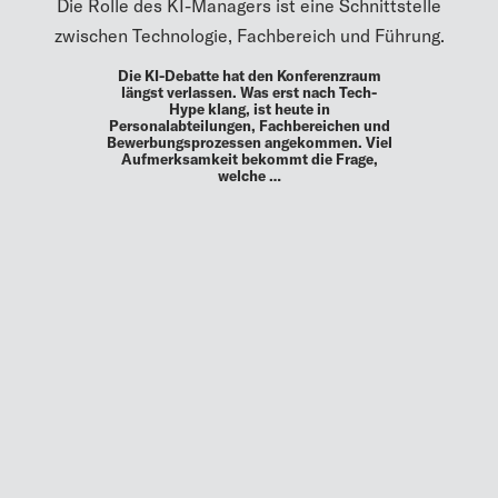
Die Rolle des KI-Managers ist eine Schnittstelle
zwischen Technologie, Fachbereich und Führung.
Die KI-Debatte hat den Konferenzraum
längst verlassen. Was erst nach Tech-
Hype klang, ist heute in
Personalabteilungen, Fachbereichen und
Bewerbungsprozessen angekommen. Viel
Aufmerksamkeit bekommt die Frage,
welche …
MEHR
UP TO DATE