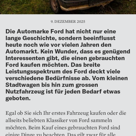
9. DEZEMBER 2025
Die Automarke Ford hat nicht nur eine
lange Geschichte, sondern beeinflusst
heute noch wie vor vielen Jahren den
Automarkt. Kein Wunder, dass es genügend
Interessenten gibt, die einen gebrauchten
Ford kaufen möchten. Das breite
Leistungsspektrum des Ford deckt viele
verschiedene Bedürfnisse ab. Vom kleinen
Stadtwagen bis hin zum grossen
Nutzfahrzeug ist für jeden Bedarf etwas
geboten.
Egal ob Sie sich Ihr erstes Fahrzeug kaufen oder die
allseits beliebten Klassiker von Ford sammeln
möchten. Beim Kauf eines gebrauchten Ford sind
einige Dinge zu beachten. Das gilt zwar für alle