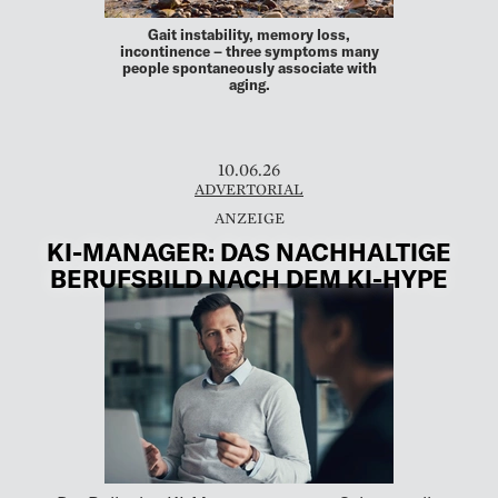
Gait instability, memory loss,
incontinence – three symptoms many
people spontaneously associate with
aging.
10.06.26
ADVERTORIAL
KI-MANAGER: DAS NACHHALTIGE
BERUFSBILD NACH DEM KI-HYPE