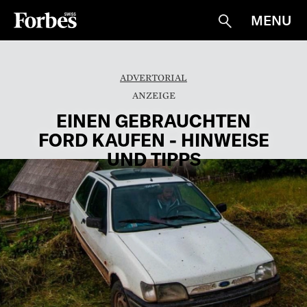
MENU
Suche
ADVERTORIAL
EINEN GEBRAUCHTEN
FORD KAUFEN - HINWEISE
UND TIPPS