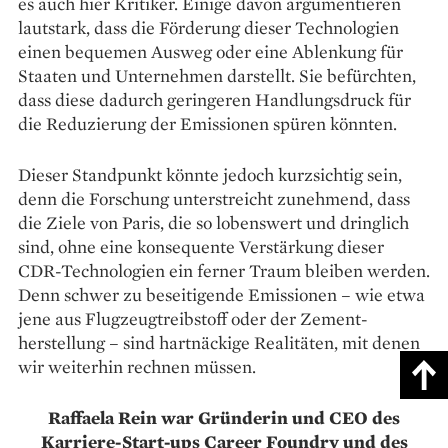
es auch hier Kritiker. Einige davon argumentieren
lautstark, dass die Förderung dieser Technologien
einen bequemen Ausweg oder eine Ablenkung für
Staaten und Unter­nehmen darstellt. Sie befürchten,
dass diese dadurch geringeren Handlungsdruck für
die Reduzierung der Emissionen spüren könnten.
Dieser Standpunkt könnte jedoch kurz­sichtig sein,
denn die Forschung unterstreicht zunehmend, dass
die Ziele von Paris, die so lobenswert und dringlich
sind, ohne eine ­konsequente Verstärkung dieser
CDR-Techno­logien ein ferner Traum bleiben werden.
Denn schwer zu beseitigende Emissionen – wie etwa
jene aus Flugzeugtreibstoff oder der Zement­
herstellung – sind hart­näckige Realitäten, mit denen
wir weiterhin rechnen müssen.
Raffaela Rein war Gründerin und CEO des
Karriere-Start-ups Career Foundry und des