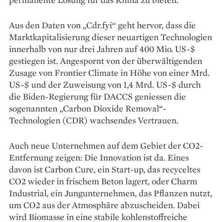
Aus den Daten von „Cdr.fyi“ geht hervor, dass die
Marktkapitalisierung dieser neuartigen Technologien
innerhalb von nur drei Jahren auf 400 Mio. US-$
gestiegen ist. Angespornt von der überwältigenden
Zusage von Frontier Climate in Höhe von einer Mrd.
US-$ und der Zuweisung von 1,4 Mrd. US-$ durch
die Biden-Regierung für DACCS geniessen die
sogenannten „Carbon Dioxide Removal“-
Technologien (CDR) wach­sendes Vertrauen.
Auch neue Unternehmen auf dem Gebiet der CO2-
Entfernung zeigen: Die Innovation ist da. Eines
davon ist Carbon Cure, ein Start-up, das recyceltes
CO2 wieder in frischem Beton lagert, oder Charm
Industrial, ein Jungunternehmen, das Pflanzen nutzt,
um CO2 aus der Atmosphäre abzuscheiden. Dabei
wird Biomasse in eine stabile kohlen­stoffreiche