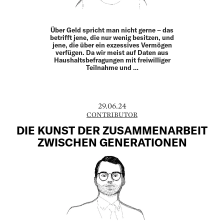
Über Geld spricht man nicht gerne – das
betrifft jene, die nur wenig besitzen, und
jene, die über ein exzessives Vermögen
verfügen. Da wir meist auf Daten aus
Haushaltsbefragungen mit frei­williger
Teilnahme und …
29.06.24
CONTRIBUTOR
DIE KUNST DER ZUSAMMENARBEIT
ZWISCHEN GENERATIONEN