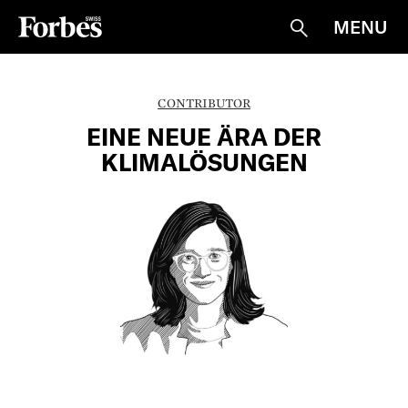
MENU
Suche
CONTRIBUTOR
EINE NEUE ÄRA DER
KLIMALÖSUNGEN