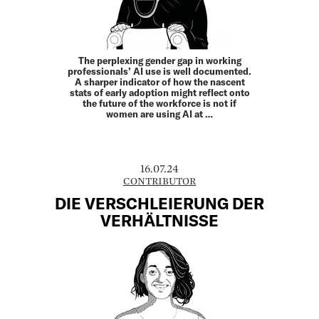
The perplexing gender gap in working
professionals’ AI use is well documented.
A sharper indicator of how the nascent
stats of early adoption might reflect onto
the future of the workforce is not if
women are using AI at …
16.07.24
CONTRIBUTOR
DIE VERSCHLEIERUNG DER
VERHÄLTNISSE