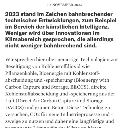
20. NOVEMBER 2023
2023 stand im Zeichen bahnbrechender
tech­nischer Entwicklungen, zum Beispiel
im Bereich der künstlichen Intelligenz.
Weniger wird über Innovationen im
Klimabereich gesprochen, die allerdings
nicht weniger bahnbrechend sind.
Wir sprechen hier über neuartige Technologien zur
Beseitigung von Kohlenstoffdioxid wie
Pflanzenkohle, Bioenergie mit Kohlenstoff­
abscheidung und -speicherung (Bioenergy with
Carbon Capture and Storage, BECCS), direkte
Kohlenstoffabscheidung und -speicherung aus der
Luft (Direct Air Carbon Capture and Storage,
DACCS) und grünen Beton. Diese Technologien
versuchen, CO2 für neue Industrieprozesse und -
zweige zu nutzen und daher eine langfristige und
permanente Lösung für das Klima zu bieten.