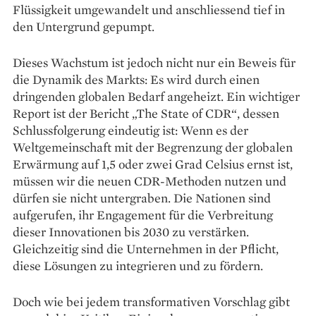
Flüssigkeit umge­wandelt und anschliessend tief in
den Unter­grund gepumpt.
Dieses Wachstum ist jedoch nicht nur ein Beweis für
die Dynamik des Markts: Es wird durch einen
dringenden globalen Bedarf an­geheizt. Ein wichtiger
Report ist der Bericht „The State of CDR“, dessen
Schluss­folgerung ein­deutig ist: Wenn es der
Weltgemeinschaft mit der Begrenzung der globalen
Erwärmung auf 1,5 oder zwei Grad Celsius ernst ist,
müssen wir die neuen CDR-­Methoden nutzen und
dürfen sie nicht unter­graben. Die Nationen sind
aufgerufen, ihr Engagement für die Verbreitung
dieser Innova­tionen bis 2030 zu verstärken.
Gleichzeitig sind die Unternehmen in der Pflicht,
diese Lösungen zu integrieren und zu fördern.
Doch wie bei jedem transformativen Vor­schlag gibt