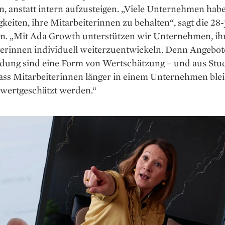
n, anstatt intern aufzusteigen. „Viele Unternehmen hab
­keiten, ihre Mitarbeiterinnen zu behalten“, sagt die 28-
n. „Mit Ada Growth unterstützen wir Unternehmen, ih
erinnen individuell weiterzuentwickeln. Denn An­gebot
ldung sind eine Form von Wertschätzung – und aus Stu
ass Mitarbeiterinnen länger in einem Unter­nehmen blei
 wertgeschätzt werden.“