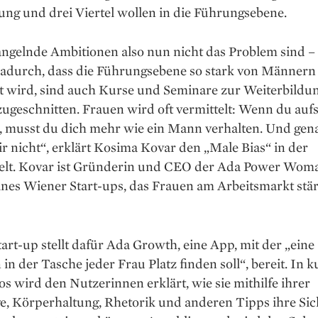
ng und drei Viertel wollen in die Führungsebene.
gelnde Ambitionen also nun nicht das Problem sind – w
adurch, dass die Führungsebene so stark von Männern
t wird, sind auch Kurse und Seminare zur Weiter­bildun
geschnitten. Frauen wird oft vermittelt: Wenn du aufs
, musst du dich mehr wie ein Mann verhalten. Und gen
r nicht“, erklärt Kosima Kovar den „Male Bias“ in der
elt. Kovar ist Gründerin und CEO der Ada Power Wom
nes Wiener Start-ups, das Frauen am Arbeitsmarkt stä
art-up stellt dafür Ada Growth, eine App, mit der „eine
in der Tasche jeder Frau Platz finden soll“, bereit. In 
os wird den Nutzerinnen erklärt, wie sie mithilfe ihrer
e, Körperhaltung, Rhetorik und anderen Tipps ihre Sic