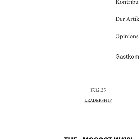
Kontribu
Der Artik
Opinions 
Gastkom
17.12.25
LEADERSHIP