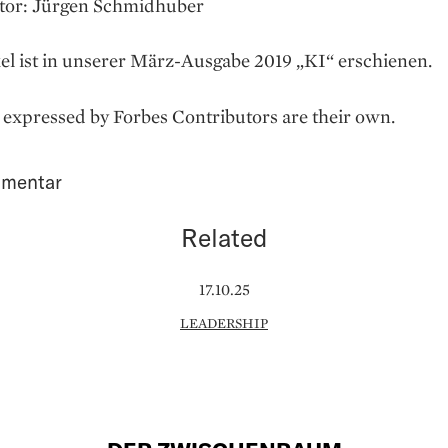
tor: Jürgen Schmidhuber
el ist in unserer März-Ausgabe 2019 „KI“ erschienen.
expressed by Forbes Contributors are their own.
mentar
Related
17.10.25
LEADERSHIP