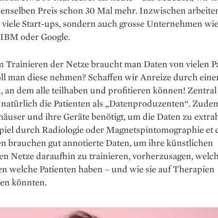
denselben Preis schon 30 Mal mehr. Inzwischen arbeite
r viele Start-ups, sondern auch grosse Unternehmen wi
 IBM oder Google.
 Trainieren der Netze braucht man Daten von vielen Pa
ll man diese nehmen? Schaffen wir Anreize durch ein
, an dem alle teilhaben und profitieren können! Zentral
 natürlich die Patienten als „Datenproduzenten“. Zud
user und ihre Geräte benötigt, um die Daten zu extrah
piel durch Radiologie oder Magnetspintomographie et c
n brauchen gut annotierte Daten, um ihre künstlichen
en Netze daraufhin zu trainieren, vorherzusagen, welc
en welche Patienten haben – und wie sie auf Therapien
en könnten.