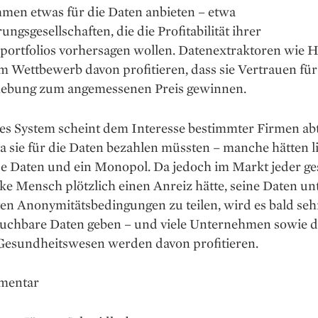
men etwas für die Daten anbieten – etwa
ungsgesellschaften, die die Profitabilität ihrer
portfolios vorhersagen wollen. Datenextraktoren wie H
 Wettbewerb davon profitieren, dass sie Vertrauen für
hebung zum angemessenen Preis gewinnen.
hes System scheint dem Interesse bestimmter Firmen abt
da sie für die Daten bezahlen müssten – manche hätten l
se Daten und ein Monopol. Da jedoch im Markt jeder g
e Mensch plötzlich einen Anreiz hätte, seine Daten un
n Anonymitätsbedingungen zu teilen, wird es bald sehr
uchbare Daten geben – und viele Unternehmen sowie d
Gesundheitswesen werden davon profitieren.
mentar