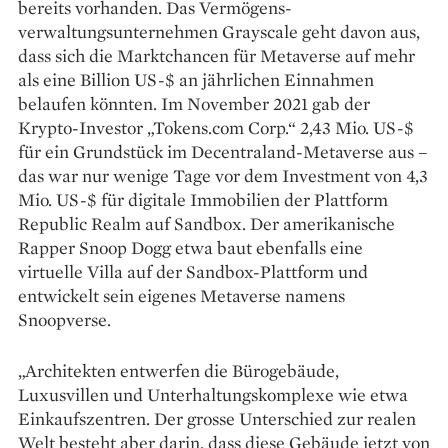
bereits vorhanden. Das Vermögens­
verwaltungsunternehmen Grayscale geht davon aus,
dass sich die Marktchancen für Metaverse auf mehr
als eine Billion US-$ an jährlichen Ein­nahmen
belaufen könnten. Im November 2021 gab der
Krypto-Investor „Tokens.com Corp.“ 2,43 Mio. US-$
für ein Grundstück im Decentraland-Metaverse aus –
das war nur wenige Tage vor dem Investment von 4,3
Mio. US-$ für digitale Immobilien der Plattform
Republic Realm auf Sandbox. Der amerikanische
Rapper Snoop Dogg etwa baut ebenfalls eine
virtuelle Villa auf der Sandbox-Plattform und
entwickelt sein eigenes Metaverse namens
Snoopverse.
„Architekten entwerfen die Bürogebäude,
Luxusvillen und Unterhaltungskomplexe wie etwa
Einkaufszentren. Der grosse Unterschied zur realen
Welt besteht aber darin, dass diese Gebäude jetzt von