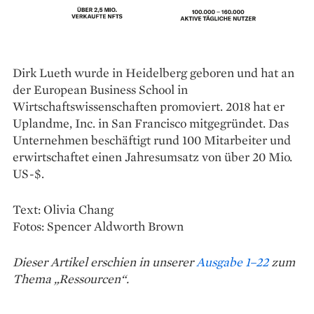
Dirk Lueth wurde in Heidelberg geboren und hat an
der European Business School in
Wirtschaftswissenschaften promoviert. 2018 hat er
Uplandme, Inc. in San Francisco mitgegründet. Das
Unternehmen beschäftigt rund 100 Mitarbeiter und
erwirtschaftet einen Jahres­umsatz von über 20 Mio.
US-$.
Text: Olivia Chang
Fotos: Spencer Aldworth Brown
Dieser Artikel erschien in unserer
Ausgabe 1–22
zum
Thema „Ressourcen“.