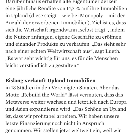
Darüber hinaus erhalten alle Eigentümer derzeit
eine jährliche Rendite von 14,7 % auf ihre Immobilien
in Upland (diese steigt – wie bei Monopoly – mit der
Anzahl der erworbenen Immobilien). Ziel ist es, dass
sich die Wirtschaft irgendwann „selbst trägt“, indem
die Nutzer anfangen, eigene Geschäfte zu eröffnen
und einander Produkte zu verkaufen. „Das sieht sehr
nach einer echten Weltwirtschaft aus“, sagt Lueth.
„Es war sehr wichtig für uns, es für die Menschen
leicht verständlich zu gestalten.“
Bislang verkauft Upland Immobilien
in 18 Städten in den Vereinigten Staaten. Aber das
Motto „Rebuild the World“ lässt vermuten, dass das
Metaverse weiter wachsen und letztlich nach Europa
und Asien expandieren wird. „Das Schöne an Upland
ist, dass wir profitabel arbeiten. Wir haben unsere
letzte Finanzierung noch nicht in Anspruch
genommen. Wir stellen jetzt weltweit ein, weil wir