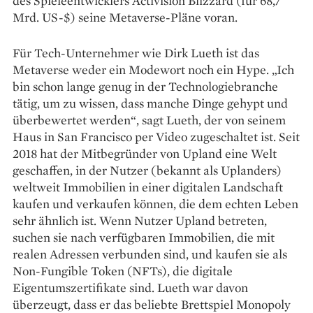
des Spieleentwicklers Activision Blizzard (für 68,7
Mrd. US-$) seine Metaverse-Pläne voran.
Für Tech-Unternehmer wie Dirk Lueth ist das
Metaverse weder ein Modewort noch ein Hype. „Ich
bin schon lange genug in der Technologiebranche
tätig, um zu wissen, dass manche Dinge gehypt und
überbewertet werden“, sagt Lueth, der von seinem
Haus in San Francisco per Video zugeschaltet ist. Seit
2018 hat der Mitbegründer von Upland eine Welt
geschaffen, in der Nutzer (bekannt als Uplanders)
weltweit Immobilien in einer digitalen Landschaft
kaufen und verkaufen können, die dem echten Leben
sehr ähnlich ist. Wenn Nutzer Upland betreten,
suchen sie nach verfügbaren Immobilien, die mit
realen Adressen verbunden sind, und kaufen sie als
Non-Fungible Token (NFTs), die digitale
Eigentumszertifikate sind. Lueth war davon
überzeugt, dass er das beliebte Brettspiel Monopoly