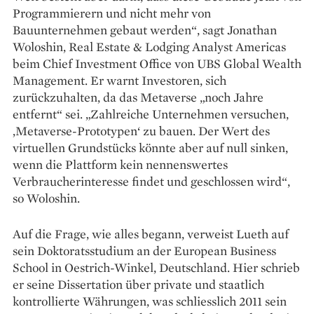
Programmierern und nicht mehr von
Bauunternehmen gebaut werden“, sagt Jonathan
Woloshin, Real Estate & Lodging Analyst Americas
beim Chief Investment Office von UBS Global Wealth
Management. Er warnt Investoren, sich
zurückzuhalten, da das Meta­verse „noch Jahre
entfernt“ sei. „Zahlreiche Unternehmen versuchen,
‚Metaverse-Prototypen‘ zu bauen. Der Wert des
virtuellen Grundstücks könnte aber auf null sinken,
wenn die Plattform kein nennenswertes
Verbraucherinteresse findet und geschlossen wird“,
so Woloshin.
Auf die Frage, wie alles begann, verweist Lueth auf
sein Doktoratsstudium an der European Business
School in Oestrich-Winkel, Deutschland. Hier schrieb
er seine Dissertation über private und staatlich
kontrollierte Währungen, was schliesslich 2011 sein