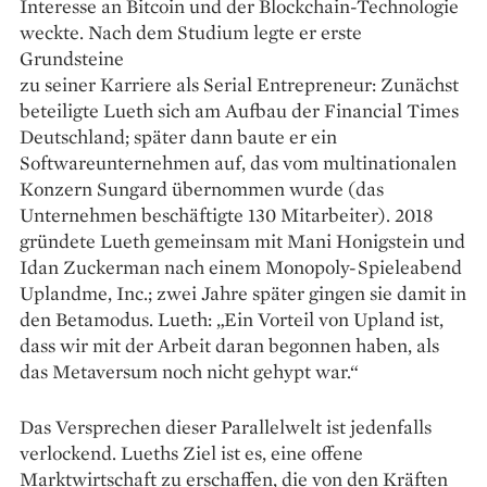
Interesse an Bitcoin und der Blockchain-Technologie
weckte. Nach dem Studium legte er erste
Grundsteine
zu seiner Karriere als Serial Entrepreneur: Zunächst
beteiligte Lueth sich am Aufbau der Financial Times
Deutschland; später dann baute er ein
Softwareunternehmen auf, das vom multinationalen
Konzern Sungard übernommen wurde (das
Unternehmen beschäftigte 130 Mitarbeiter). 2018
gründete Lueth gemeinsam mit Mani Honigstein und
Idan Zuckerman nach einem Monopoly-Spieleabend
Uplandme, Inc.; zwei Jahre später gingen sie damit in
den Betamodus. Lueth: „Ein Vorteil von Upland ist,
dass wir mit der Arbeit daran begonnen haben, als
das Metaversum noch nicht gehypt war.“
Das Versprechen dieser Parallelwelt ist jedenfalls
verlockend. Lueths Ziel ist es, eine offene
Marktwirtschaft zu erschaffen, die von den Kräften