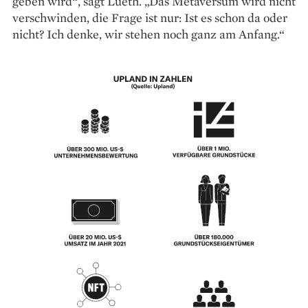
geben wird“, sagt Lueth. „Das Metaversum wird nicht
verschwinden, die Frage ist nur: Ist es schon da oder
nicht? Ich denke, wir stehen noch ganz am Anfang.“