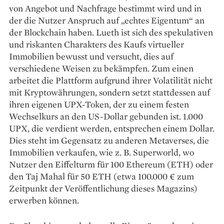
von Angebot und Nachfrage bestimmt wird und in
der die Nutzer Anspruch auf „echtes Eigentum“ an
der Blockchain haben. Lueth ist sich des spekulativen
und riskanten Charakters des Kaufs virtueller
Immobilien bewusst und versucht, dies auf
verschiedene Weisen zu bekämpfen. Zum einen
arbeitet die Plattform aufgrund ihrer Volatilität nicht
mit Kryptowährungen, sondern setzt stattdessen auf
ihren eigenen UPX-Token, der zu einem festen
Wechselkurs an den US-Dollar gebunden ist. 1.000
UPX, die verdient werden, entsprechen einem Dollar.
Dies steht im Gegensatz zu anderen Metaverses, die
Immobilien verkaufen, wie z. B. Superworld, wo
Nutzer den Eiffelturm für 100 Ethereum (ETH) oder
den Taj Mahal für 50 ETH (etwa 100.000 € zum
Zeitpunkt der Veröffentlichung dieses Magazins)
erwerben können.