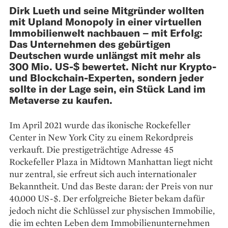
Dirk Lueth und seine Mitgründer wollten
mit Upland Monopoly in einer virtuellen
Immobilienwelt nach­­bauen – mit Erfolg:
Das Unternehmen des gebürtigen
Deutschen wurde unlängst mit mehr als
300 Mio. US-$ bewertet. Nicht nur Krypto-
und Blockchain-Experten, sondern jeder
sollte in der Lage sein, ein Stück Land im
Metaverse zu kaufen.
Im April 2021 wurde das ikonische Rockefeller
Center in New York City zu einem Rekordpreis
verkauft. Die prestigeträchtige Adresse 45
Rockefeller Plaza in Midtown Manhattan liegt nicht
nur zentral, sie erfreut sich auch internationaler
Bekanntheit. Und das Beste daran: der Preis von nur
40.000 US-$. Der erfolgreiche Bieter bekam dafür
jedoch nicht die Schlüssel zur physischen Immobilie,
die im echten Leben dem Immobilienunternehmen