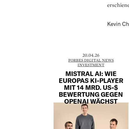
erschien
Kevin Ch
20.04.26
FORBES DIGITAL NEWS
INVESTMENT
MISTRAL AI: WIE
EUROPAS KI-PLAYER
MIT 14 MRD. US-$
BEWERTUNG GEGEN
OPENAI WÄCHST