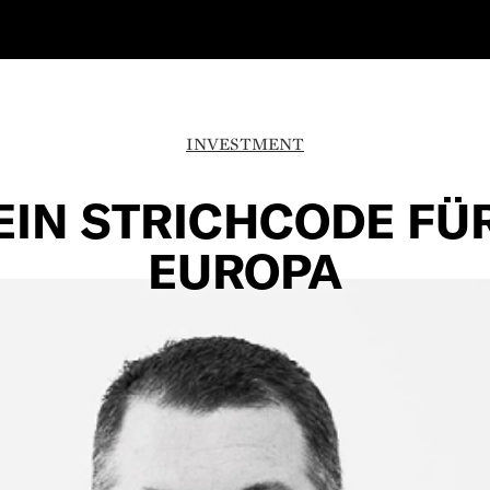
INVESTMENT
EIN STRICHCODE FÜ
EUROPA