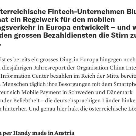
terreichische Fintech-Unternehmen Bl
at ein Regelwerk für den mobilen
gsverkehr in Europa entwickelt – und w
den grossen Bezahldiensten die Stirn z
.
ist es bereits ein grosses Ding, in Europa hingegen noch
 diesjährigen Jahresreport der Organisation China Int
Information Center bezahlen im Reich der Mitte bereit
n Menschen täglich ihre Besorgungen mit dem Smartph
reut sich Mobile Payment in Schweden und Dänemark
der Beliebtheit – die deutschsprachigen Länder hinke
 hinterher. Und genau hier hakt die österreichische L
 per Handy made in Austria