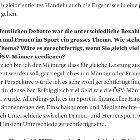
h zielorien­tiertes Handeln auch die Ergebnisse in eine 
 gehen.
ffentlichen Debatte war die unterschiedliche Bezah
und Frauen im Sport ein grosses Thema. Wie stehe
hema? Wäre es gerechtfertigt, wenn Sie gleich viel
ÖSV-­Männer verdienen?
lich bin ich der Meinung, dass für gleiche Leistung au
ient werden soll, ganz egal, ob es um Männer oder Fraue
r Perspektive würde ich es sehr wohl gerecht­fertigt fin
für den­selben Erfolg gleich viel Geld wie die ÖSV-Män
 würde. Allerdings geht es im Sport in finanzieller Hins
 Sponsorengelder, Einschaltquoten und Medienrechte –
lich Unterschiede zwischen Damen- und Herrensport, 
 Hinsicht Unterschiede gerechtfertigt sind.