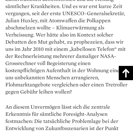
sämtlicher Krankheiten. Und es war erst kurze Zeit
vergangen, seit der erste UNESCO-­Generalsekretär,
Julian Huxley, mit Atomwaffen die Polkappen
abschmelzen wollte – Klimaerwärmung als
Verheissung. Wer hätte also im Kontext solcher
Debatten den Mut gehabt, zu prophezeien, dass wir
uns im Jahr 2010 mit einem „kabel­losen Telefon“ mit
der Rechnerleistung mehrerer damaliger NASA-
Grossrechner voll Begeisterung einen
kostenpflichtigen Aufenthalt in der Wohnung eines
uns unbekannten Menschen arrangieren,
Flohmarktangebote vergleichen oder einen Tretroller
gegen Gebühr leihen wollen?
An diesem Unvermögen lässt sich die zentrale
Erkenntnis für sämtliche Foresight-Analysen
festmachen: Die tatsächliche Problemlage bei der
Entwicklung von Zukunftsszenarien ist der Punkt