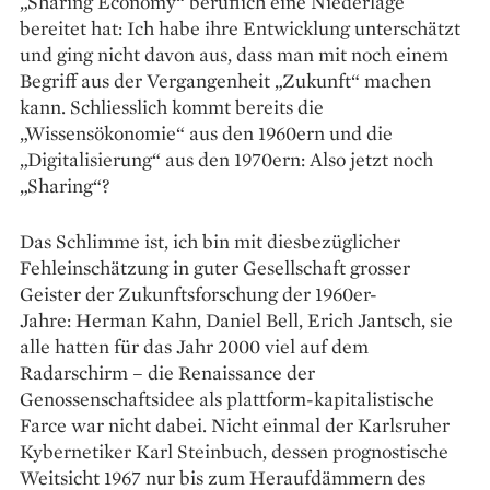
„Sharing Economy“ beruflich eine Niederlage
bereitet hat: Ich habe ihre Entwicklung unterschätzt
und ging nicht davon aus, dass man mit noch einem
Begriff aus der Vergangenheit „Zukunft“ machen
kann. Schliesslich kommt bereits die
„Wissensökonomie“ aus den 1960ern und die
„Digitalisierung“ aus den 1970ern: Also jetzt noch
„Sharing“?
Das Schlimme ist, ich bin mit diesbezüglicher
Fehleinschätzung in guter Gesellschaft grosser
Geister der Zukunftsforschung der 1960er-
Jahre: Herman Kahn, Daniel Bell, Erich Jantsch, sie
alle hatten für das Jahr 2000 viel auf dem
Radarschirm – die Renaissance der
Genossenschaftsidee als plattform-kapitalistische
Farce war nicht dabei. Nicht einmal der Karlsruher
Kybernetiker Karl Steinbuch, dessen prognostische
Weitsicht 1967 nur bis zum Heraufdämmern des