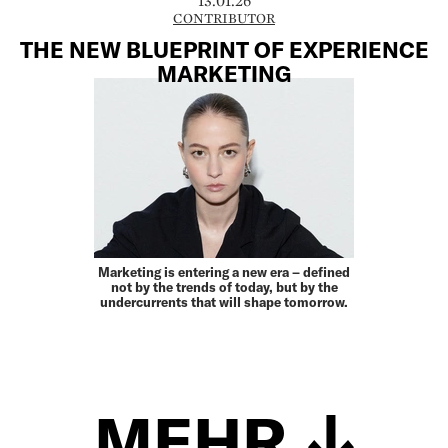
13.01.26
CONTRIBUTOR
THE NEW BLUEPRINT OF EXPERIENCE
MARKETING
Marketing is entering a new era – defined
not by the trends of today, but by the
under­currents that will shape tomorrow.
MEHR