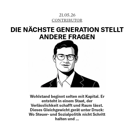
21.05.26
CONTRIBUTOR
DIE NÄCHSTE GENERATION STELLT
ANDERE FRAGEN
Wohlstand beginnt selten mit Kapital. Er
entsteht in einem Staat, der
Verlässlichkeit schafft und Raum lässt.
Dieses Gleich­gewicht gerät unter Druck:
Wo Steuer- und Sozial­politik nicht Schritt
halten und …