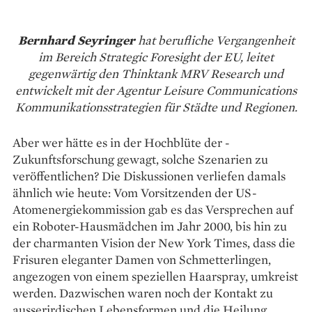
Bernhard Seyringer
hat berufliche Vergangenheit
im Bereich Strategic Foresight der EU, leitet
gegenwärtig den Thinktank MRV Research und
entwickelt mit der Agentur Leisure Communications
Kommunikationsstrategien für Städte und Regionen.
Aber wer hätte es in der Hochblüte der ­
Zukunftsforschung gewagt, solche Szenarien zu
veröffentlichen? Die Diskussionen verliefen damals
ähnlich wie heute: Vom Vorsitzenden der US-
Atomenergiekommission gab es das Versprechen auf
ein Roboter-Hausmädchen im Jahr 2000, bis hin zu
der charmanten Vision der New York Times, dass die
Frisuren eleganter Damen von Schmetterlingen,
angezogen von einem speziellen Haarspray, umkreist
werden. Dazwischen waren noch der Kontakt zu
ausserirdischen Lebensformen und die Heilung