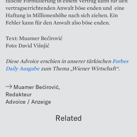
falsche Formulierung in einem Vertrag kann für den
vertragserrichtenden Anwalt böse enden und eine
Haftung in Millionenhöhe nach sich ziehen. Ein
Fehler kann für den Anwalt also böse enden.
Text: Muamer Bećirović
Foto: David Višnjić
Diese Advoice erschien in unserer türkischen
Forbes
Daily Ausgabe
zum Thema „Wiener Wirtschaft“.
Muamer Bećirović
,
Redakteur
Related