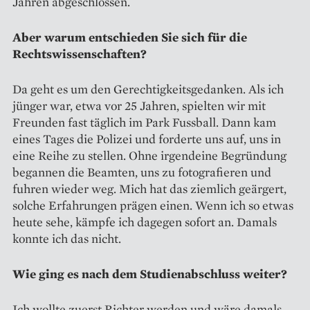
Jahren abgeschlossen.
Aber warum entschieden Sie sich für die
Rechtswissenschaften?
Da geht es um den Gerechtigkeitsgedanken. Als ich
jünger war, etwa vor 25 Jahren, spielten wir mit
Freunden fast täglich im Park Fussball. Dann kam
eines Tages die Polizei und forderte uns auf, uns in
eine Reihe zu stellen. Ohne irgendeine Begründung
begannen die Beamten, uns zu fotografieren und
fuhren wieder weg. Mich hat das ziemlich geärgert,
solche Erfahrungen prägen einen. Wenn ich so etwas
heute sehe, kämpfe ich dagegen sofort an. Damals
konnte ich das nicht.
Wie ging es nach dem Studienabschluss weiter?
Ich wollte zuerst Richter werden und wäre damals