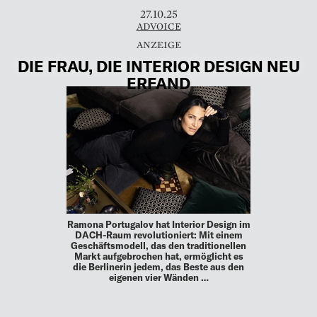
27.10.25
ADVOICE
DIE FRAU, DIE INTERIOR DESIGN NEU
ERFAND
Ramona Portugalov hat Interior Design im
DACH-Raum revolutioniert: Mit einem
Geschäftsmodell, das den traditionellen
Markt aufgebrochen hat, ermöglicht es
die Berlinerin jedem, das Beste aus den
eigenen vier Wänden …