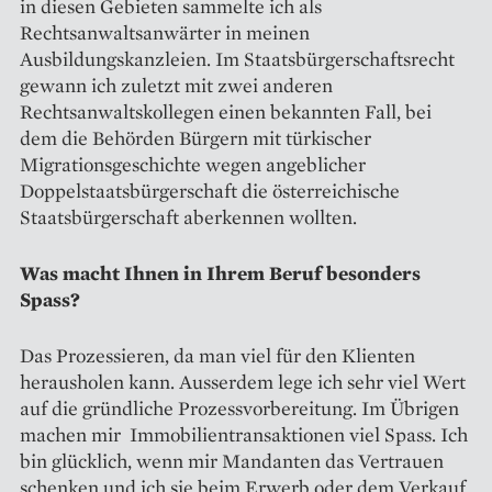
in diesen Gebieten sammelte ich als
Rechtsanwaltsanwärter in meinen
Ausbildungskanzleien. Im Staatsbürgerschaftsrecht
gewann ich zuletzt mit zwei anderen
Rechtsanwaltskollegen einen bekannten Fall, bei
dem die Behörden Bürgern mit türkischer
Migrationsgeschichte wegen angeblicher
Doppelstaatsbürgerschaft die österreichische
Staatsbürgerschaft aberkennen wollten.
Was macht Ihnen in Ihrem Beruf besonders
Spass?
Das Prozessieren, da man viel für den Klienten
herausholen kann. Ausserdem lege ich sehr viel Wert
auf die gründliche Prozessvorbereitung. Im Übrigen
machen mir Immobilientransaktionen viel Spass. Ich
bin glücklich, wenn mir Mandanten das Vertrauen
schenken und ich sie beim Erwerb oder dem Verkauf