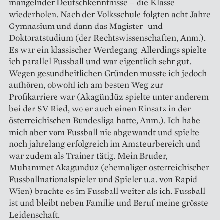
mangelnder Deutschkenntnisse – die Klasse
wiederholen. Nach der Volksschule folgten acht Jahre
Gymnasium und dann das Magister- und
Doktoratstudium (der Rechtswissenschaften, Anm.).
Es war ein klassischer Werdegang. Allerdings spielte
ich parallel Fussball und war eigentlich sehr gut.
Wegen gesundheitlichen Gründen musste ich jedoch
aufhören, obwohl ich am besten Weg zur
Profikarriere war (Akagündüz spielte unter anderem
bei der SV Ried, wo er auch einen Einsatz in der
österreichischen Bundesliga hatte, Anm.). Ich habe
mich aber vom Fussball nie abgewandt und spielte
noch jahrelang erfolgreich im Amateurbereich und
war zudem als Trainer tätig. Mein Bruder,
Muhammet Akagündüz (ehemaliger österreichischer
Fussballnationalspieler und Spieler u.a. von Rapid
Wien) brachte es im Fussball weiter als ich. Fussball
ist und bleibt neben Familie und Beruf meine grösste
Leidenschaft.