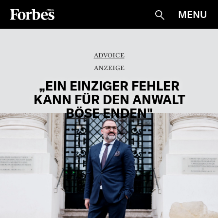
MENU
Suche
ADVOICE
„EIN EINZIGER FEHLER
KANN FÜR DEN ANWALT
BÖSE ENDEN"