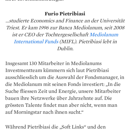
Furio Pietribiasi
...studierte Economics and Finance an der Universität
Triest. Er kam 1996 zur Banca Mediolanum, seit 2008
ist er CEO der Tochtergesellschaft
Mediolanum
International Funds
(MIFL). Pietribiasi lebt in
Dublin.
Insgesamt 130 Mitarbeiter in Mediolanums
Investmentteam kümmern sich laut Pietribiasi
ausschliesslich um die Auswahl der Fondsmanager, in
die Mediolanum mit seinen Fonds investiert: „In die
Suche fliessen Zeit und Energie, unsere Mit­arbeiter
bauen ihre Netzwerke über Jahrzehnte auf. Die
grössten Talente findet man aber nicht, wenn man
auf Morningstar nach ihnen sucht.“
Während Pietribiasi die „Soft Links“ und den