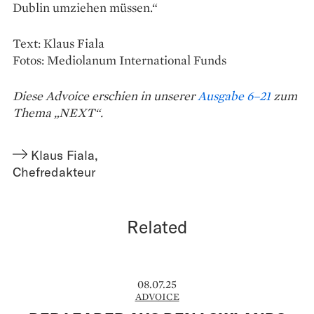
Dublin umziehen müssen.“
Text: Klaus Fiala
Fotos: Mediolanum International Funds
Diese Advoice erschien in unserer
Ausgabe 6–21
zum
Thema „NEXT“.
Klaus Fiala
,
Chefredakteur
Related
08.07.25
ADVOICE