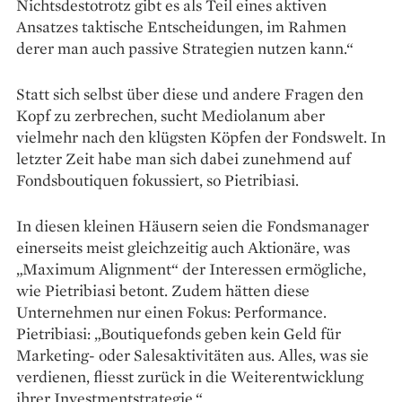
Nichtsdestotrotz gibt es als Teil eines aktiven
Ansatzes taktische Entscheidungen, im Rahmen
derer man auch passive Strategien nutzen kann.“
Statt sich selbst über diese und andere Fragen den
Kopf zu zer­brechen, sucht Mediolanum aber
vielmehr nach den klügsten Köpfen der Fondswelt. In
letzter Zeit habe man sich dabei zunehmend auf
Fondsboutiquen fokussiert, so Pietribiasi.
In diesen kleinen Häusern seien die Fondsmanager
einerseits meist gleichzeitig auch Aktionäre, was
„Maximum Alignment“ der Interessen ermögliche,
wie Pietribiasi betont. Zudem hätten diese
Unternehmen nur einen Fokus: Performance.
Pietribiasi: „Boutiquefonds geben kein Geld für
Marketing- oder Sales­aktivitäten aus. Alles, was sie
ver­die­nen, fliesst zurück in die Weiterentwicklung
ihrer Investmentstrategie.“