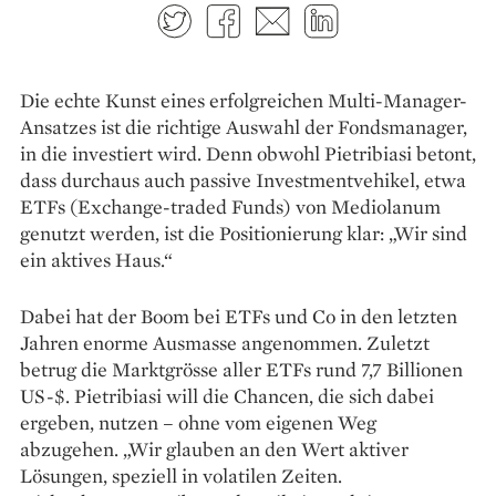
Twitter
Facebook
E-mail
LinkedIn
Die echte Kunst eines erfolgreichen Multi-Manager-
Ansatzes ist die richtige Auswahl der Fonds­manager,
in die investiert wird. Denn obwohl Pietribiasi betont,
dass durchaus auch passive Investmentvehikel, etwa
ETFs (Exchange-traded Funds) von Mediolanum
genutzt werden, ist die Positionierung klar: „Wir sind
ein aktives Haus.“
Dabei hat der Boom bei ETFs und Co in den letzten
Jahren enorme Ausmasse angenommen. Zuletzt
betrug die Marktgrösse aller ETFs rund 7,7 Billionen
US-$. Pietribiasi will die Chancen, die sich dabei
ergeben, nutzen – ohne vom eigenen Weg
abzugehen. „Wir glauben an den Wert aktiver
Lösungen, speziell in volatilen Zeiten.