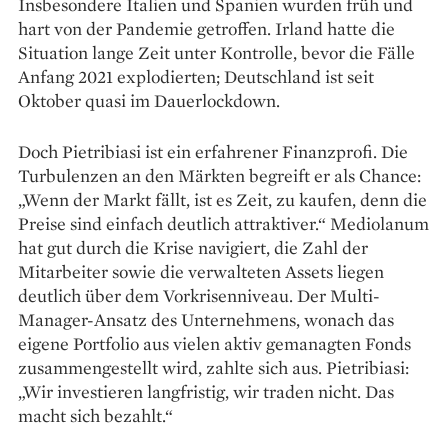
Insbesondere Italien und Spanien wurden früh und
hart von der Pan­demie getroffen. Irland hatte die
Situation lange Zeit unter Kontrolle, bevor die Fälle
Anfang 2021 explodierten; Deutschland ist seit
Oktober quasi im Dauerlockdown.
Doch Pietribiasi ist ein erfahrener Finanzprofi. Die
Turbulenzen an den Märkten begreift er als Chance:
„Wenn der Markt fällt, ist es Zeit, zu kaufen, denn die
Preise sind einfach deutlich attraktiver.“ Mediolanum
hat gut durch die Krise navigiert, die Zahl der
Mitarbeiter sowie die verwalteten Assets liegen
deutlich über dem Vorkrisenniveau. Der Multi-
Manager-Ansatz des Unternehmens, wonach das
eigene Portfolio aus vielen aktiv gemanagten Fonds
zusammengestellt wird, zahlte sich aus. Pietribiasi:
„Wir investieren langfristig, wir traden nicht. Das
macht sich bezahlt.“