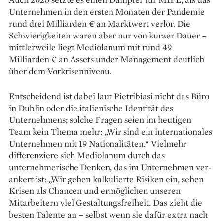
Unter­nehmen in den ersten Monaten der Pandemie
rund drei Milliarden € an Marktwert verlor. Die
Schwierigkeiten waren aber nur von kurzer Dauer –
mittlerweile liegt Mediolanum mit rund 49
Milliarden € an Assets under Management deutlich
über dem Vorkrisenniveau.
Entscheidend ist dabei laut Pietribiasi nicht das Büro
in Dublin oder die italienische Identität des
Unternehmens; solche Fragen seien im heutigen
Team kein Thema mehr: „Wir sind ein internationales
Un­ternehmen mit 19 Nationalitäten.“ Vielmehr
differenziere sich Medio­lanum durch das
unternehmerische Denken, das im Unternehmen ver­
ankert ist: „Wir gehen kalkulierte Risiken ein, sehen
Krisen als Chancen und ermöglichen unseren
Mitarbeitern viel Gestaltungsfreiheit. Das zieht die
besten Talente an – selbst wenn sie dafür extra nach