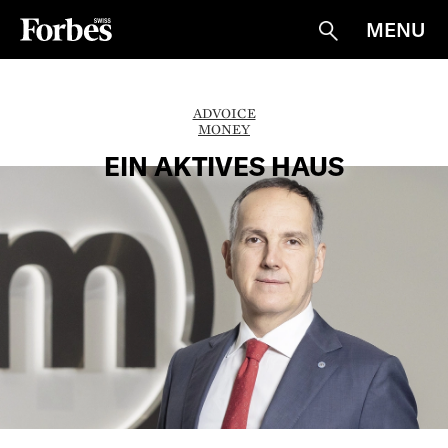
MENU
Suche
ADVOICE
MONEY
EIN AKTIVES HAUS