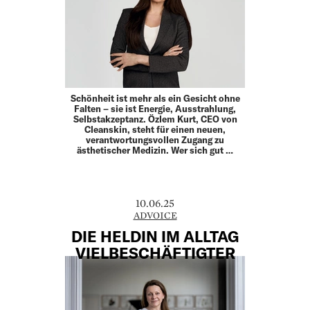
Schönheit ist mehr als ein Gesicht ohne
Falten – sie ist Energie, Ausstrahlung,
Selbstakzeptanz. Özlem Kurt, CEO von
Cleanskin, steht für einen neuen,
verantwortungsvollen Zugang zu
ästhetischer Medizin. Wer sich gut …
10.06.25
ADVOICE
DIE HELDIN IM ALLTAG
VIELBESCHÄFTIGTER