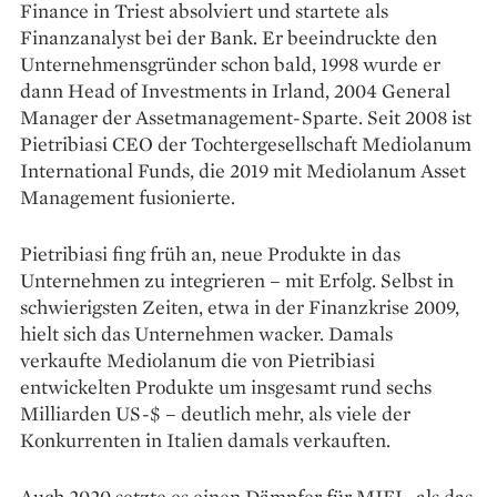
Finance in Triest absolviert und startete als
Finanzanalyst bei der Bank. Er beeindruckte den
Unternehmensgründer schon bald, 1998 wurde er
dann Head of Investments in Irland, 2004 General
Manager der Assetmanagement-Sparte. Seit 2008 ist
Pietribiasi CEO der Tochtergesellschaft Mediolanum
International Funds, die 2019 mit Mediolanum Asset
Management fusionierte.
Pietribiasi fing früh an, neue Produkte in das
Unternehmen zu integrieren – mit Erfolg. Selbst in
schwierigsten Zeiten, etwa in der Finanzkrise 2009,
hielt sich das Unternehmen wacker. Damals
verkaufte Mediolanum die von Pietribiasi
entwickelten Produkte um insgesamt rund sechs
Milliarden US-$ – deutlich mehr, als viele der
Konkurrenten in Italien damals verkauften.
Auch 2020 setzte es einen Dämpfer für MIFL, als das