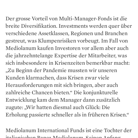
Der grosse Vorteil von Multi-Manager-Fonds ist die
breite Diversifikation. Investments werden quer über
verschiedene Assetklassen, ­Regionen und Branchen
gestreut, was Klumpenrisiken vorbeugt. Im Fall von
Mediolanum kaufen Investoren vor allem aber auch
die jahrzehntelange Expertise der Mitarbeiter, was
sich insbesondere in Krisenzeiten bemerkbar macht:
„Zu Beginn der Pandemie mussten wir unseren
Kunden klar­machen, dass Krisen zwar viele
Herausforderungen mit sich bringen, aber auch
zahlreiche Chancen bieten.“ Die konjunkturelle
Entwicklung kam dem Manager dann zusätzlich
zugute: „Wir hatten diesmal auch Glück: Die
Erholung passierte schneller als in früheren Krisen.“
Mediolanum International Funds ist eine Tochter der
italienischen Banca Mediolanum. Seinen Anfang