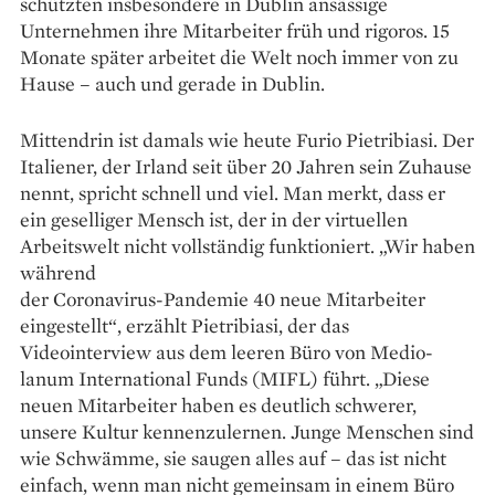
schützten insbesondere in Dublin ansässige
Unternehmen ihre Mitarbeiter früh und rigoros. 15
Monate später arbeitet die Welt noch immer von zu
Hause – auch und gerade in Dublin.
Mittendrin ist damals wie heute Furio Pietribiasi. Der
Italiener, der Irland seit über 20 Jahren sein Zuhause
nennt, spricht schnell und viel. Man merkt, dass er
ein geselliger Mensch ist, der in der virtuellen
Arbeitswelt nicht vollständig funktioniert. „Wir haben
während
der Coronavirus-Pandemie 40 neue Mitarbeiter
eingestellt“, erzählt Pietribiasi, der das
Videointerview aus dem leeren Büro von Medio­
lanum International Funds (MIFL) führt. „Diese
neuen Mitarbeiter haben es deutlich schwerer,
unsere Kultur kennenzulernen. Junge Menschen sind
wie Schwämme, sie saugen alles auf – das ist nicht
einfach, wenn man nicht gemeinsam in einem Büro