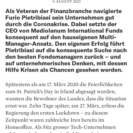
9. AUGUST 2021
Als Veteran der Finanzbranche navigierte
Furio Pietribiasi sein Unternehmen gut
durch die Coronakrise. Dabei setzte der
CEO von Mediolanum International Funds
konsequent auf den hauseigenen Multi-
Manager-Ansatz. Den eigenen Erfolg führt
Pietribiasi auf die konsequente Suche nach
den besten Fondsmanagern zurück – und
auf unternehmerisches Denken, mit dessen
Hilfe Krisen als Chancen gesehen werden.
Spätestens als am 17. März 2020 die Feierlichkeiten
zum St. Patrick’s Day in Irland abgesagt wurden,
wussten die Bewohner des Landes, dass die Situation
ernst war. Zehn Tage später, am 27. März, erliess die
Regierung den ersten Lockdown – zu diesem
Zeitpunkt waren zahlreiche Iren bereits im
Homeoffice. Als Sitz grosser Tech-Unternehmen