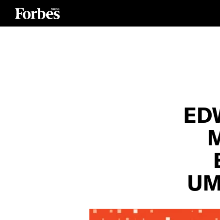
ED
M
UM