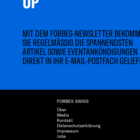
UP 
MIT DEM FORBES-NEWSLETTER BEKOM
SIE REGELMÄSSIG DIE SPANNENDSTEN
ARTIKEL SOWIE EVENTANKÜNDIGUNGEN
DIREKT IN IHR E-MAIL-POSTFACH GELIEF
FORBES SWISS
Über
Media
Kontakt
Datenschutzerklärung
Impressum
Jobs