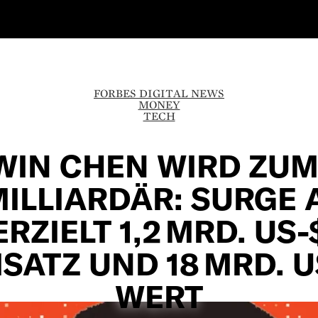
FORBES DIGITAL NEWS
MONEY
TECH
WIN CHEN WIRD ZUM 
ILLIARDÄR: SURGE 
ERZIELT 1,2 MRD. US-
SATZ UND 18 MRD. U
WERT