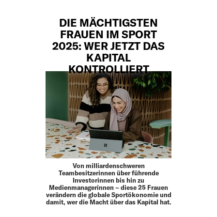
DIE MÄCHTIGSTEN
FRAUEN IM SPORT
2025: WER JETZT DAS
KAPITAL
KONTROLLIERT
Von milliardenschweren
Teambesitzerinnen über führende
Investorinnen bis hin zu
Medienmanagerinnen – diese 25 Frauen
verändern die globale Sportökonomie und
damit, wer die Macht über das Kapital hat.