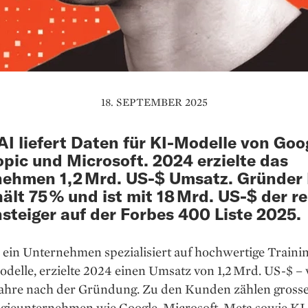
18. SEPTEMBER 2025
AI liefert Daten für KI-Modelle von Goo
pic und Microsoft. 2024 erzielte das
ehmen 1,2 Mrd. US-$ Umsatz. Gründer
ält 75 % und ist mit 18 Mrd. US-$ der r
steiger auf der Forbes 400 Liste 2025.
 ein Unternehmen spezialisiert auf hochwertige Traini
delle, erzielte 2024 einen Umsatz von 1,2 Mrd. US-$ –
 Jahre nach der Gründung. Zu den Kunden zählen gross
gieunternehmen wie Google, Microsoft, Meta sowie KI