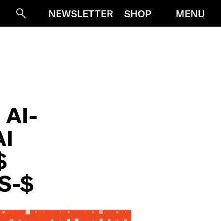
MENU
NEWSLETTER
SHOP
Suche
AI-
AI
$
S-$