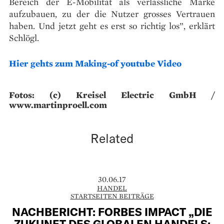
Bereich der E-Mobilität als verlässliche Marke
aufzubauen, zu der die Nutzer grosses Vertrauen
haben. Und jetzt geht es erst so richtig los”, erklärt
Schlögl.
Hier gehts zum Making-of youtube Video
Fotos: (c) Kreisel Electric GmbH /
www.martinproell.com
Related
30.06.17
HANDEL
STARTSEITEN BEITRÄGE
NACHBERICHT: FORBES IMPACT „DIE
ZUKUNFT DES GLOBALEN HANDELS: