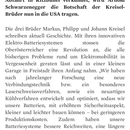
Schwarzenegger die Botschaft der Kreisel-
Brüder nun in die USA tragen.
Die drei Brüder Markus, Philipp und Johann Kreisel
schreiben aktuell Geschichte. Mit ihren innovativen
Elektro-Batteriesystemen stossen die
Oberösterreicher eine Revolution an, die alle
bisherigen Probleme rund um Elektromobilität in
Vergessenheit geraten lässt und in einer kleinen
Garage in Freistadt ihren Anfang nahm. „Wir haben
nach jahrelanger Forschung eine neue
Verbindungstechnik bzw. ein besonderes
Laserschweissverfahren, sowie ein neuartiges
Kühlverfahren entwickelt und optimiert, sodass wir
unsere Batterien, mit erhöhtem Sicherheitsaspekt,
kleiner und leichter bauen können – bei geringeren
Produktionskosten. Zudem haben unsere
Batteriesysteme bessere Reichweiten, eine längere