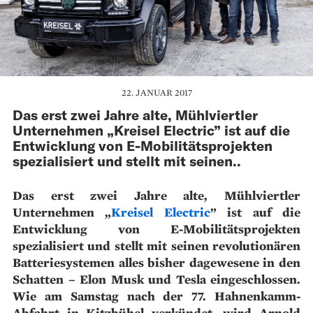
22. JANUAR 2017
Das erst zwei Jahre alte, Mühlviertler
Unternehmen „Kreisel Electric” ist auf die
Entwicklung von E-Mobilitätsprojekten
spezialisiert und stellt mit seinen..
Das erst zwei Jahre alte, Mühlviertler
Unternehmen „
Kreisel Electric
” ist auf die
Entwicklung von E-Mobilitätsprojekten
spezialisiert und stellt mit seinen revolutionären
Batteriesystemen alles bisher dagewesene in den
Schatten – Elon Musk und Tesla eingeschlossen.
Wie am Samstag nach der 77. Hahnenkamm-
Abfahrt in Kitzbühel verkündet, wird Arnold