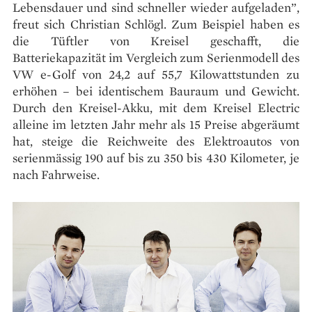
Lebensdauer und sind schneller wieder aufgeladen”,
freut sich Christian Schlögl. Zum Beispiel haben es
die Tüftler von Kreisel geschafft, die
Batteriekapazität im Vergleich zum Serienmodell des
VW e-Golf von 24,2 auf 55,7 Kilowattstunden zu
erhöhen – bei identischem Bauraum und Gewicht.
Durch den Kreisel-Akku, mit dem Kreisel Electric
alleine im letzten Jahr mehr als 15 Preise abgeräumt
hat, steige die Reichweite des Elektroautos von
serienmässig 190 auf bis zu 350 bis 430 Kilometer, je
nach Fahrweise.