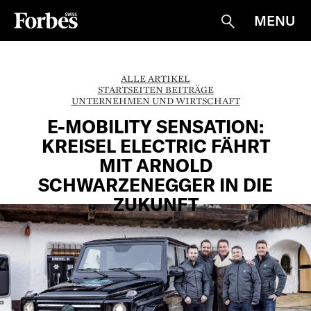
MENU
Suche
ALLE ARTIKEL
STARTSEITEN BEITRÄGE
UNTERNEHMEN UND WIRTSCHAFT
E-MOBILITY SENSATION:
KREISEL ELECTRIC FÄHRT
MIT ARNOLD
SCHWARZENEGGER IN DIE
ZUKUNFT