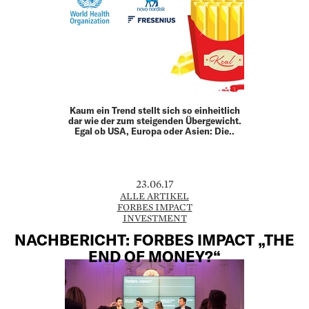
Kaum ein Trend stellt sich so einheitlich
dar wie der zum steigenden Übergewicht.
Egal ob USA, Europa oder Asien: Die..
23.06.17
ALLE ARTIKEL
FORBES IMPACT
INVESTMENT
NACHBERICHT: FORBES IMPACT „THE
END OF MONEY?“