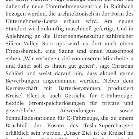
daher die neue Unternehmenszentrale in Rainbach
bezogen werden, die architektonisch in der Form des
Unternehmens-Logos erbaut wird. Am neuen
Standort wird zukünftig maschinell gefertigt. Und in
Anlehnung an die Unternehmenskultur zahlreicher
Silicon-Valley Start-ups wird es dort auch einen
Fitnessbereich, eine Sauna und einen Aussenpool
geben. „Wir verlangen viel von unseren Mitarbeitern
und daher soll es ihnen gut gehen”, sagt Christian
Schlögl und weist darauf hin, dass aktuell gerne
Bewerbungen angenommen werden. Neben dem
Kerngeschäft mit Batteriesystemen, produziert
Kreisel Electric auch Getriebe für E-Fahrzeuge,
flexible Stromspeicherlösungen für private und
gewerbliche Anwendungen sowie
Schnellladestationen für E-Fahrzeuge, die zu einem
Bruchteil der Kosten des Tesla-Superchargers
erhältlich sein werden. „Unser Ziel ist es Kreisel im