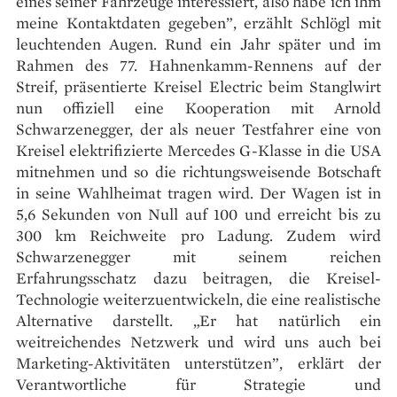
eines seiner Fahrzeuge interessiert, also habe ich ihm
meine Kontaktdaten gegeben”, erzählt Schlögl mit
leuchtenden Augen. Rund ein Jahr später und im
Rahmen des 77. Hahnenkamm-Rennens auf der
Streif, präsentierte Kreisel Electric beim Stanglwirt
nun offiziell eine Kooperation mit Arnold
Schwarzenegger, der als neuer Testfahrer eine von
Kreisel elektrifizierte Mercedes G-Klasse in die USA
mitnehmen und so die richtungsweisende Botschaft
in seine Wahlheimat tragen wird. Der Wagen ist in
5,6 Sekunden von Null auf 100 und erreicht bis zu
300 km Reichweite pro Ladung. Zudem wird
Schwarzenegger mit seinem reichen
Erfahrungsschatz dazu beitragen, die Kreisel-
Technologie weiterzuentwickeln, die eine realistische
Alternative darstellt. „Er hat natürlich ein
weitreichendes Netzwerk und wird uns auch bei
Marketing-Aktivitäten unterstützen”, erklärt der
Verantwortliche für Strategie und