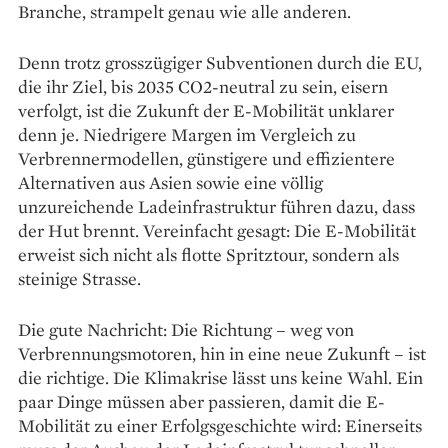
Branche, strampelt genau wie alle anderen.
Denn trotz grosszügiger Subventionen durch die EU,
die ihr Ziel, bis 2035 CO2-neutral zu sein, eisern
verfolgt, ist die Zukunft der E-Mobilität unklarer
denn je. Niedrigere Margen im Vergleich zu
Verbrenner­modellen, günstigere und effizientere
Alternativen aus Asien sowie eine völlig
unzureichende Ladeinfrastruktur führen dazu, dass
der Hut brennt. Vereinfacht gesagt: Die E-Mobilität
erweist sich nicht als flotte Spritztour, sondern als
steinige Strasse.
Die gute Nachricht: Die Richtung – weg von
Verbrennungsmotoren, hin in eine neue Zukunft – ist
die richtige. Die Klimakrise lässt uns keine Wahl. Ein
paar Dinge müssen aber passieren, damit die E-
Mobilität zu einer Erfolgsgeschichte wird: Einerseits