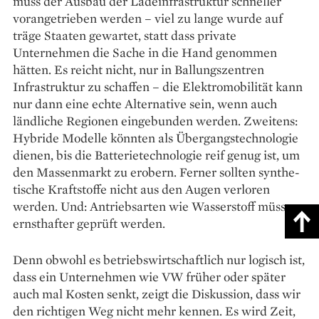
muss der Ausbau der Lade­infrastruktur schneller
voran­getrieben werden – viel zu lange wurde auf
träge Staaten gewartet, statt dass private
Unternehmen die Sache in die Hand genommen
hätten. Es reicht nicht, nur in Ballungs­zentren
Infrastruktur zu schaffen – die Elektromobilität kann
nur dann eine echte Alternative sein, wenn auch
ländliche Regionen eingebunden werden. Zweitens:
Hybride Modelle könnten als Übergangstechnologie
dienen, bis die Batterietechnologie reif genug ist, um
den Massenmarkt zu erobern. Ferner sollten synthe­
tische Kraftstoffe nicht aus den Augen verloren
werden. Und: Antriebsarten wie Wasserstoff müssen
ernsthafter geprüft werden.
Denn obwohl es betriebswirtschaftlich nur logisch ist,
dass ein Unternehmen wie VW früher oder später
auch mal Kosten senkt, zeigt die Diskussion, dass wir
den richtigen Weg nicht mehr kennen. Es wird Zeit,