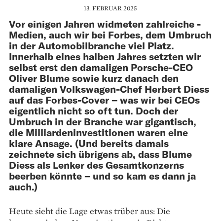
13. FEBRUAR 2025
Vor einigen Jahren widmeten zahlreiche ­
Me­dien, auch wir bei Forbes, dem Umbruch
in der Auto­mobilbranche viel Platz.
Innerhalb eines halben Jahres setzten wir
selbst erst den damaligen Porsche-CEO
Oliver Blume sowie kurz danach den
damaligen Volkswagen-Chef Herbert Diess
auf das Forbes-Cover – was wir bei CEOs
eigentlich nicht so oft tun. Doch der
Umbruch in der Branche war gigantisch,
die Milliarden­investitionen waren eine
klare Ansage. (Und bereits damals
zeichnete sich übrigens ab, dass Blume
Diess als Lenker des Gesamtkonzerns
beerben könnte – und so kam es dann ja
auch.)
Heute sieht die Lage etwas trüber aus: Die