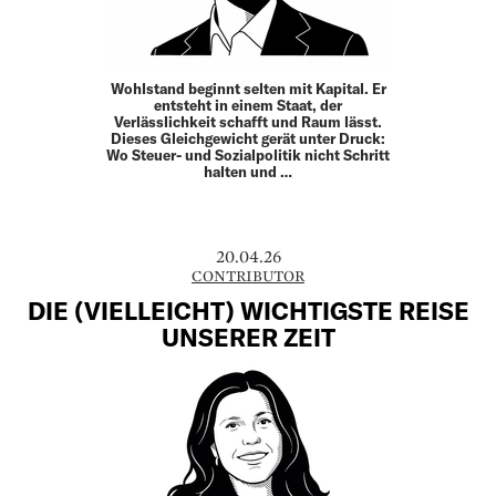
Wohlstand beginnt selten mit Kapital. Er
entsteht in einem Staat, der
Verlässlichkeit schafft und Raum lässt.
Dieses Gleich­gewicht gerät unter Druck:
Wo Steuer- und Sozial­politik nicht Schritt
halten und …
20.04.26
CONTRIBUTOR
DIE (VIELLEICHT) WICHTIGSTE REISE
UNSERER ZEIT