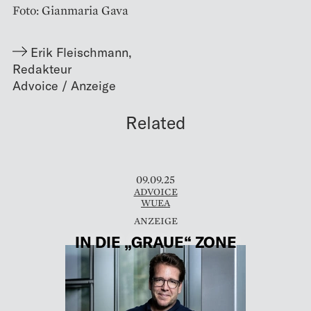
Foto: Gianmaria Gava
Erik Fleischmann
,
Redakteur
Related
09.09.25
ADVOICE
WUEA
IN DIE „GRAUE“ ZONE