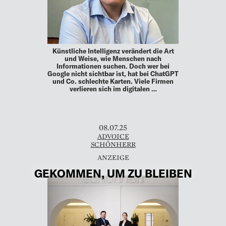
Künstliche Intelligenz verändert die Art
und Weise, wie Menschen nach
Informationen suchen. Doch wer bei
Google nicht sichtbar ist, hat bei ChatGPT
und Co. schlechte Karten. Viele Firmen
verlieren sich im digitalen …
08.07.25
ADVOICE
SCHÖNHERR
GEKOMMEN, UM ZU BLEIBEN