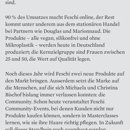
sind.
90 % des Umsatzes macht Feschi online, der Rest
kommt unter anderem aus dem stationären Handel
bei Partnern wie Douglas und Marionnaud. Die
Produkte – alle vegan, silikonfrei und ohne
Mikroplastik – werden heute in Deutschland
produziert; die Kernzielgruppe sind Frauen zwischen
25 und 50, die Wert auf Qualität legen.
Noch dieses Jahr wird Feschi zwei neue Produkte auf
den Markt bringen. Ausserdem setzt die Marke auf
die Menschen, auf die sich Michaela und Christina
Bischof bislang immer verlassen konnten: die
Community. Schon heute veranstaltet Feschi
Community-Events, bei denen Kunden nicht nur
Produkte kaufen können, sondern in Masterclasses
lernen, wie sie ihre Haare richtig ­pflegen. In Zukunft
soll dieses Standbein noch ausgebaut werden.