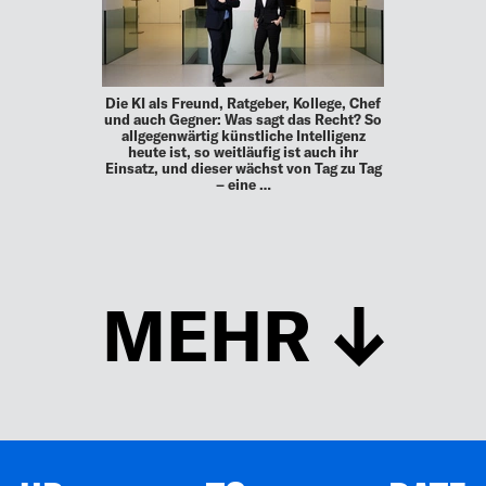
Die KI als Freund, Ratgeber, Kollege, Chef
und auch Gegner: Was sagt das Recht? So
allgegenwärtig künstliche Intelligenz
heute ist, so weitläufig ist auch ihr
Einsatz, und dieser wächst von Tag zu Tag
– eine …
MEHR