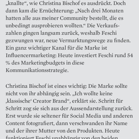
„knallte“, wie Christina Bischof es ausdrückt. Doch
dann kam die Ernüchterung: „Nach drei Monaten
hatten alle aus meiner Community bestellt, die es
unbedingt ausprobieren wollten.“ Die Verkaufs­
zahlen gingen langsam zurück, weshalb Feschi
gezwungen war, neue Vermarktungswege zu finden.
Ein ganz wichtiger Kanal für die Marke ist
Influencermarketing: Heute investiert Feschi rund 54
% des Marketingbudgets in diese
Kommunikationsstrategie.
Christina Bischof ist eines ­wichtig: Die Marke sollte
nicht von ihr abhängig sein. „Ich wollte keine
‚klassische‘ Creator Brand“, erklärt sie. Schritt für
Schritt zog sie sich aus der Aussendarstellung zurück.
Erst wurde sie seltener für Social Media und anderen
Content fotografiert, dann verschwanden ihr Name
und der ihrer Mutter von den Produkten. Heute
funktioniert Feschi unabhängig von den beiden