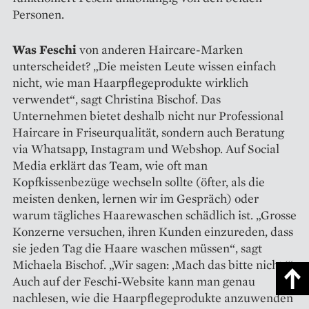
Personen.
Was Feschi
von anderen Haircare-Marken
unterscheidet? „Die meisten Leute wissen einfach
nicht, wie man Haarpflegeprodukte wirklich
verwendet“, sagt Christina Bischof. Das
Unternehmen bietet deshalb nicht nur Professional
Haircare in Friseurqualität, sondern auch Beratung
via Whatsapp, Instagram und Webshop. Auf Social
Media erklärt das Team, wie oft man
Kopfkissenbezüge wechseln sollte (öfter, als die
meisten denken, lernen wir im Gespräch) oder
warum tägliches Haarewaschen schädlich ist. „Grosse
Konzerne ver­suchen, ihren Kunden einzureden, dass
sie jeden Tag die Haare waschen müssen“, sagt
Michaela Bischof. „Wir sagen: ‚Mach das bitte nicht.‘“
Auch auf der Feschi-Website kann man genau
nachlesen, wie die Haarpflegeprodukte anzuwenden