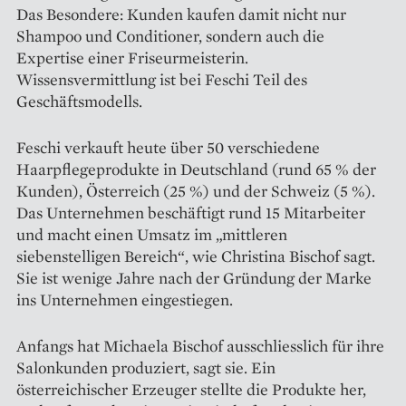
Das Besondere: Kunden kaufen damit nicht nur
Shampoo und Condi­tioner, sondern auch die
Expertise einer Friseurmeisterin.
Wissensvermittlung ist bei Feschi Teil des
Geschäftsmodells.
Feschi verkauft heute über 50 verschiedene
Haarpflege­produkte in Deutschland (rund 65 % der
Kunden), Österreich (25 %) und der Schweiz (5 %).
Das Unternehmen beschäftigt rund 15 Mitarbeiter
und macht einen Umsatz im „mittleren
siebenstelligen Bereich“, wie Chris­tina Bischof sagt.
Sie ist wenige Jahre nach der Gründung der Marke
ins Unternehmen eingestiegen.
Anfangs hat Michaela Bischof ausschliesslich für ihre
Salonkunden produziert, sagt sie. Ein
österreichischer Erzeuger stellte die ­Produkte her,