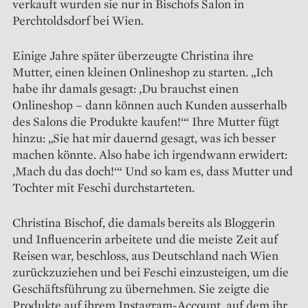
verkauft wurden sie nur in ­Bischofs Salon in
Perchtoldsdorf bei Wien.
Einige Jahre später überzeugte Christina ihre
Mutter, einen kleinen Onlineshop zu starten. „Ich
habe ihr damals gesagt: ‚Du brauchst einen
Onlineshop – dann können auch Kunden ausserhalb
des Salons die Produkte kaufen!‘“ Ihre Mutter fügt
hinzu: „Sie hat mir dauernd gesagt, was ich besser
machen könnte. Also habe ich irgendwann erwidert:
‚Mach du das doch!‘“ Und so kam es, dass Mutter und
Tochter mit Feschi durchstarteten.
Christina Bischof, die damals bereits als Bloggerin
und Influencerin arbeitete und die meiste Zeit auf
Reisen war, beschloss, aus Deutschland nach Wien
zurückzuziehen und bei Feschi einzusteigen, um die
Geschäftsführung zu übernehmen. Sie zeigte die
Produkte auf ihrem Instagram-Account, auf dem ihr