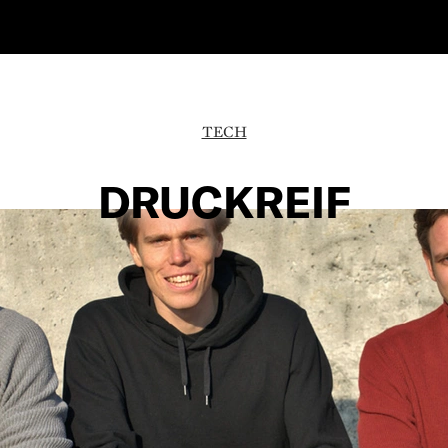
TECH
DRUCKREIF