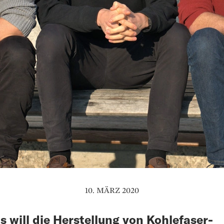
10. MÄRZ 2020
s will die Herstellung von Kohlefaser­