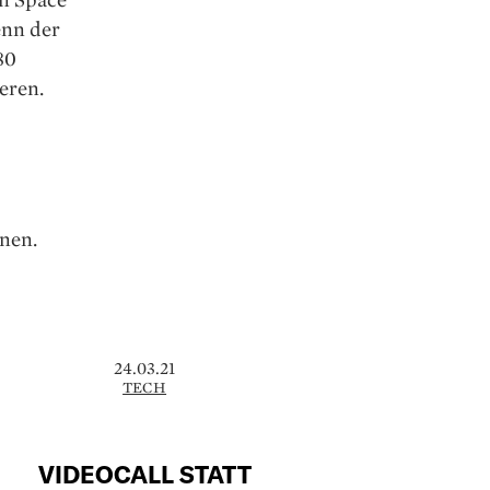
enn der
80
ieren.
nen.
24.03.21
TECH
VIDEOCALL STATT