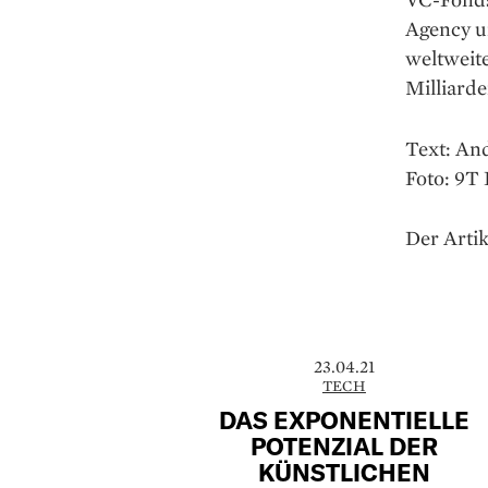
Agency un
weltweite
Milliarde
Text: An
Foto: 9T
Der Artik
23.04.21
TECH
DAS EXPONENTIELLE
POTENZIAL DER
KÜNSTLICHEN