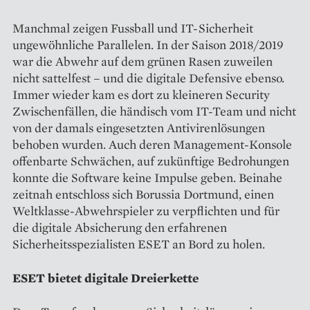
Manchmal zeigen Fussball und IT-Sicherheit
ungewöhnliche Parallelen. In der Saison 2018/2019
war die Abwehr auf dem grünen Rasen zuweilen
nicht sattelfest – und die digitale Defensive ebenso.
Immer wieder kam es dort zu kleineren Security
Zwischenfällen, die händisch vom IT-Team und nicht
von der damals eingesetzten Antivirenlösungen
behoben wurden. Auch deren Management-Konsole
offenbarte Schwächen, auf zukünftige Bedrohungen
konnte die Software keine Impulse geben. Beinahe
zeitnah entschloss sich Borussia Dortmund, einen
Weltklasse-Abwehrspieler zu verpflichten und für
die digitale Absicherung den erfahrenen
Sicherheitsspezialisten ESET an Bord zu holen.
ESET bietet digitale Dreierkette