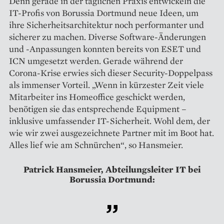
Denn gerade in der täglichen Praxis entwickeln die
IT-Profis von Borussia Dortmund neue Ideen, um
ihre Sicherheitsarchitektur noch performanter und
sicherer zu machen. Diverse Software-Änderungen
und -Anpassungen konnten bereits von ESET und
ICN umgesetzt werden. Gerade während der
Corona-Krise erwies sich dieser Security-Doppelpass
als immenser Vorteil. „Wenn in kürzester Zeit viele
Mitarbeiter ins Homeoffice geschickt werden,
benötigen sie das entsprechende Equipment –
inklusive umfassender IT-Sicherheit. Wohl dem, der
wie wir zwei ausgezeichnete Partner mit im Boot hat.
Alles lief wie am Schnürchen“, so Hansmeier.
Patrick Hansmeier, Abteilungsleiter IT bei
Borussia Dortmund: