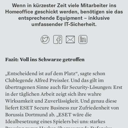
Wenn in kürzester Zeit viele Mitarbeiter ins
Homeoffice geschickt werden, benötigen sie das
entsprechende Equipment – inklusive
umfassender IT-Sicherheit.
Twitter
Facebook
E-mail
LinkedIn
Fazit: Voll ins Schwarze getroffen
„Entscheidend ist auf dem Platz“, sagte schon
Clublegende Alfred Preissler. Und das gilt im
übertragenen Sinne auch für Security-Lösungen: Erst
in der täglichen Arbeit zeigt sich ihre wahre
Wirksamkeit und Zuverlässigkeit. Und genau diese
liefert ESET Secure Business zur Zufriedenheit von
Borussia Dortmund ab. „ESET wäre die
Idealbesetzung eines Spielers bei uns: starkes