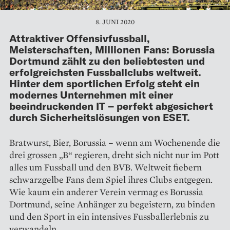
8. JUNI 2020
Attraktiver Offensivfussball,
Meisterschaften, Millionen Fans: Borussia
Dortmund zählt zu den beliebtesten und
erfolgreichsten Fussballclubs weltweit.
Hinter dem sportlichen Erfolg steht ein
modernes Unternehmen mit einer
beeindruckenden IT – perfekt abgesichert
durch Sicherheitslösungen von ESET.
Bratwurst, Bier, Borussia – wenn am Wochenende die
drei grossen „B“ regieren, dreht sich nicht nur im Pott
alles um Fussball und den BVB. Weltweit fiebern
schwarzgelbe Fans dem Spiel ihres Clubs entgegen.
Wie kaum ein anderer Verein vermag es Borussia
Dortmund, seine Anhänger zu begeistern, zu binden
und den Sport in ein intensives Fussballerlebnis zu
verwandeln.