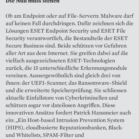
Die Null muss stehen
Ob am Endpoint oder auf File-Servern: Malware darf
auf keinen Fall durchdringen. Dafür zeichnen sich die
Lösungen ESET Endpoint Security und ESET File
Security verantwortlich, die Bestandteile der ESET
Secure Business sind. Beide schützen vor Gefahren
aller Art aus dem Internet. Sie greifen dabei auf die
vielfach ausgezeichneten ESET-Technologien
zurück, die 15 unterschiedliche Erkennungsmodule
vereinen. Aussergewöhnlich sind gleich drei von
ihnen: der UEFI-Scanner, das Ransomware-Shield
und die erweiterte Speicherprüfung. Sie schliessen
aktuelle Einfallstore von Cyberkriminellen und
schützen sogar vor dateilosen Angriffen. Diese
innovativen Ansätze fordert Patrick Hansmeier auch
ein: „Ein Host-based Intrusion Prevention System
(HIPS), cloudbasierte Reputationsbanken, Black-
und Whitelists, SPAM-Filter und