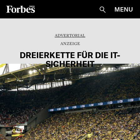
MENU
Suche
ADVERTORIAL
DREIERKETTE FÜR DIE IT-
SICHERHEIT