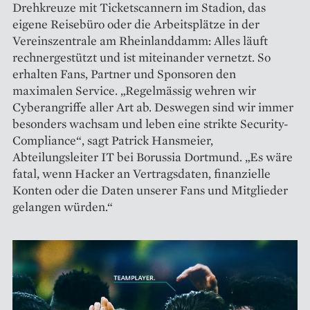
Drehkreuze mit Ticketscannern im Stadion, das
eigene Reisebüro oder die Arbeitsplätze in der
Vereinszentrale am Rheinlanddamm: Alles läuft
rechnergestützt und ist miteinander vernetzt. So
erhalten Fans, Partner und Sponsoren den
maximalen Service. „Regelmässig wehren wir
Cyberangriffe aller Art ab. Deswegen sind wir immer
besonders wachsam und leben eine strikte Security-
Compliance“, sagt Patrick Hansmeier,
Abteilungsleiter IT bei Borussia Dortmund. „Es wäre
fatal, wenn Hacker an Vertragsdaten, finanzielle
Konten oder die Daten unserer Fans und Mitglieder
gelangen würden.“