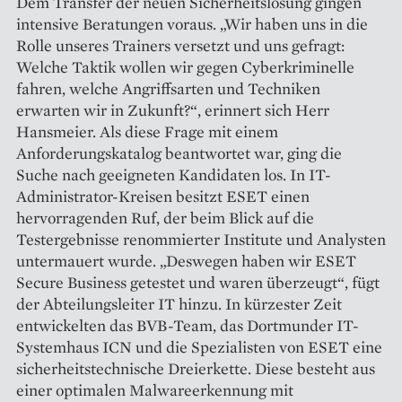
Dem Transfer der neuen Sicherheitslösung gingen
intensive Beratungen voraus. „Wir haben uns in die
Rolle unseres Trainers versetzt und uns gefragt:
Welche Taktik wollen wir gegen Cyberkriminelle
fahren, welche Angriffsarten und Techniken
erwarten wir in Zukunft?“, erinnert sich Herr
Hansmeier. Als diese Frage mit einem
Anforderungskatalog beantwortet war, ging die
Suche nach geeigneten Kandidaten los. In IT-
Administrator-Kreisen besitzt ESET einen
hervorragenden Ruf, der beim Blick auf die
Testergebnisse renommierter Institute und Analysten
untermauert wurde. „Deswegen haben wir ESET
Secure Business getestet und waren überzeugt“, fügt
der Abteilungsleiter IT hinzu. In kürzester Zeit
entwickelten das BVB-Team, das Dortmunder IT-
Systemhaus ICN und die Spezialisten von ESET eine
sicherheitstechnische Dreierkette. Diese besteht aus
einer optimalen Malwareerkennung mit