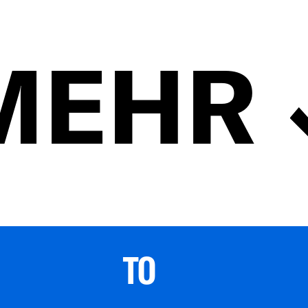
MEHR
TO 