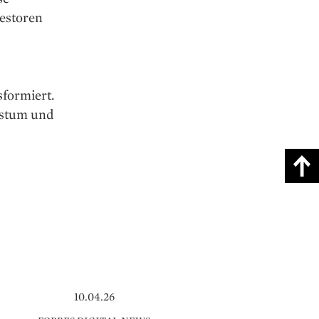
vestoren
formiert.
hstum und
10.04.26