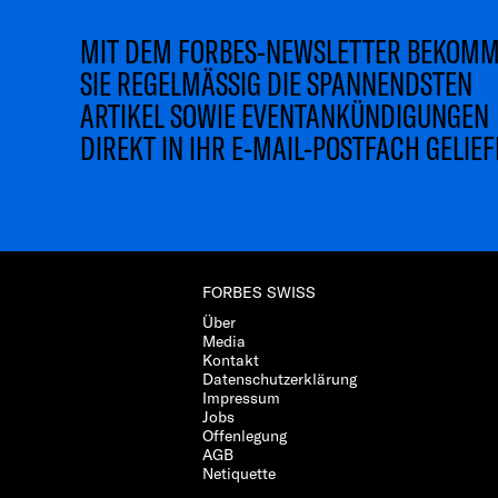
MIT DEM FORBES-NEWSLETTER BEKOM
SIE REGELMÄSSIG DIE SPANNENDSTEN
ARTIKEL SOWIE EVENTANKÜNDIGUNGEN
DIREKT IN IHR E-MAIL-POSTFACH GELIEF
FORBES SWISS
Über
Media
Kontakt
Datenschutzerklärung
Impressum
Jobs
Offenlegung
AGB
Netiquette