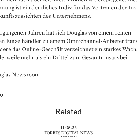
nung ist ein deutliches Indiz für das Vertrauen der In
ukunftsaussichten des Unternehmens.
ergangenen Jahren hat sich Douglas von einem reinen
ren Einzelhändler zu einem Omnichannel-Anbieter trans
dere das Online-Geschäft verzeichnet ein starkes Wac
tlerweile mehr als ein Drittel zum Gesamtumsatz bei.
uglas Newsroom
ro
Related
11.05.26
FORBES DIGITAL NEWS