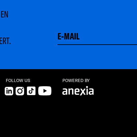
MEN
ERT.
FOLLOW US
POWERED BY
LinkedIn
Instagram
TikTok
YouTube