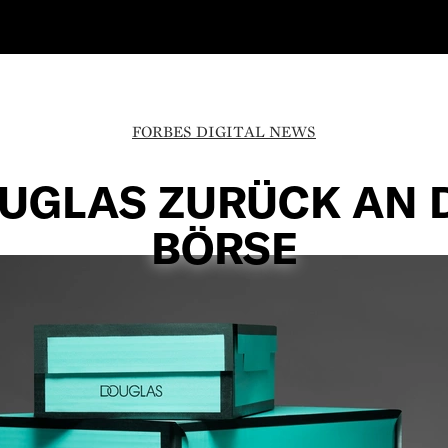
FORBES DIGITAL NEWS
UGLAS ZURÜCK AN 
BÖRSE