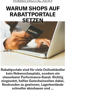
FORBES DIGITAL NEWS
WARUM SHOPS AUF
RABATTPORTALE
SETZEN
Rabattportale sind für viele Onlinehändler
kein Nebenschauplatz, sondern ein
steuerbarer Performance-Kanal. Richtig
eingesetzt, helfen Gutscheinseiten dabei,
Neukunden zu gewinnen, Lagerbestände
schneller abzubauen und …