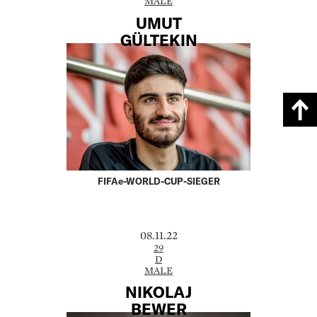
MALE
UMUT
GÜLTEKIN
FIFAe-WORLD-CUP-SIEGER
08.11.22
29
D
MALE
NIKOLAJ
BEWER