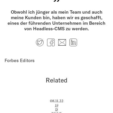
Obwohl ich jünger als mein Team und auch
meine Kunden bin, haben wir es geschafft,
eines der führenden Unternehmen im Bereich
von Headless-CMS zu werden.
Twitter
Facebook
E-mail
LinkedIn
Forbes Editors
Related
08.11.22
19
D