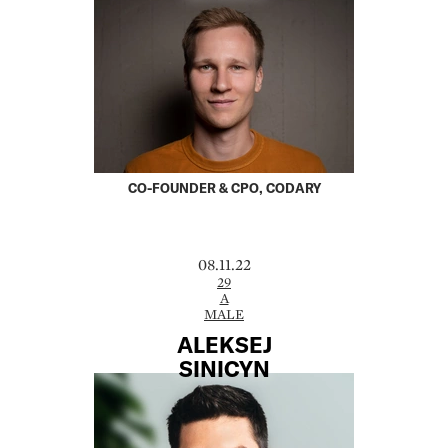
CO-FOUNDER & CPO, CODARY
08.11.22
29
A
MALE
ALEKSEJ
SINICYN