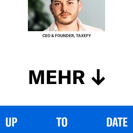
CEO & FOUNDER, TAXEFY
MEHR
UP TO DATE