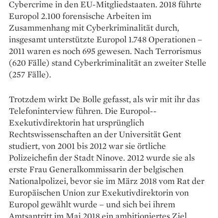
Cybercrime in den EU-Mitglied­staaten. 2018 führte
Europol 2.100 ­forensische Arbeiten im
Zusammenhang mit Cyberkriminalität durch,
insgesamt unterstützte Europol 1.748 Operationen –
2011 waren es noch 695 gewesen. Nach Terrorismus
(620 Fälle) stand ­Cyberkriminalität an zweiter ­Stelle
(257 Fälle).
Trotzdem wirkt De Bolle gefasst, als wir mit ihr das
Telefon­interview führen. Die Europol-­
Exekutivdirektorin hat ursprünglich
Rechtswissenschaften an der Universität Gent
studiert, von 2001 bis 2012 war sie örtliche
Polizeichefin der Stadt Ninove. 2012 wurde sie als
erste Frau Generalkommissarin der belgischen
Nationalpolizei, bevor sie im März 2018 vom Rat der
Europäischen Union zur Exekutivdirektorin von
Europol gewählt wurde – und sich bei ihrem
Amtsantritt im Mai 2018 ein ambitioniertes Ziel