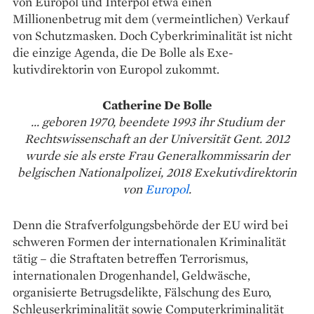
von Europol und Interpol etwa einen
Millionenbetrug mit dem (vermeintlichen) Verkauf
von ­Schutzmasken. Doch Cyberkriminalität ist nicht
die einzige Agenda, die De Bolle als ­Exe­
kutivdirektorin von Europol zukommt.
Catherine De Bolle
... geboren 1970, beendete 1993 ihr Studium der
Rechts­wissenschaft an der Universität Gent. 2012
wurde sie als erste Frau Generalkommissarin der
belgischen Nationalpolizei, 2018 Exekutivdirektorin
von
Europol
.
Denn die Strafverfolgungsbehörde der EU wird bei
schweren Formen der internationalen Kriminalität
tätig – die Straftaten betreffen Terrorismus,
internationalen Drogenhandel, Geldwäsche,
organisierte Betrugsdelikte, Fälschung des Euro,
Schleuserkriminalität sowie Computerkriminalität