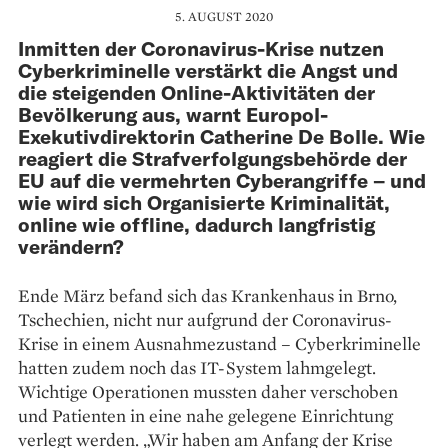
5. AUGUST 2020
Inmitten der Coronavirus-Krise nutzen
Cyberkrimi­nelle verstärkt die Angst und
die steigenden ­Online-Aktivitäten der
Bevölkerung aus, warnt Europol-
Exekutivdirektorin Catherine De Bolle. Wie
reagiert die Strafverfolgungsbehörde der
EU auf die vermehrten Cyberangriffe – und
wie wird sich Organisierte Kriminalität,
online wie offline, dadurch langfristig
verändern?
Ende März befand sich das Krankenhaus in Brno,
Tschechien, nicht nur aufgrund der Coronavirus-
Krise in einem Ausnahmezustand – Cyber­kriminelle
hatten zudem noch das IT-System lahmgelegt.
Wichtige Operationen mussten daher verschoben
und Patienten in eine nahe gelegene Einrichtung
verlegt werden. „Wir haben am Anfang der Krise