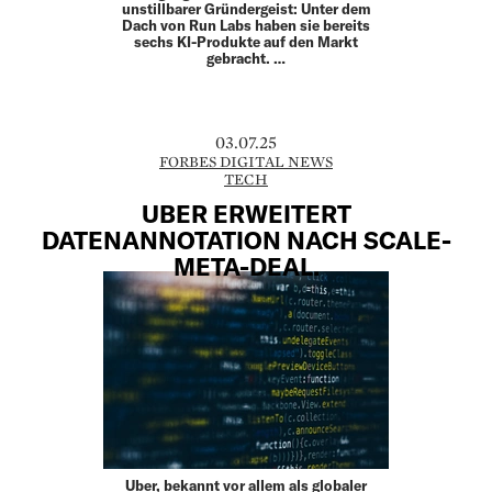
unstillbarer Gründergeist: Unter dem
Dach von Run Labs haben sie bereits
sechs KI-Produkte auf den Markt
gebracht. …
03.07.25
FORBES DIGITAL NEWS
TECH
UBER ERWEITERT
DATENANNOTATION NACH SCALE-
META-DEAL.
Uber, bekannt vor allem als globaler