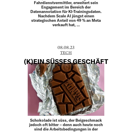
Fahrdienstvermittler, erweitert sein
Engagement im Bereich der
Datenannotation für KI-Trainingsdaten.
Nachdem Scale AI jüngst einen
strategischen Anteil von 49 % an Meta
verkauft hat, …
08.08.23
TECH
(K)EIN SÜSSES GESCHÄFT
Schokolade ist süss, der Beigeschmack
jedoch oft bitter – denn auch heute noch
sind die Arbeitsbedingungen in der