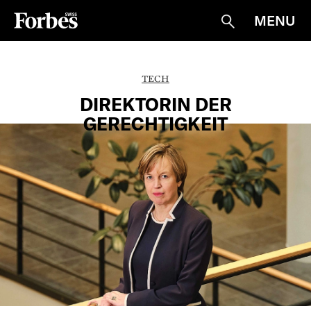
MENU
Suche
TECH
DIREKTORIN DER
GERECHTIGKEIT