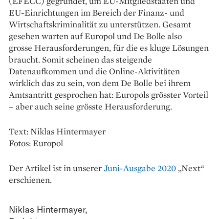
(EFECC) gegründet, um EU-Mitgliedstaaten und
EU-Einrichtungen im Bereich der ­Finanz- und
Wirtschaftskriminalität zu unterstützen. Gesamt
gesehen warten auf ­Europol und De Bolle also
grosse ­Herausforderungen, für die es ­kluge Lösungen
braucht. Somit scheinen das steigende
Datenaufkommen und die Online-Aktivitäten
wirklich das zu sein, von dem De Bolle bei ihrem
Amtsantritt gesprochen hat: Europols grösster Vorteil
– aber auch seine grösste Herausforderung.
Text: Niklas Hintermayer
Fotos: Europol
Der Artikel ist in unserer
Juni-Ausgabe 2020
„Next“
erschienen.
Niklas Hintermayer
,