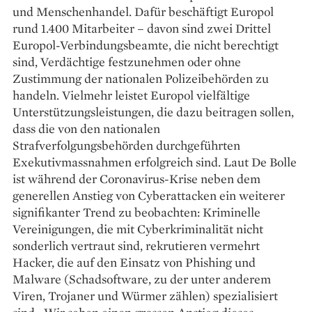
und Menschenhandel. Dafür beschäftigt Europol
rund 1.400 Mitarbeiter – davon sind zwei Drittel
Europol-Verbindungsbeamte, die nicht berechtigt
sind, Verdächtige festzunehmen oder ohne
Zustimmung der nationalen Polizeibehörden zu
handeln. Vielmehr leistet Europol vielfältige
Unterstützungsleistungen, die dazu beitragen sollen,
dass die von den nationalen
Strafverfolgungsbehörden durchgeführten
Exekutivmassnahmen erfolgreich sind. Laut De Bolle
ist während der Coronavirus-Krise neben dem
generellen Anstieg von Cyberattacken ein weiterer
signifikanter Trend zu beobachten: Kriminelle
Vereinigungen, die mit Cyberkriminalität nicht
sonderlich vertraut sind, rekrutieren vermehrt
Hacker, die auf den Einsatz von Phishing und
Malware ­(Schadsoftware, zu der unter anderem
Viren, Trojaner und Würmer zählen) spezialisiert