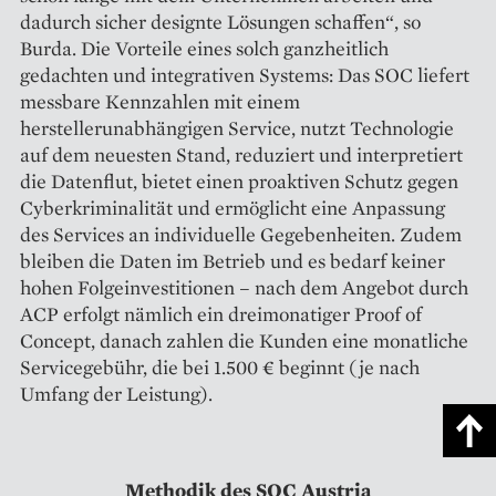
dadurch sicher designte Lösungen schaffen“, so
Burda. Die Vorteile eines solch ganzheitlich
gedachten und integrativen Systems: Das SOC liefert
messbare Kennzahlen mit einem
herstellerunabhängigen Service, nutzt Technologie
auf dem neues­ten Stand, reduziert und interpretiert
die Datenflut, bietet einen proaktiven Schutz gegen
Cyberkriminalität und ermöglicht eine Anpassung
des Services an individuelle Gegebenheiten. Zudem
bleiben die Daten im Betrieb und es bedarf keiner
hohen Folgeinvestitionen – nach dem Angebot durch
ACP erfolgt nämlich ein dreimonatiger Proof of
Concept, danach zahlen die Kunden eine monatliche
Servicegebühr, die bei 1.500 € beginnt (je nach
Umfang der Leistung).
Methodik des SOC Austria