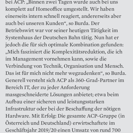
bei ACP: „Binnen zwei Tagen wurde auch bei uns
komplett auf Homeoffice umgestellt. Wir haben
einerseits intern schnell reagiert, andererseits aber
auch bei unseren Kunden“, so Burda. Der
Betriebswirt war vor seiner heutigen Tätigkeit im
Systemhaus der Deutschen Bahn tätig. Nun hat er
jedoch die für sich optimale Kombination gefunden:
„Mich fasziniert die Komplexitätsreduktion, die ich
im Management vornehmen kann, sowie die
Verbindung von Technik, Organisation und Mensch.
Das ist für mich nicht mehr wegzudenken“, so Burda.
Generell versteht sich ACP als 360-Grad-Partner im
Bereich IT, der zu jeder Anforderung
massgeschneider­te Lösungen anbietet; etwa beim
Aufbau einer sicheren und leistungsstarken
Infrastruktur oder bei der Beschaffung der nötigen
Hardware. Mit Erfolg: Die gesamte ACP-Gruppe (in
Österreich und Deutschland) erwirtschaftete im
Geschäftsjahr 2019/20 einen Umsatz von rund 700