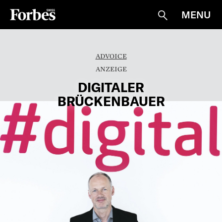
MENU
Suche
ADVOICE
DIGITALER
BRÜCKENBAUER