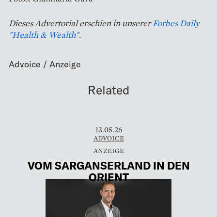
Dieses Advertorial erschien in unserer
Forbes Daily
"Health & Wealth"
.
Related
13.05.26
ADVOICE
VOM SARGANSERLAND IN DEN
ORIENT