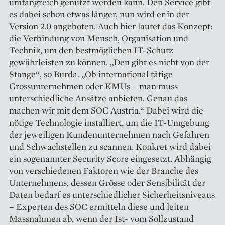
umfangreich genutzt werden kann. Den Service gibt
es dabei schon etwas länger, nun wird er in der
Version 2.0 angeboten. Auch hier lautet das Konzept:
die Verbindung von Mensch, Organisation und
Technik, um den bestmöglichen IT-Schutz
gewährleisten zu können. „Den gibt es nicht von der
Stange“, so ­Burda. „Ob international tätige
Grossunter­nehmen oder KMUs – man muss
unterschiedliche Ansätze anbieten. Genau das
machen wir mit dem SOC Austria.“ Dabei wird die
nötige Technologie in­stalliert, um die IT-Umgebung
der jeweiligen Kundenunternehmen nach Gefahren
und Schwachstellen zu scannen. Konkret wird dabei
ein sogenannter Security ­Score eingesetzt. Abhängig
von verschiedenen Faktoren wie der Branche des
Unternehmens, dessen Grösse oder Sensibilität der
Daten bedarf es unterschiedlicher ­Sicherheitsniveaus
– ­Experten des SOC ermitteln diese und leiten
Massnahmen ab, wenn der Ist- vom Sollzustand