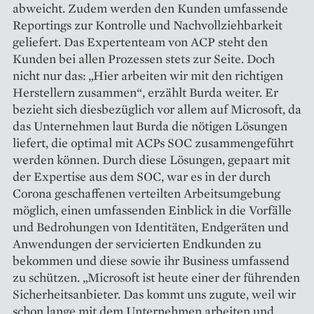
abweicht. Zudem werden den Kunden umfassende
Reportings zur Kontrolle und Nachvollziehbarkeit
geliefert. Das Expertenteam von ACP steht den
Kunden bei allen Prozessen stets zur Seite. Doch
nicht nur das: „Hier arbeiten wir mit den richtigen
Herstellern zusammen“, erzählt Burda weiter. Er
bezieht sich diesbezüglich vor allem auf Microsoft, da
das Unternehmen laut Burda die nötigen Lösungen
liefert, die optimal mit ACPs SOC zusammengeführt
werden können. Durch diese Lösungen, gepaart mit
der Expertise aus dem SOC, war es in der durch
Corona geschaffenen verteilten Arbeitsumgebung
möglich, einen umfassenden Einblick in die Vorfälle
und Bedrohungen von Identitäten, Endgeräten und
Anwendungen der servicierten Endkunden zu
bekommen und diese sowie ihr Business umfassend
zu schützen. „Microsoft ist heute einer der führenden
Sicherheitsanbieter. Das kommt uns zugute, weil wir
schon lange mit dem Unternehmen arbeiten und