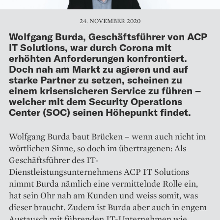
24. NOVEMBER 2020
Wolfgang Burda, Geschäftsführer von ACP
IT Solutions, war durch Corona mit
erhöhten Anforderungen konfrontiert.
Doch nah am Markt zu agieren und auf
starke Partner zu setzen, scheinen zu
einem krisensicheren Service zu führen –
welcher mit dem Security Operations
Center (SOC) seinen Höhepunkt findet.
Wolfgang Burda baut Brücken – wenn auch nicht im
wörtlichen Sinne, so doch im übertragenen: Als
Geschäftsführer des IT-
Dienstleistungsunternehmens ACP IT Solutions
nimmt Burda nämlich eine vermittelnde Rolle ein,
hat sein Ohr nah am Kunden und weiss somit, was
dieser braucht. Zudem ist Burda aber auch in engem
Austausch mit führenden IT-Unternehmen wie