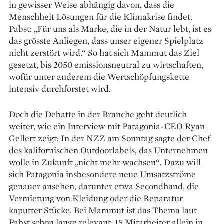
in gewisser Weise abhängig davon, dass die
Menschheit Lösungen für die Klimakrise findet.
Pabst: „Für uns als Marke, die in der Natur lebt, ist es
das grösste Anliegen, dass unser eigener Spielplatz
nicht zerstört wird.“ So hat sich Mammut das Ziel
gesetzt, bis 2050 emissionsneutral zu wirtschaften,
wofür unter anderem die Wertschöpfungskette
intensiv durchforstet wird.
Doch die Debatte in der Branche geht deutlich
weiter, wie ein Interview mit Patagonia-CEO Ryan
Gellert zeigt: In der NZZ am Sonntag sagte der Chef
des kalifornischen Outdoorlabels, das Unternehmen
wolle in Zukunft „nicht mehr wachsen“. Dazu will
sich Patagonia insbesondere neue Umsatzströme
genauer ansehen, darunter etwa Secondhand, die
Vermietung von Kleidung oder die Reparatur
kaputter Stücke. Bei Mammut ist das Thema laut
Pabst schon lange relevant: 15 Mitarbeiter allein in