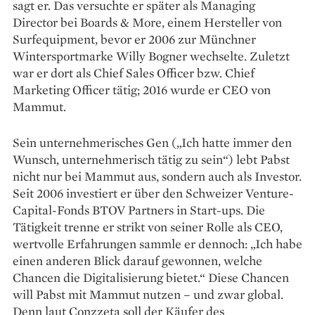
sagt er. Das versuchte er später als Managing
Director bei Boards & More, einem Hersteller von
Surfequipment, bevor er 2006 zur Münchner
Wintersportmarke Willy Bogner wechselte. Zuletzt
war er dort als Chief Sales Officer bzw. Chief
Marketing Officer tätig; 2016 wurde er CEO von
Mammut.
Sein unternehmerisches Gen („Ich ­hatte immer den
Wunsch, unternehmerisch tätig zu sein“) lebt Pabst
nicht nur bei Mammut aus, sondern auch als Investor.
Seit 2006 investiert er über den Schweizer Venture-
Capital-Fonds BTOV Partners in Start-ups. Die
Tätigkeit trenne er strikt von seiner Rolle als CEO,
wertvolle Erfahrungen sammle er dennoch: „Ich habe
einen anderen Blick darauf gewonnen, welche
Chancen die Digitalisierung bietet.“ Diese Chancen
will Pabst mit Mammut nutzen – und zwar global.
Denn laut Conzzeta soll der Käufer des