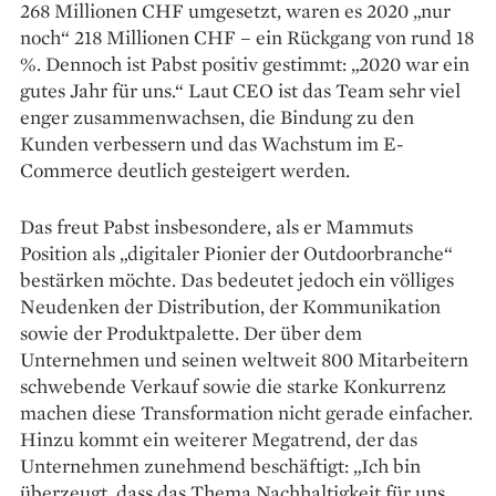
268 ­Millionen CHF umgesetzt, waren es 2020 „nur
noch“ 218 Millionen CHF – ein Rückgang von rund 18
%. Dennoch ist Pabst positiv ­gestimmt: „2020 war ein
gutes Jahr für uns.“ Laut CEO ist das Team sehr viel
enger zusammenwachsen, die Bindung zu den
Kunden verbessern und das Wachstum im E-
Commerce deutlich gesteigert werden.
Das freut Pabst insbesondere, als er Mammuts
Position als „digitaler Pionier der Outdoorbranche“
bestärken möchte. Das bedeutet jedoch ein ­völliges
Neudenken der Distribution, der ­Kommunikation
sowie der Produktpalette. Der über dem
Unternehmen und seinen weltweit 800 Mitarbeitern
schwebende Verkauf sowie die starke Konkurrenz
machen diese Transformation nicht gerade einfacher.
Hinzu kommt ein weiterer ­Megatrend, der das
Unternehmen zunehmend beschäftigt: „Ich bin
überzeugt, dass das Thema Nachhaltigkeit für uns