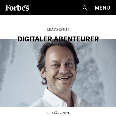
MENU
Suche
LEADERSHIP
DIGITALER ABENTEURER
23. MÄRZ 2021