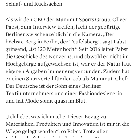
Schlaf- und Rucksäcken.
Als wir den CEO der Mammut Sports Group, Oliver
Pabst, zum Interview treffen, lacht der ­gebürtige
Berliner zwischenzeitlich in die Ka­mera: „Der
höchste Berg in Berlin, der Teufelsberg“, sagt Pabst
grinsend, „ist 120 Meter hoch.“ Seit 2016 ­leitet Pabst
die Geschicke des Konzerns, und obwohl er nicht im
Hochgebirge aufgewachsen ist, war er der Natur laut
eigenen Angaben immer eng ­verbunden. Zudem hat
er einen Startvorteil für den Job als Mammut-Chef:
Der Deutsche ist der Sohn eines Berliner
Textilunternehmers und ­einer Fashion­designerin –
und hat Mode somit quasi im Blut.
„Ich liebe, was ich mache. Dieser Bezug zu
Materialien, Produkten und Innovation ist mir in die
Wiege gelegt worden“, so Pabst. Trotz aller