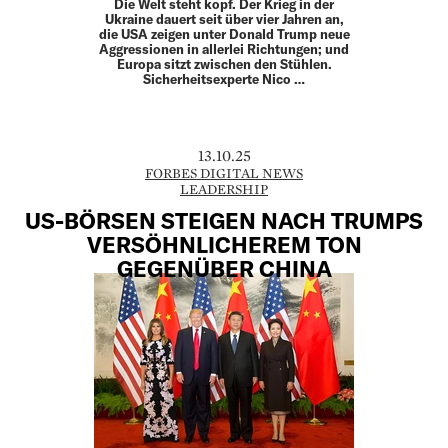
Die Welt steht kopf. Der Krieg in der
Ukraine dauert seit über vier Jahren an,
die USA zeigen unter Donald Trump neue
Aggressionen in allerlei Richtungen; und
Europa sitzt zwischen den Stühlen.
Sicherheitsexperte Nico …
13.10.25
FORBES DIGITAL NEWS
LEADERSHIP
US-BÖRSEN STEIGEN NACH TRUMPS
VERSÖHNLICHEREM TON
GEGENÜBER CHINA