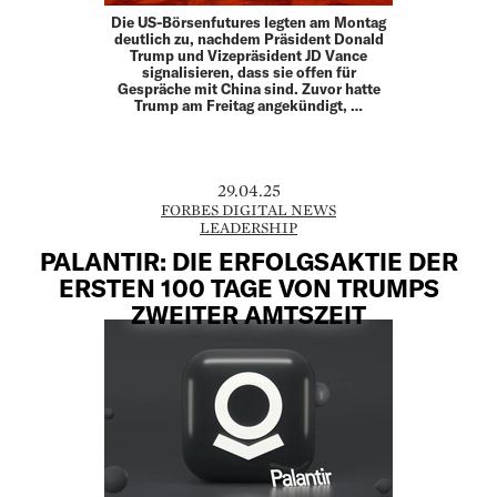
Die US-Börsenfutures legten am Montag
deutlich zu, nachdem Präsident Donald
Trump und Vizepräsident JD Vance
signalisieren, dass sie offen für
Gespräche mit China sind. Zuvor hatte
Trump am Freitag angekündigt, …
29.04.25
FORBES DIGITAL NEWS
LEADERSHIP
PALANTIR: DIE ERFOLGSAKTIE DER
ERSTEN 100 TAGE VON TRUMPS
ZWEITER AMTSZEIT