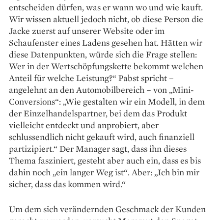
entscheiden dürfen, was er wann wo und wie kauft.
Wir wissen aktuell jedoch nicht, ob diese Person die
Jacke zuerst auf unserer Website oder im
Schaufenster eines Ladens gesehen hat. Hätten wir
diese Datenpunkten, würde sich die Frage stellen:
Wer in der Wertschöpfungskette bekommt welchen
Anteil für welche Leistung?“ Pabst spricht –
angelehnt an den Automobilbereich – von „Mini-
Conversions“: „Wie gestalten wir ein Modell, in dem
der Einzelhandelspartner, bei dem das Produkt
vielleicht entdeckt und anprobiert, aber
schlussendlich nicht gekauft wird, auch finanziell
partizipiert.“ Der Manager sagt, dass ihn dieses
Thema fasziniert, gesteht aber auch ein, dass es bis
dahin noch „ein langer Weg ist“. Aber: „Ich bin mir
sicher, dass das kommen wird.“
Um dem sich verändernden Geschmack der Kunden