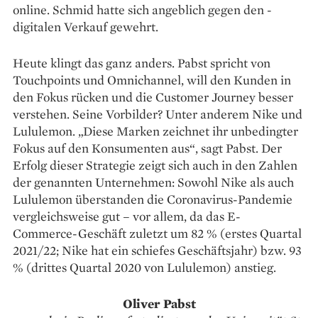
online. Schmid hatte sich angeblich gegen den ­
digitalen Verkauf gewehrt.
Heute klingt das ganz anders. Pabst spricht von
Touchpoints und Omnichannel, will den Kunden in
den Fokus rücken und die Customer Journey besser
verstehen. Seine Vorbilder? Unter anderem Nike und
Lululemon. „Diese Marken zeichnet ihr unbedingter
Fokus auf den Konsumenten aus“, sagt Pabst. Der
Erfolg dieser Strategie zeigt sich auch in den Zahlen
der genannten Unternehmen: Sowohl Nike als auch
Lululemon überstanden die Coronavirus-Pandemie
vergleichsweise gut – vor allem, da das E-
Commerce-Geschäft zuletzt um 82 % (erstes ­Quartal
2021/22; Nike hat ein schiefes Geschäftsjahr) bzw. 93
% (drittes Quartal 2020 von Lulu­lemon) anstieg.
Oliver Pabst