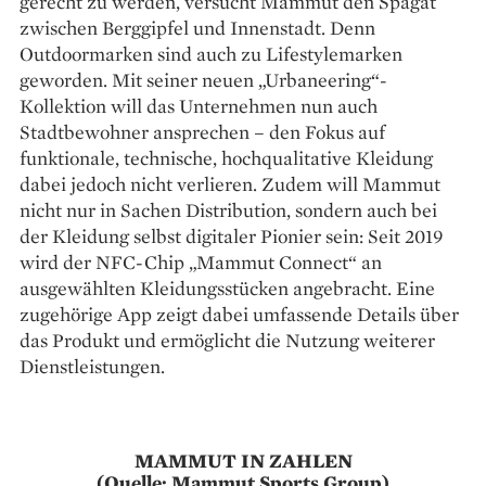
gerecht zu werden, versucht Mammut den Spagat
zwischen Berggipfel und Innenstadt. Denn
Outdoormarken sind auch zu Lifestylemarken
geworden. Mit seiner neuen „Urbaneering“-
Kollektion will das Unternehmen nun auch
Stadtbewohner ansprechen – den Fokus auf
funktionale, technische, hochqualitative Kleidung
dabei jedoch nicht verlieren. Zudem will Mammut
nicht nur in Sachen Distribution, sondern auch bei
der Kleidung selbst digitaler Pionier sein: Seit 2019
wird der NFC-Chip „Mammut Connect“ an
ausgewählten Kleidungsstücken angebracht. Eine
zugehörige App zeigt dabei umfassende Details über
das Produkt und ermöglicht die Nutzung weiterer
Dienstleistungen.
MAMMUT IN ZAHLEN
(Quelle: Mammut Sports Group)