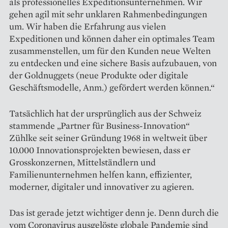
als professionelles Expeditionsunternehmen. Wir
gehen agil mit sehr unklaren Rahmenbedingungen
um. Wir haben die Erfahrung aus vielen
Expeditionen und können daher ein optimales Team
zusammenstellen, um für den Kunden neue Welten
zu entdecken und eine sichere Basis aufzubauen, von
der Goldnuggets (neue Produkte oder digitale
Geschäftsmodelle, Anm.) gefördert werden können.“
Tatsächlich hat der ursprünglich aus der Schweiz
stammende „Partner für Business-Innovation“
Zühlke seit seiner Gründung 1968 in weltweit über
10.000 Innovationsprojekten bewiesen, dass er
Grosskonzernen, Mittelständlern und
Familienunternehmen helfen kann, effizienter,
moderner, digitaler und innovativer zu agieren.
Das ist gerade jetzt wichtiger denn je. Denn durch die
vom Coronavirus ausgelöste globale Pandemie sind