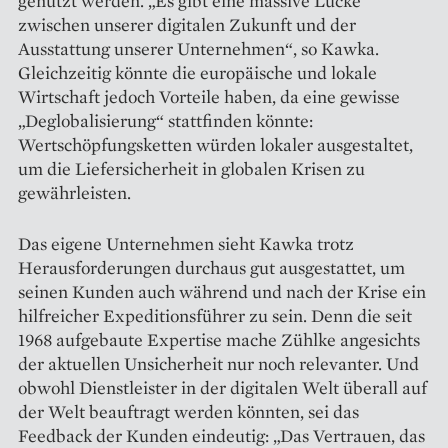
genutzt werden. „Es gibt eine massive Lücke
zwischen unserer digitalen Zukunft und der
Ausstattung unserer Unternehmen“, so Kawka.
Gleichzeitig könnte die europäische und lokale
Wirtschaft jedoch Vorteile haben, da eine gewisse
„Deglobalisierung“ stattfinden könnte:
Wertschöpfungsketten würden lokaler ausgestaltet,
um die Liefersicherheit in globalen Krisen zu
gewährleisten.
Das eigene Unternehmen sieht Kawka trotz
Herausforderungen durchaus gut ausgestattet, um
seinen Kunden auch während und nach der Krise ein
hilfreicher Expeditionsführer zu sein. Denn die seit
1968 aufgebaute Expertise mache Zühlke angesichts
der aktuellen Unsicherheit nur noch relevanter. Und
obwohl Dienstleister in der digitalen Welt überall auf
der Welt beauftragt werden könnten, sei das
Feedback der Kunden eindeutig: „Das Vertrauen, das