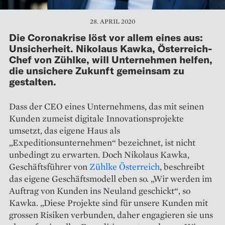
28. APRIL 2020
Die Coronakrise löst vor allem eines aus:
Unsicherheit. Nikolaus Kawka, Österreich-
Chef von Zühlke, will Unterneh­men helfen,
die unsichere Zukunft gemeinsam zu
gestalten.
Dass der CEO eines Unternehmens, das mit seinen
Kunden zumeist digitale Innovationsprojekte
umsetzt, das eigene Haus als
„Expeditionsunternehmen“ bezeichnet, ist nicht
unbedingt zu erwarten. Doch Nikolaus Kawka,
Geschäftsführer von
Zühlke Österreich
, beschreibt
das eigene Geschäftsmodell eben so. „Wir werden im
Auftrag von Kunden ins Neuland geschickt“, so
Kawka. „Diese Projekte sind für unsere Kunden mit
grossen Risiken verbunden, daher engagieren sie uns