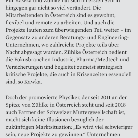
Für Kawka und Zühlke hat sich im ersten Schritt
hingegen gar nicht so viel verändert. Die
Mitarbeitenden in Österreich sind es gewohnt,
flexibel und remote zu arbeiten. Und auch die
Projekte laufen zum überwiegenden Teil weiter – im
Gegensatz zu anderen Beratungs- und Engineering-
Unternehmen, wo zahlreiche Projekte teils über
Nacht abgesagt wurden. Zühlke Österreich bedient
die Fokusbranchen Industrie, Pharma/Medtech und
Versicherungen und begleitet zumeist strategisch
kritische Projekte, die auch in Krisenzeiten essenziell
sind, so Kawka.
Doch der promovierte Physiker, der seit 2011 an der
Spitze von Zühlke in Österreich steht und seit 2018
auch Partner der Schweizer Muttergesellschaft ist,
macht sich keine Illusionen bezüglich der
zukünftigen Marktsituation: „Es wird viel schwieriger
sein, neue Projekte zu gewinnen.“ Unternehmen