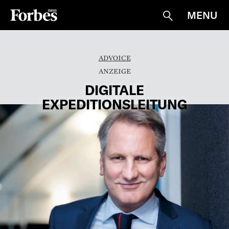
MENU
Suche
ADVOICE
DIGITALE
EXPEDITIONSLEITUNG