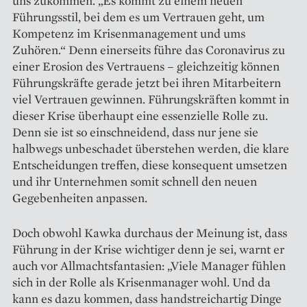
uns zukommen. „Es kommt zu einem neuen
Führungsstil, bei dem es um Vertrauen geht, um
Kompetenz im Krisenmanagement und ums
Zuhören.“ Denn einerseits führe das Coronavirus zu
einer Erosion des Vertrauens – gleichzeitig können
Führungskräfte gerade jetzt bei ihren Mitarbeitern
viel Vertrauen gewinnen. Führungskräften kommt in
dieser Krise überhaupt eine essenzielle Rolle zu.
Denn sie ist so einschneidend, dass nur jene sie
halbwegs unbeschadet überstehen werden, die klare
Entscheidungen treffen, diese konsequent umsetzen
und ihr Unternehmen somit schnell den neuen
Gegebenheiten anpassen.
Doch obwohl Kawka durchaus der Meinung ist, dass
Führung in der Krise wichtiger denn je sei, warnt er
auch vor Allmachtsfantasien: „Viele Manager fühlen
sich in der Rolle als Krisenmanager wohl. Und da
kann es dazu kommen, dass handstreichartig Dinge