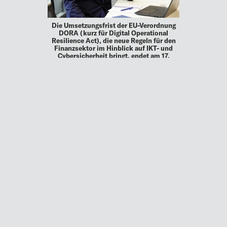
Die Umsetzungsfrist der EU-Verordnung
DORA (kurz für Digital Operational
Resilience Act), die neue Regeln für den
Finanzsektor im Hinblick auf IKT- und
Cybersicherheit bringt, endet am 17.
Januar 2025. Viele Unternehmen …
23.07.24
ADVOICE
ENERGIESYSTEME DER ZUKUNFT
GESTALTEN