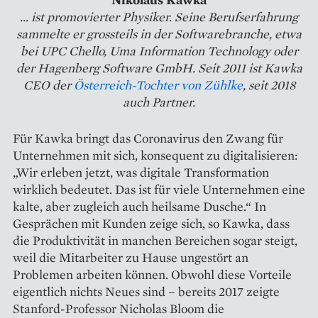
... ist promovierter Physiker. Seine Berufserfahrung
sammelte er grossteils in der Soft­warebranche, etwa
bei UPC Chello, Uma Information Technology oder
der Hagenberg Software GmbH. Seit 2011 ist Kawka
CEO der
Österreich-Tochter von Zühlke
, seit 2018
auch Partner.
Für Kawka bringt das Coronavirus den Zwang für
Unternehmen mit sich, konsequent zu digitalisieren:
„Wir erleben jetzt, was digitale Transformation
wirklich bedeutet. Das ist für viele Unternehmen eine
kalte, aber zugleich auch heilsame Dusche.“ In
Gesprächen mit Kunden zeige sich, so Kawka, dass
die Produktivität in manchen Bereichen sogar steigt,
weil die Mitarbeiter zu Hause ungestört an
Problemen arbeiten können. Obwohl diese Vorteile
eigentlich nichts Neues sind – bereits 2017 zeigte
Stanford-Professor Nicholas Bloom die