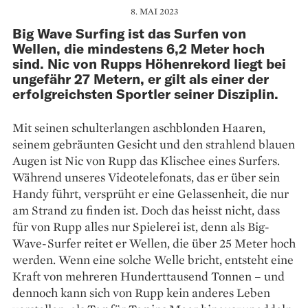
8. MAI 2023
Big Wave Surfing ist das Surfen von
Wellen, die mindestens 6,2 Meter hoch
sind. Nic von Rupps Höhenrekord liegt bei
ungefähr 27 Metern, er gilt als einer der
erfolgreichsten Sportler seiner Disziplin.
Mit seinen schulterlangen asch­blonden Haaren,
seinem gebräunten Gesicht und den strahlend blauen
Augen ist Nic von Rupp das Klischee eines Surfers.
Während unseres Videotelefonats, das er über sein
Handy führt, versprüht er eine Ge­lassenheit, die nur
am Strand zu finden ist. Doch das heisst nicht, dass
für von Rupp alles nur Spielerei ist, denn als Big-
Wave-Surfer reitet er Wellen, die über 25 Meter hoch
werden. Wenn eine solche Welle bricht, entsteht eine
Kraft von mehreren Hunderttausend Tonnen – und
dennoch kann sich von Rupp kein anderes Leben