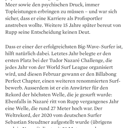
Meer sowie den psychischen Druck, immer
Topleistungen erbringen zu müssen – und war sich
sicher, dass er eine Karriere als Profisportler
anstreben wollte. Weitere 15 Jahre später bereut von
Rupp seine Entscheidung keinen Deut.
Dass er einer der erfolg­reichsten Big-Wave-Surfer ist,
hilft natürlich dabei. Letztes Jahr belegte er den
ersten Platz bei der Tudor Nazaré Challenge, die
jedes Jahr von der World Surf League organisiert
wird, und diesen Februar gewann er den Billabong
Perfect Chapter, einen weiteren renommierten Surf­
bewerb. Ausserdem ist er ein Anwärter für den
Rekord der höchsten Welle, die je gesurft wurde:
Ebenfalls in Nazaré ritt von Rupp vergangenes Jahr
eine Welle, die rund 27 Meter hoch war. Der
Weltrekord, der 2020 vom deutschen Surfer
Sebastian Steudtner aufgestellt wurde (übrigens