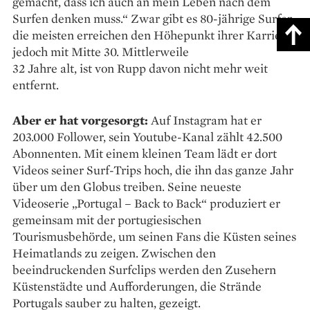
gemacht, dass ich auch an mein Leben nach dem
Surfen denken muss.“ Zwar gibt es 80-jährige Surfer,
die meisten erreichen den Höhepunkt ihrer Karriere
jedoch mit Mitte 30. Mittlerweile
32 Jahre alt, ist von Rupp davon nicht mehr weit
entfernt.
Aber er hat vorgesorgt:
Auf Instagram hat er
203.000 Follower, sein Youtube-Kanal zählt 42.500
Abonnenten. Mit einem kleinen Team lädt er dort
Videos seiner Surf-Trips hoch, die ihn das ganze Jahr
über um den Globus treiben. Seine neueste
Videoserie „Portugal – Back to Back“ produziert er
ge­meinsam mit der portugiesischen
Tourismusbehörde, um seinen Fans die Küsten seines
Heimatlands zu zeigen. Zwischen den
beeindruckenden Surfclips werden den Zusehern
Küstenstädte und Auf­forderungen, die Strände
Portugals sauber zu halten, gezeigt.