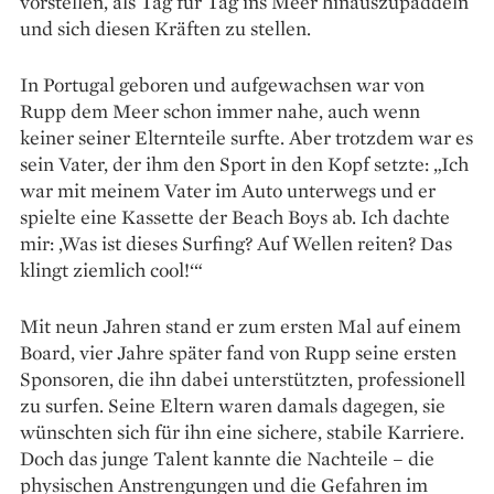
vorstellen, als Tag für Tag ins Meer hinauszu­paddeln
und sich diesen Kräften zu stellen.
In Portugal geboren und aufgewachsen war von
Rupp dem Meer schon immer nahe, auch wenn
keiner seiner Elternteile surfte. Aber trotzdem war es
sein Vater, der ihm den Sport in den Kopf setzte: „Ich
war mit meinem Vater im Auto unterwegs und er
spielte eine Kassette der Beach Boys ab. Ich dachte
mir: ‚Was ist dieses Surfing? Auf Wellen reiten? Das
klingt ziemlich cool!‘“
Mit neun Jahren stand er zum ersten Mal auf einem
Board, vier Jahre später fand von Rupp seine ersten
Sponsoren, die ihn dabei unterstützten, professionell
zu surfen. Seine Eltern waren damals dagegen, sie
wünschten sich für ihn eine sichere, stabile Karriere.
Doch das junge Talent kannte die Nachteile – die
physischen Anstren­gungen und die Gefahren im