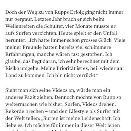
Doch der Weg zu von Rupps Erfolg ging nicht immer
nur bergauf: Letztes Jahr brach er sich beim
Wellenreiten die Schulter, vier Monate musste er
aufs Surfen verzichten. Heute spielt er den Unfall
herunter: „Ich hatte immer schon grosses Glück. Viele
meiner Freunde hatten bereits viel schlimmere
Erfahrungen, manche wären fast gestorben. Ich
glaube, das liegt daran, ich sehr berechnet mit dem
Risiko umgehe. Meine Priorität ist es, heil wieder an
Land zu kommen. Ich bin nicht verrückt.“
Sieht man sich seine Videos an, würde man ein
anderes Fazit ziehen. Dennoch möchte von Rupp so
weitermachen wie bisher: Surfen, Videos drehen,
Rekorde brechen – und den Lifestyle als Surfer mit
der Welt teilen: „Surfen ist meine Leidenschaft. Ich
liebe es. Ich möchte für immer in dieser Welt leben