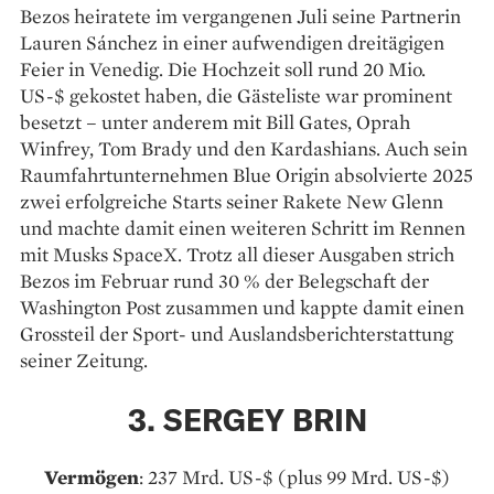
Bezos heiratete im vergangenen Juli seine Partnerin
Lauren Sánchez in einer aufwendigen dreitägigen
Feier in Venedig. Die Hochzeit soll rund 20 Mio.
US-$ gekostet haben, die Gästeliste war prominent
besetzt – unter anderem mit Bill Gates, Oprah
Winfrey, Tom Brady und den Kardashians. Auch sein
Raumfahrtunternehmen Blue Origin absolvierte 2025
zwei erfolgreiche Starts seiner Rakete New Glenn
und machte damit einen weiteren Schritt im Rennen
mit Musks SpaceX. Trotz all dieser Ausgaben strich
Bezos im Februar rund 30 % der Belegschaft der
Washington Post zusammen und kappte damit einen
Grossteil der Sport- und Auslandsberichterstattung
seiner Zeitung.
3. SERGEY BRIN
Vermögen
: 237 Mrd. US-$ (plus 99 Mrd. US-$)