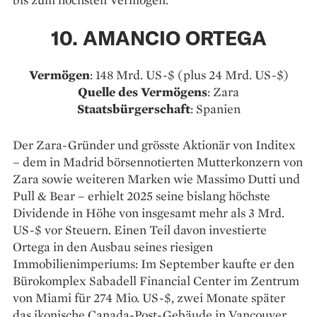
10. AMANCIO ORTEGA
Vermögen
: 148 Mrd. US-$ (plus 24 Mrd. US-$)
Quelle des Vermögens
: Zara
Staatsbürgerschaft
: Spanien
Der Zara-Gründer und grösste Aktionär von Inditex
– dem in Madrid börsennotierten Mutterkonzern von
Zara sowie weiteren Marken wie Massimo Dutti und
Pull & Bear – erhielt 2025 seine bislang höchste
Dividende in Höhe von insgesamt mehr als 3 Mrd.
US-$ vor Steuern. Einen Teil davon investierte
Ortega in den Ausbau seines riesigen
Immobilienimperiums: Im September kaufte er den
Bürokomplex Sabadell Financial Center im Zentrum
von Miami für 274 Mio. US-$, zwei Monate später
das ikonische Canada-Post-Gebäude in Vancouver