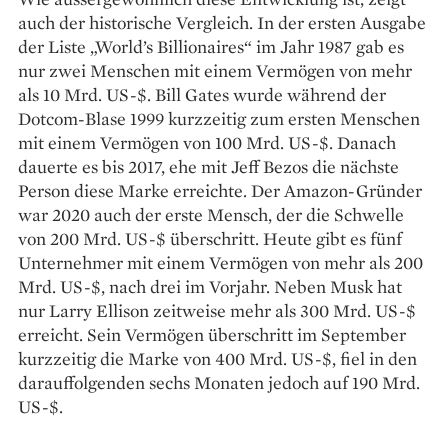
auch der historische Vergleich. In der ersten Ausgabe
der Liste „World’s Billionaires“ im Jahr 1987 gab es
nur zwei Menschen mit einem Vermögen von mehr
als 10 Mrd. US-$. Bill Gates wurde während der
Dotcom-Blase 1999 kurzzeitig zum ersten Menschen
mit einem Vermögen von 100 Mrd. US-$. Danach
dauerte es bis 2017, ehe mit Jeff Bezos die nächste
Person diese Marke erreichte. Der Amazon-Gründer
war 2020 auch der erste Mensch, der die Schwelle
von 200 Mrd. US-$ überschritt. Heute gibt es fünf
Unternehmer mit einem Vermögen von mehr als 200
Mrd. US-$, nach drei im Vorjahr. Neben Musk hat
nur Larry Ellison zeitweise mehr als 300 Mrd. US-$
erreicht. Sein Vermögen überschritt im September
kurzzeitig die Marke von 400 Mrd. US-$, fiel in den
darauffolgenden sechs Monaten jedoch auf 190 Mrd.
US-$.