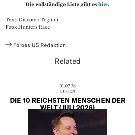
Die vollständige Liste gibt es
hier
.
Text: Giacomo Tognini
Foto: Hunters Race
Forbes US Redaktion
Related
01.07.26
LISTEN
DIE 10 REICHSTEN MENSCHEN DER
WELT (JULI 2026)