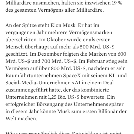
Milliardäre ausmachen, halten sie inzwischen 19 %
des gesamten Vermögens aller Milliardäre.
An der Spitze steht Elon Musk. Er hat im
vergangenen Jahr mehrere Vermögensmarken
überschritten. Im Oktober wurde er als erster
Mensch überhaupt auf mehr als 500 Mrd. US-$
geschätzt. Im Dezember folgten die Marken von 600
Mrd. US-$ und 700 Mrd. US-$. Im Februar stieg sein
Vermögen auf über 800 Mrd. US-$, nachdem er sein
Raumfahrtunternehmen SpaceX mit seinem KI- und
Social-Media-Unternehmen xAI in einem Deal
zusammengeführt hatte, der das kombinierte
Unternehmen mit 1,25 Bio. US-$ bewertete. Ein
erfolgreicher Börsengang des Unternehmens später
in diesem Jahr könnte Musk zum ersten Billionär der
Welt machen.
Wie aussergewöhnlich diese Entwicklung ist, zeigt