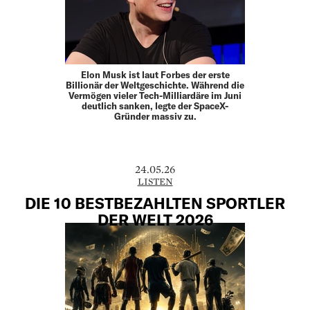
Elon Musk ist laut Forbes der erste
Billionär der Weltgeschichte. Während die
Vermögen vieler Tech-Milliardäre im Juni
deutlich sanken, legte der SpaceX-
Gründer massiv zu.
24.05.26
LISTEN
DIE 10 BESTBEZAHLTEN SPORTLER
DER WELT 2026