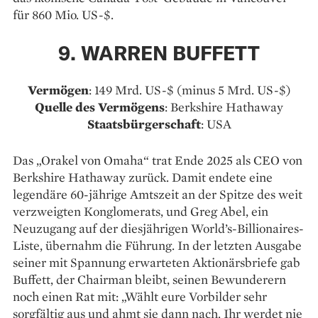
für 860 Mio. US-$.
9. WARREN BUFFETT
Vermögen
: 149 Mrd. US-$ (minus 5 Mrd. US-$)
Quelle des Vermögens
: Berkshire Hathaway
Staatsbürgerschaft
: USA
Das „Orakel von Omaha“ trat Ende 2025 als CEO von
Berkshire Hathaway zurück. Damit endete eine
legendäre 60-jährige Amtszeit an der Spitze des weit
verzweigten Konglomerats, und Greg Abel, ein
Neuzugang auf der diesjährigen World’s-Billionaires-
Liste, übernahm die Führung. In der letzten Ausgabe
seiner mit Spannung erwarteten Aktionärsbriefe gab
Buffett, der Chairman bleibt, seinen Bewunderern
noch einen Rat mit: „Wählt eure Vorbilder sehr
sorgfältig aus und ahmt sie dann nach. Ihr werdet nie