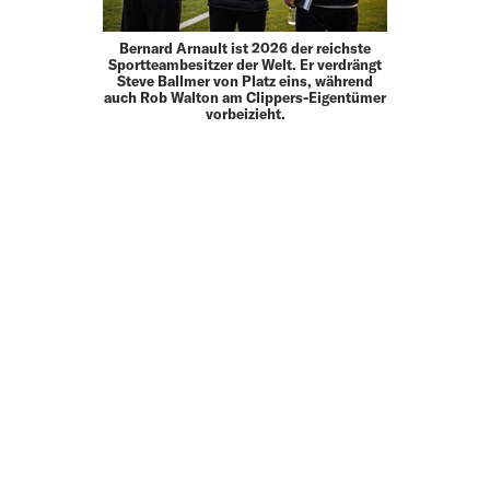
Bernard Arnault ist 2026 der reichste
Sportteambesitzer der Welt. Er verdrängt
Steve Ballmer von Platz eins, während
auch Rob Walton am Clippers-Eigentümer
vorbeizieht.
MEHR
UP TO DATE