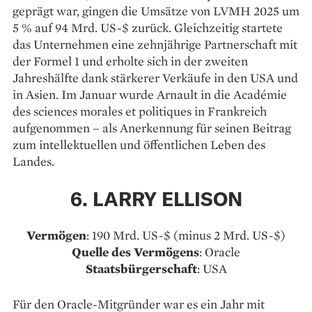
geprägt war, gingen die Umsätze von LVMH 2025 um
5 % auf 94 Mrd. US-$ zurück. Gleichzeitig startete
das Unternehmen eine zehnjährige Partnerschaft mit
der Formel 1 und erholte sich in der zweiten
Jahreshälfte dank stärkerer Verkäufe in den USA und
in Asien. Im Januar wurde Arnault in die Académie
des sciences morales et politiques in Frankreich
aufgenommen – als Anerkennung für seinen Beitrag
zum intellektuellen und öffentlichen Leben des
Landes.
6. LARRY ELLISON
Vermögen
: 190 Mrd. US-$ (minus 2 Mrd. US-$)
Quelle des Vermögens
: Oracle
Staatsbürgerschaft
: USA
Für den Oracle-Mitgründer war es ein Jahr mit