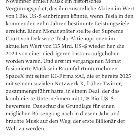
November erhielt Musk ein historisches
Vergütungspaket, das ihm zusätzliche Aktien im Wert
von 1 Bio. US-$ einbringen könnte, wenn Tesla in den
kommenden zehn Jahren bestimmte Leistungsziele
erreicht. Einen Monat später stellte der Supreme
Court von Delaware Tesla-Aktienoptionen im
aktuellen Wert von 115 Mrd. US-$ wieder her, die
2024 von einer niedrigeren Instanz aufgehoben
worden waren. Und erst im vergangenen Monat
fusionierte Musk sein Raumfahrtunternehmen
SpaceX mit seiner KI-Firma xAI, die er bereits 2025
mit seinem sozialen Netzwerk X, früher Twitter,
zusammengeführt hatte, in einem Deal, der das
kombinierte Unternehmen mit 1,25 Bio. US-$
bewertete. Das schuf die Grundlage für einen
möglichen Börsengang noch in diesem Jahr und
brachte Musk auf den Weg, der erste Billionär der
Welt zu werden.