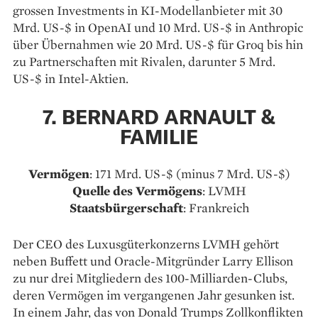
grossen Investments in KI-Modellanbieter mit 30
Mrd. US-$ in OpenAI und 10 Mrd. US-$ in Anthropic
über Übernahmen wie 20 Mrd. US-$ für Groq bis hin
zu Partnerschaften mit Rivalen, darunter 5 Mrd.
US-$ in Intel-Aktien.
7. BERNARD ARNAULT &
FAMILIE
Vermögen
: 171 Mrd. US-$ (minus 7 Mrd. US-$)
Quelle des Vermögens
: LVMH
Staatsbürgerschaft
: Frankreich
Der CEO des Luxusgüterkonzerns LVMH gehört
neben Buffett und Oracle-Mitgründer Larry Ellison
zu nur drei Mitgliedern des 100-Milliarden-Clubs,
deren Vermögen im vergangenen Jahr gesunken ist.
In einem Jahr, das von Donald Trumps Zollkonflikten