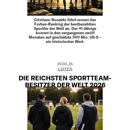
Cristiano Ronaldo führt erneut das
Forbes-Ranking der bestbezahlten
Sportler der Welt an. Der 41-Jährige
kommt in den vergangenen zwölf
Monaten auf geschätzte 300 Mio. US-$ –
ein historischer Wert.
19.03.26
LISTEN
DIE REICHSTEN SPORTTEAM-
BESITZER DER WELT 2026