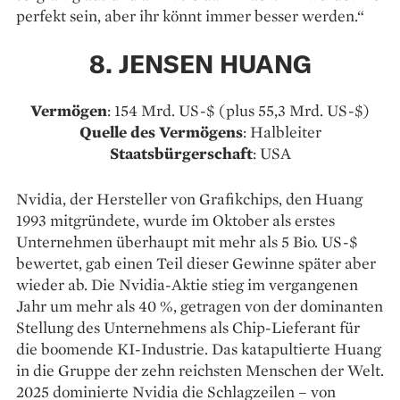
perfekt sein, aber ihr könnt immer besser werden.“
8. JENSEN HUANG
Vermögen
: 154 Mrd. US-$ (plus 55,3 Mrd. US-$)
Quelle des Vermögens
: Halbleiter
Staatsbürgerschaft
: USA
Nvidia, der Hersteller von Grafikchips, den Huang
1993 mitgründete, wurde im Oktober als erstes
Unternehmen überhaupt mit mehr als 5 Bio. US-$
bewertet, gab einen Teil dieser Gewinne später aber
wieder ab. Die Nvidia-Aktie stieg im vergangenen
Jahr um mehr als 40 %, getragen von der dominanten
Stellung des Unternehmens als Chip-Lieferant für
die boomende KI-Industrie. Das katapultierte Huang
in die Gruppe der zehn reichsten Menschen der Welt.
2025 dominierte Nvidia die Schlagzeilen – von