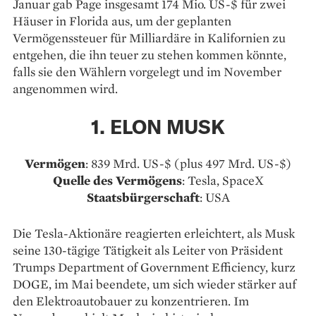
Januar gab Page insgesamt 174 Mio. US-$ für zwei
Häuser in Florida aus, um der geplanten
Vermögenssteuer für Milliardäre in Kalifornien zu
entgehen, die ihn teuer zu stehen kommen könnte,
falls sie den Wählern vorgelegt und im November
angenommen wird.
1. ELON MUSK
Vermögen
: 839 Mrd. US-$ (plus 497 Mrd. US-$)
Quelle des Vermögens
: Tesla, SpaceX
Staatsbürgerschaft
: USA
Die Tesla-Aktionäre reagierten erleichtert, als Musk
seine 130-tägige Tätigkeit als Leiter von Präsident
Trumps Department of Government Efficiency, kurz
DOGE, im Mai beendete, um sich wieder stärker auf
den Elektroautobauer zu konzentrieren. Im