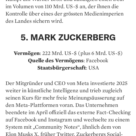
im Volumen von 110 Mrd. US-$ an, der ihnen die
Kontrolle über eines der grössten Medienimperien
des Landes sichern wird.
5. MARK ZUCKERBERG
Vermögen
: 222 Mrd. US-$ (plus 6 Mrd. US-$)
Quelle des Vermögens
: Facebook
Staatsbürgerschaft
: USA
Der Mitgründer und CEO von Meta investierte 2025
weiter in künstliche Intelligenz und trieb zugleich
seinen Kurs für mehr freie Meinungsäusserung auf
den Meta-Plattformen voran. Das Unternehmen
beendete im April offiziell das externe Fact-Checking
auf Facebook und Instagram und wechselte zu einem
System mit „Community Notes“, ähnlich dem von
Elon Musks X, früher Twitter. Zuckerbergs Social-