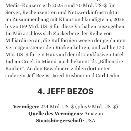
Media-Konzern gab 2025 rund 70 Mrd. US-$ für
Server, Rechenzentren und Netzwerkinfrastruktur
im Zusammenhang mit KI aus und kündigte an, 2026
bis zu 169 Mrd. US-$ für diese Vorhaben auszugeben.
Im März schloss sich Zuckerberg der Reihe von
Milliardären an, die Kalifornien wegen der geplanten
Vermögenssteuer den Rücken kehren, und zahlte 170
Mio. US-$ für ein Haus auf der ultraexklusiven Insel
Indian Creek in Miami, auch bekannt als „Billionaire
Bunker“. Zu den Bewohnern zählen dort unter
anderem Jeff Bezos, Jared Kushner und Carl Icahn.
4. JEFF BEZOS
Vermögen
: 224 Mrd. US-$ (plus 9 Mrd. US-$)
Quelle des Vermögens
: Amazon
Staatsbürgerschaft
: USA