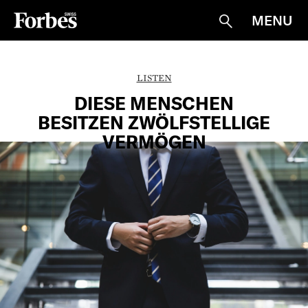
MENU
Suche
LISTEN
DIESE MENSCHEN
BESITZEN ZWÖLFSTELLIGE
VERMÖGEN