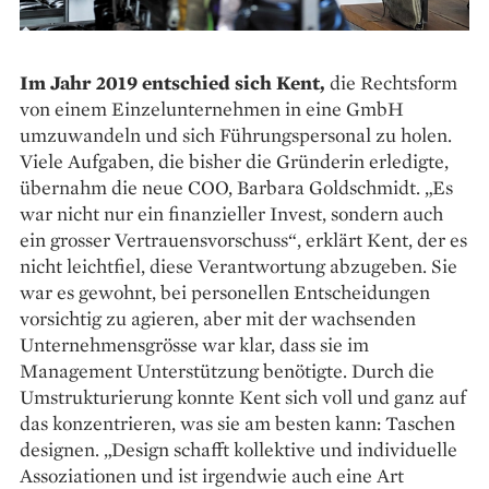
Im Jahr 2019 entschied sich Kent,
die Rechtsform
von einem Einzelunternehmen in eine GmbH
umzuwandeln und sich Führungspersonal zu holen.
Viele Aufgaben, die bisher die Gründerin erledigte,
übernahm die neue COO, Barbara Goldschmidt. „Es
war nicht nur ein finanzieller Invest, sondern auch
ein grosser Vertrauensvorschuss“, erklärt Kent, der es
nicht leichtfiel, diese Verantwortung abzugeben. Sie
war es gewohnt, bei personellen Entscheidungen
vorsichtig zu agieren, aber mit der wachsenden
Unternehmensgrösse war klar, dass sie im
Management Unterstützung benötigte. Durch die
Umstrukturierung konnte Kent sich voll und ganz auf
das konzentrieren, was sie am besten kann: Taschen
designen. „Design schafft kollektive und individuelle
Assoziationen und ist irgendwie auch eine Art