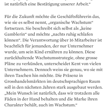
ist natürlich eine Bestätigung unserer Arbeit.“
Für die Zukunft möchte die Geschäftsführerin das,
wie sie es selbst nennt, „organische Wachstum“
fortsetzen. Sie beschreibt sich selbst als „keine
Gamblerin“ und möchte „nachts ruhig schlafen
können“. Die Verantwortung über 16 Mitarbeiter ist
beachtlich für jemanden, der nur Unternehmer
wurde, um sein Kind ernähren zu können. Diese
zurückhaltende Wachstumsstrategie, ohne grosse
Pläne zu verkünden, unterscheidet Kent von vielen
Unternehmern. Dennoch weiss sie genau, wo sie mit
ihren Taschen hin möchte. Die Präsenz in
Grosshandelsmärkten im deutschsprachigen Raum
soll in den nächsten Jahren stark ausgebaut werden.
„Mein Wunsch ist natürlich, dass wir trotzdem alle
Fäden in der Hand behalten und die Marke ihren
Charakter behält, auch im Wachstum.“