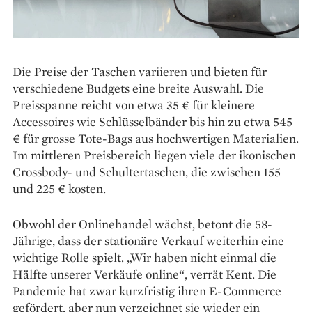
Die Preise der Taschen variieren und bieten für
verschiedene Budgets eine breite Auswahl. Die
Preisspanne reicht von etwa 35 € für kleinere
Accessoires wie Schlüsselbänder bis hin zu etwa 545
€ für grosse Tote-Bags aus hochwertigen Materialien.
Im mittleren Preisbereich liegen viele der ikonischen
Crossbody- und Schultertaschen, die zwischen 155
und 225 € kosten.
Obwohl der Onlinehandel wächst, betont die 58-
Jährige, dass der stationäre Verkauf weiterhin eine
wichtige Rolle spielt. „Wir haben nicht einmal die
Hälfte unserer Verkäufe online“, verrät Kent. Die
Pandemie hat zwar kurzfristig ihren E-Commerce
gefördert, aber nun verzeichnet sie wieder ein