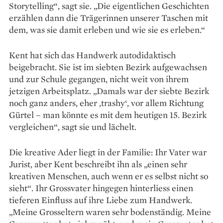
Storytelling“, sagt sie. „Die eigentlichen Geschichten
erzählen dann die Trägerinnen unserer Taschen mit
dem, was sie damit erleben und wie sie es erleben.“
Kent hat sich das Handwerk autodidaktisch
beigebracht. Sie ist im siebten Bezirk aufgewachsen
und zur Schule gegangen, nicht weit von ihrem
jetzigen Arbeitsplatz. „Damals war der siebte Bezirk
noch ganz anders, eher ‚trashy‘, vor allem Richtung
Gürtel – man könnte es mit dem heutigen 15. Bezirk
vergleichen“, sagt sie und lächelt.
Die kreative Ader liegt in der Familie: Ihr Vater war
Jurist, aber Kent beschreibt ihn als „einen sehr
kreativen Menschen, auch wenn er es selbst nicht so
sieht“. Ihr Grossvater hingegen hinterliess einen
tieferen Einfluss auf ihre Liebe zum Handwerk.
„Meine Grosseltern waren sehr bodenständig. Meine