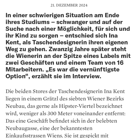
21. DEZEMBER 2024
In einer schwierigen Situation am Ende
ihres Studiums – schwanger und auf der
Suche nach einer Möglichkeit, für sich und
ihr Kind zu sorgen – entschied sich Ina
Kent, als Taschendesignerin ihren eigenen
Weg zu gehen. Zwanzig Jahre später steht
die Wienerin an der Spitze eines Labels mit
zwei Geschäften und einem Team von 16
Mitarbeitern. „Es war die vernünftigste
Option“, erzählt sie im Interview.
Die beiden Stores der Taschendesignerin Ina Kent
liegen in einem Grätzl des siebten Wiener Bezirks
Neubau, das gerne als Hipster-Viertel bezeichnet
wird, weniger als 300 Meter voneinander entfernt:
Das eine Geschäft befindet sich in der belebten
Neubaugasse, eine der bekanntesten
Einkaufsstrassen Wiens. Sie ist gespickt mit