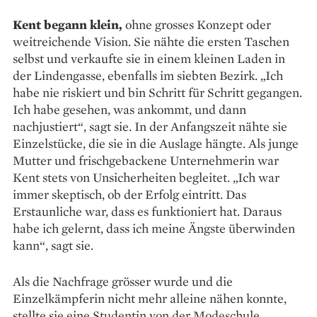
Kent begann klein,
ohne grosses Konzept oder
weitreichende Vision. Sie nähte die ersten Taschen
selbst und verkaufte sie in einem kleinen Laden in
der Lindengasse, ebenfalls im siebten Bezirk. „Ich
habe nie riskiert und bin Schritt für Schritt gegangen.
Ich habe gesehen, was ankommt, und dann
nachjustiert“, sagt sie. In der Anfangszeit nähte sie
Einzelstücke, die sie in die Auslage hängte. Als junge
Mutter und frischgebackene Unternehmerin war
Kent stets von Unsicherheiten begleitet. „Ich war
immer skeptisch, ob der Erfolg eintritt. Das
Erstaunliche war, dass es funktioniert hat. Daraus
habe ich gelernt, dass ich meine Ängste überwinden
kann“, sagt sie.
Als die Nachfrage grösser wurde und die
Einzelkämpferin nicht mehr alleine nähen konnte,
stellte sie eine Studentin von der Modeschule