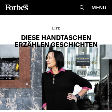
MENU
Suche
LIFE
DIESE HANDTASCHEN
ERZÄHLEN GESCHICHTEN