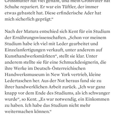
Grossmutter hat viel genäht, und mein Grossvater hat
Schuhe repariert. Er war ein Tüftler, der immer
etwas gebastelt hat. Diese erfinderische Ader hat
mich sicherlich geprägt.“
Nach der Matura entschied sich Kent für ein Studium
der Ernährungswissenschaften. „Schon vor meinem
Studium habe ich viel mit Leder gearbeitet und
Einzelanfertigungen verkauft, unter anderem auf
Kunsthandwerksmärkten“, stellt sie klar. Unter
anderem stellte sie für eine Schmuckdesignerin, die
ihre Werke im Deutsch-Österreichischen
Handwerksmuseum in New York vertrieb, kleine
Ledertaschen her. Aus der Not heraus fand sie zu
ihrer handwerklichen Arbeit zurück. „Ich war ganz
knapp vor dem Ende des Studiums, als ich schwanger
wurde“, so Kent. „Es war notwendig, ein Einkommen
zu haben. Ich habe das Studium nicht mehr
weitermachen können.“