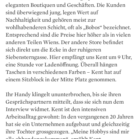
eleganten Boutiquen und Geschäften. Die Kunden
sind überwiegend jung, legen Wert auf
Nachhaltigkeit und gehören meist zur
wohlhabenderen Schicht, oft als „Bobos“ bezeichnet.
Entsprechend sind die Preise hier höher als in vielen
anderen Teilen Wiens. Der andere Store befindet
sich direkt um die Ecke in der ruhigeren
Siebensterngasse. Hier empfängt uns Kent um 9 Uhr,
eine Stunde vor Ladenöffnung. Überall hängen
Taschen in verschiedenen Farben – Kent hat auf
einem Sitzblock in der Mitte Platz genommen.
Ihr Handy klingelt ununterbrochen, bis sie ihren
Gesprächspartnern mitteilt, dass sie sich nun dem
Interview widmet. Kent ist den intensiven
Arbeitsalltag gewohnt: In den vergangenen 20 Jahren
hat sie ein Unternehmen aufgebaut und gleichzeitig
ihre Tochter grossgezogen. „Meine Hobbys sind mir
alle abhandengekommen“, erzählt Kent.