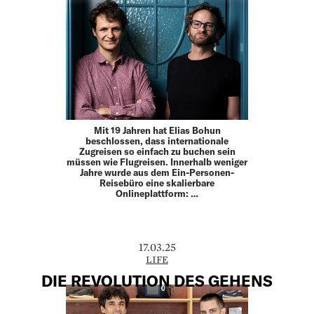
Mit 19 Jahren hat Elias Bohun
beschlossen, dass internationale
Zugreisen so einfach zu buchen sein
müssen wie Flugreisen. Innerhalb weniger
Jahre wurde aus dem Ein-Personen-
Reisebüro eine skalierbare
Onlineplattform: …
17.03.25
LIFE
DIE REVOLUTION DES GEHENS