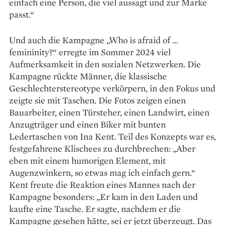
einfach eine Person, die viel aussagt und zur Marke
passt.“
Und auch die Kampagne „Who is afraid of …
femininity?“ erregte im Sommer 2024 viel
Aufmerksamkeit in den sozialen Netzwerken. Die
Kampagne rückte Männer, die klassische
Geschlechterstereotype verkörpern, in den Fokus und
zeigte sie mit Taschen. Die Fotos zeigen einen
Bauarbeiter, einen Türsteher, einen Landwirt, einen
Anzugträger und einen Biker mit bunten
Ledertaschen von Ina Kent. Teil des Konzepts war es,
festgefahrene Klischees zu durchbrechen: „Aber
eben mit einem humorigen Element, mit
Augenzwinkern, so etwas mag ich einfach gern.“
Kent freute die Reaktion eines Mannes nach der
Kampagne besonders: „Er kam in den Laden und
kaufte eine Tasche. Er sagte, nachdem er die
Kampagne gesehen hätte, sei er jetzt überzeugt. Das