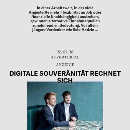
In einer Arbeitswelt, in der viele
Angestellte mehr Flexibilität im Job oder
finanzielle Unabhängigkeit anstreben,
gewinnen alternative Einnahmequellen
zunehmend an Bedeutung. Vor allem
jüngere Vordenker wie Said Hodzic …
26.02.26
ADVERTORIAL
DIGITALE SOUVERÄNITÄT RECHNET
SICH