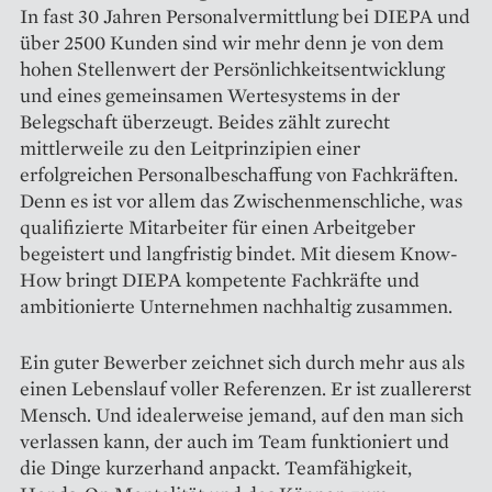
In fast 30 Jahren Personalvermittlung bei DIEPA und
über 2500 Kunden sind wir mehr denn je von dem
hohen Stellenwert der Persönlichkeitsentwicklung
und eines gemeinsamen Wertesystems in der
Belegschaft überzeugt. Beides zählt zurecht
mittlerweile zu den Leitprinzipien einer
erfolgreichen Personalbeschaffung von Fachkräften.
Denn es ist vor allem das Zwischenmenschliche, was
qualifizierte Mitarbeiter für einen Arbeitgeber
begeistert und langfristig bindet. Mit diesem Know-
How bringt DIEPA kompetente Fachkräfte und
ambitionierte Unternehmen nachhaltig zusammen.
Ein guter Bewerber zeichnet sich durch mehr aus als
einen Lebenslauf voller Referenzen. Er ist zuallererst
Mensch. Und idealerweise jemand, auf den man sich
verlassen kann, der auch im Team funktioniert und
die Dinge kurzerhand anpackt. Teamfähigkeit,