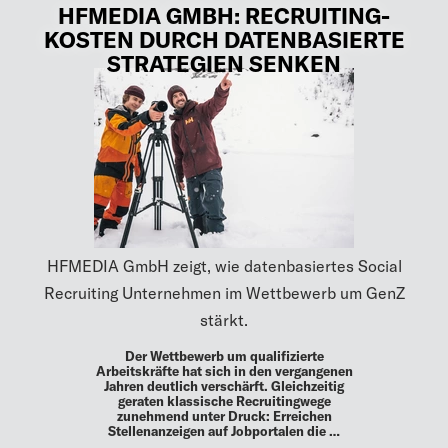
HFMEDIA GMBH: RECRUITING-
KOSTEN DURCH DATENBASIERTE
STRATEGIEN SENKEN
HFMEDIA GmbH zeigt, wie datenbasiertes Social
Recruiting Unternehmen im Wettbewerb um GenZ
stärkt.
Der Wettbewerb um qualifizierte
Arbeitskräfte hat sich in den vergangenen
Jahren deutlich verschärft. Gleichzeitig
geraten klassische Recruitingwege
zunehmend unter Druck: Erreichen
Stellenanzeigen auf Jobportalen die …