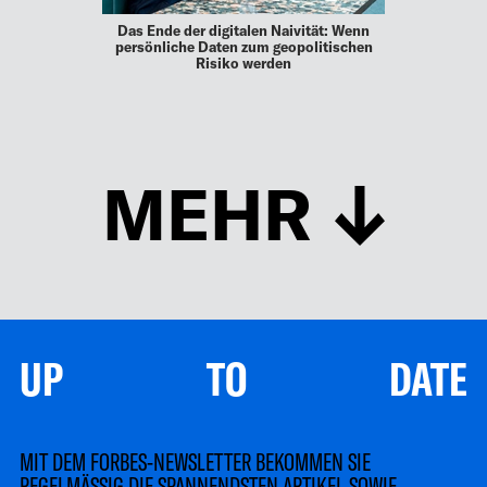
Das Ende der digitalen Naivität: Wenn
persönliche Daten zum geopolitischen
Risiko werden
MEHR
UP TO DATE
MIT DEM FORBES-NEWSLETTER BEKOMMEN SIE
REGELMÄSSIG DIE SPANNENDSTEN ARTIKEL SOWIE