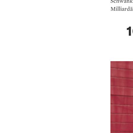
Schwanku
Milliardä