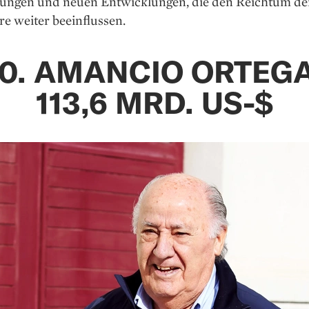
ngen und neuen Entwicklungen, die den Reichtum de
re weiter beeinflussen.
10. AMANCIO ORTEGA
113,6 MRD. US-$