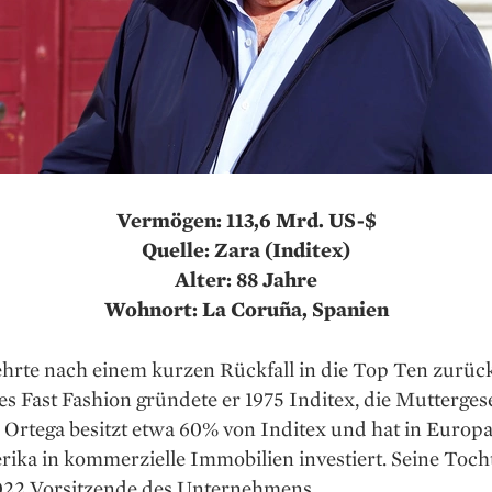
Vermögen: 113,6 Mrd. US-$
Quelle: Zara (Inditex)
Alter: 88 Jahre
Wohnort: La Coruña, Spanien
hrte nach einem kurzen Rückfall in die Top Ten zurück
es Fast Fashion gründete er 1975 Inditex, die Muttergese
 Ortega besitzt etwa 60% von Inditex und hat in Europ
ika in kommerzielle Immobilien investiert. Seine Toch
22 Vorsitzende des Unternehmens.