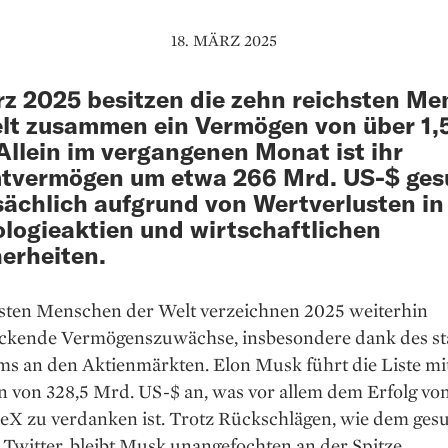
18. MÄRZ 2025
z 2025 besitzen die zehn reichsten M
lt zusammen ein Vermögen von über 1,5
Allein im vergangenen Monat ist ihr
tvermögen um etwa 266 Mrd. US-$ ges
ächlich aufgrund von Wertverlusten in
logieaktien und wirtschaftlichen
erheiten.
hsten Menschen der Welt verzeichnen 2025 weiterhin
ckende Vermögenszuwächse, insbesondere dank des st
s an den Aktienmärkten. Elon Musk führt die Liste mi
 von 328,5 Mrd. US-$ an, was vor allem dem Erfolg von
eX zu verdanken ist. Trotz Rückschlägen, wie dem ge
Twitter, bleibt Musk unangefochten an der Spitze.