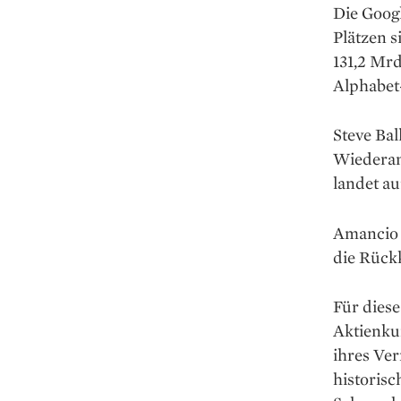
Die Goog
Plätzen 
131,2 Mrd
Alphabet
Steve Bal
Wiederans
landet au
Amancio 
die Rückk
Für diese
Aktienku
ihres Ve
historisc