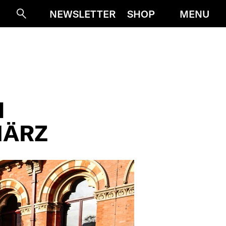
MENU
NEWSLETTER
SHOP
Suche
N
MÄRZ