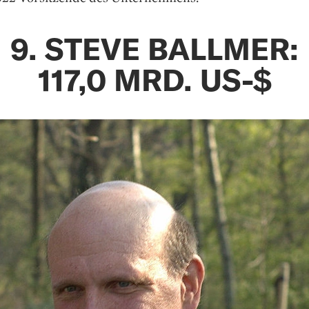
9. STEVE BALLMER:
117,0 MRD. US-$