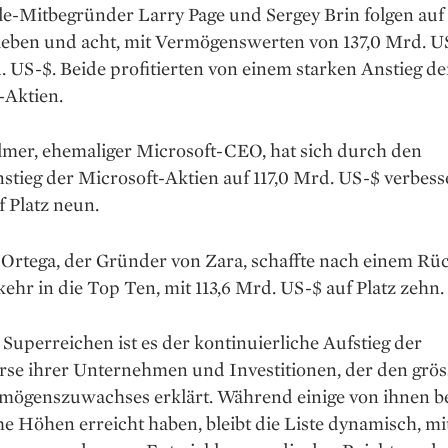
le-Mitbegründer Larry Page und Sergey Brin folgen auf
sieben und acht, mit Vermögenswerten von 137,0 Mrd. 
. US-$. Beide profitierten von einem starken Anstieg de
-Aktien.
lmer, ehemaliger Microsoft-CEO, hat sich durch den
tieg der Microsoft-Aktien auf 117,0 Mrd. US-$ verbess
f Platz neun.
Ortega, der Gründer von Zara, schaffte nach einem Rü
ehr in die Top Ten, mit 113,6 Mrd. US-$ auf Platz zehn.
 Superreichen ist es der kontinuierliche Aufstieg der
rse ihrer Unternehmen und Investitionen, der den grös
rmögenszuwachses erklärt. Während einige von ihnen be
he Höhen erreicht haben, bleibt die Liste dynamisch, mi