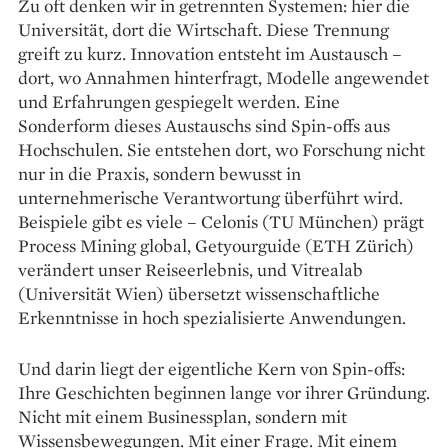
Zu oft denken wir in getrennten Systemen: hier die
Universität, dort die Wirtschaft. Diese Trennung
greift zu kurz. Innovation entsteht im Austausch –
dort, wo Annahmen hinterfragt, Modelle angewendet
und Erfahrungen gespiegelt werden. Eine
Sonderform dieses Austauschs sind Spin-offs aus
Hochschulen. Sie entstehen dort, wo Forschung nicht
nur in die Praxis, sondern bewusst in
unternehmerische Verantwortung überführt wird.
Beispiele gibt es viele – Celonis (TU München) prägt
Process Mining global, Getyourguide (ETH Zürich)
verändert unser Reiseerlebnis, und Vitrealab
(Universität Wien) übersetzt wissenschaftliche
Erkenntnisse in hoch spezialisierte Anwendungen.
Und darin liegt der eigentliche Kern von Spin-offs:
Ihre Geschichten beginnen lange vor ihrer Gründung.
Nicht mit einem Businessplan, sondern mit
Wissensbewegungen. Mit einer Frage. Mit einem