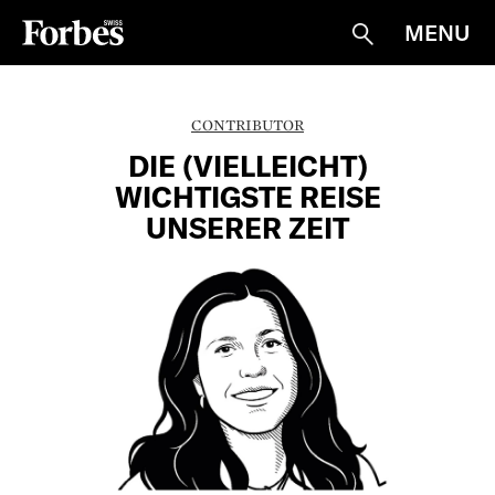
MENU
Suche
CONTRIBUTOR
DIE (VIELLEICHT)
WICHTIGSTE REISE
UNSERER ZEIT