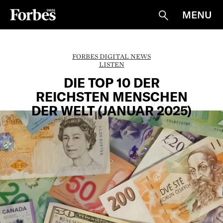
MENU
Suche
FORBES DIGITAL NEWS
LISTEN
DIE TOP 10 DER
REICHSTEN MENSCHEN
DER WELT (JANUAR 2025)