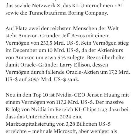
das soziale Netzwerk X, das KI-Unternehmen xAI
sowie die Tunnelbaufirma Boring Company.
Auf Platz zwei der reichsten Menschen der Welt
steht Amazon-Gründer Jeff Bezos mit einem
Vermögen von 233,5 Mrd. US-$. Sein Vermögen stieg
im Dezember um 10 Mrd. US-$, da der Aktienkurs
von Amazon um etwa 5 % zulegte. Bezos überholte
damit Oracle-Gründer Larry Ellison, dessen
Vermögen durch fallende Oracle-Aktien um 17,2 Mrd.
US-$ auf 209,7 Mrd. US-$ sank.
Neu in den Top 10 ist Nvidia-CEO Jensen Huang mit
einem Vermögen von 117,2 Mrd. US-$. Der massive
Erfolg von Nvidia im Bereich KI-Chips trug dazu bei,
dass das Unternehmen 2024 eine
Marktkapitalisierung von 3,28 Billionen US-$
erreichte – mehr als Microsoft, aber weniger als