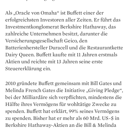
Als „Oracle von Omaha“ ist Buffett einer der
erfolgreichsten Investoren aller Zeiten. Er führt das
Investmentkonglomerat Berkshire Hathaway, das
zahlreiche Unternehmen besitzt, darunter die
Versicherungsgesellschaft Geico, den
Batterienhersteller Duracell und die Restaurantkette
Dairy Queen. Buffett kaufte mit 11 Jahren erstmals
Aktien und reichte mit 13 Jahren seine erste
Steuererklärung ein.
2010 gründete Buffett gemeinsam mit Bill Gates und
Melinda French Gates die Initiative „Giving Pledge“,
bei der Milliardäre sich verpflichten, mindestens die
Hälfte ihres Vermögens für wohltätige Zwecke zu
spenden. Buffett hat erklärt, 99% seines Vermögens
zu spenden. Bisher hat er mehr als 60 Mrd. US-$ in
Berkshire Hathaway-Aktien an die Bill & Melinda