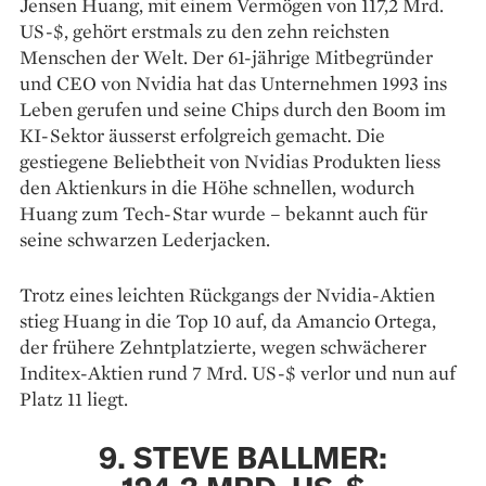
Jensen Huang, mit einem Vermögen von 117,2 Mrd.
US-$, gehört erstmals zu den zehn reichsten
Menschen der Welt. Der 61-jährige Mitbegründer
und CEO von Nvidia hat das Unternehmen 1993 ins
Leben gerufen und seine Chips durch den Boom im
KI-Sektor äusserst erfolgreich gemacht. Die
gestiegene Beliebtheit von Nvidias Produkten liess
den Aktienkurs in die Höhe schnellen, wodurch
Huang zum Tech-Star wurde – bekannt auch für
seine schwarzen Lederjacken.
Trotz eines leichten Rückgangs der Nvidia-Aktien
stieg Huang in die Top 10 auf, da Amancio Ortega,
der frühere Zehntplatzierte, wegen schwächerer
Inditex-Aktien rund 7 Mrd. US-$ verlor und nun auf
Platz 11 liegt.
9. STEVE BALLMER: