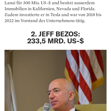
Lanai für 300 Mio. US-$ und besitzt ausserdem
Immobilien in Kalifornien, Nevada und Florida.
Zudem investierte er in Tesla und war von 2018 bis
2022 im Vorstand des Unternehmens tätig.
2. JEFF BEZOS:
233,5 MRD. US-$