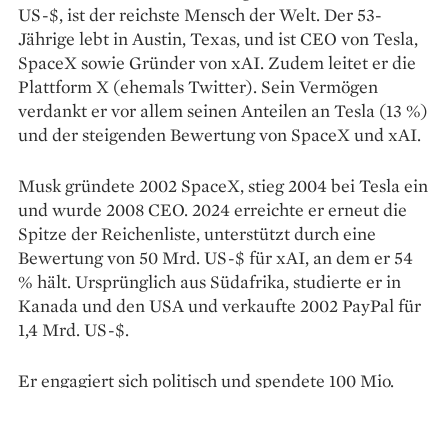
US-$, ist der reichste Mensch der Welt. Der 53-
Jährige lebt in Austin, Texas, und ist CEO von Tesla,
SpaceX sowie Gründer von xAI. Zudem leitet er die
Plattform X (ehemals Twitter). Sein Vermögen
verdankt er vor allem seinen Anteilen an Tesla (13 %)
und der steigenden Bewertung von SpaceX und xAI.
Musk gründete 2002 SpaceX, stieg 2004 bei Tesla ein
und wurde 2008 CEO. 2024 erreichte er erneut die
Spitze der Reichenliste, unterstützt durch eine
Bewertung von 50 Mrd. US-$ für xAI, an dem er 54
% hält. Ursprünglich aus Südafrika, studierte er in
Kanada und den USA und verkaufte 2002 PayPal für
1,4 Mrd. US-$.
Er engagiert sich politisch und spendete 100 Mio.
US-$ für Donald Trumps Wahlkampf, was aufgrund
von Verbindungen seiner Firmen zur US-Regierung