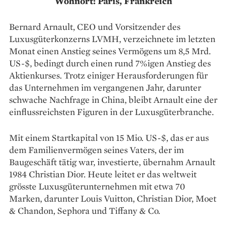
Wohnort: Paris, Frankreich
Bernard Arnault, CEO und Vorsitzender des
Luxusgüterkonzerns LVMH, verzeichnete im letzten
Monat einen Anstieg seines Vermögens um 8,5 Mrd.
US-$, bedingt durch einen rund 7%igen Anstieg des
Aktienkurses. Trotz einiger Herausforderungen für
das Unternehmen im vergangenen Jahr, darunter
schwache Nachfrage in China, bleibt Arnault eine der
einflussreichsten Figuren in der Luxusgüterbranche.
Mit einem Startkapital von 15 Mio. US-$, das er aus
dem Familienvermögen seines Vaters, der im
Baugeschäft tätig war, investierte, übernahm Arnault
1984 Christian Dior. Heute leitet er das weltweit
grösste Luxusgüterunternehmen mit etwa 70
Marken, darunter Louis Vuitton, Christian Dior, Moet
& Chandon, Sephora und Tiffany & Co.