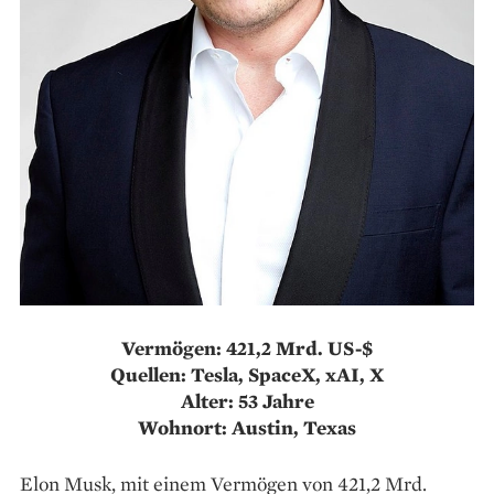
Vermögen: 421,2 Mrd. US-$
Quellen: Tesla, SpaceX, xAI, X
Alter: 53 Jahre
Wohnort: Austin, Texas
Elon Musk, mit einem Vermögen von 421,2 Mrd.