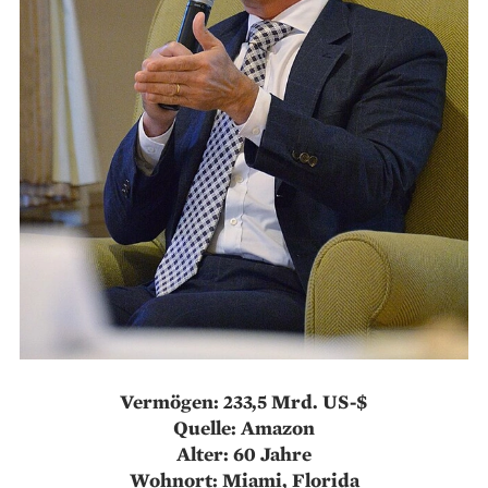
Vermögen: 233,5 Mrd. US-$
Quelle: Amazon
Alter: 60 Jahre
Wohnort: Miami, Florida