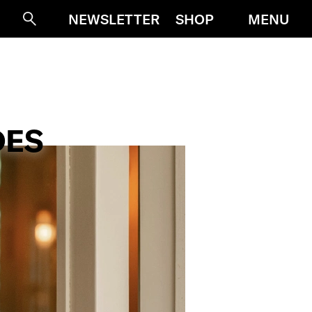
MENU
NEWSLETTER
SHOP
Suche
DES