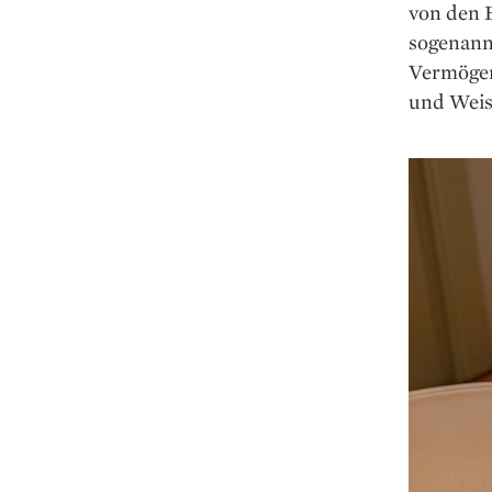
von den 
sogenannt
Vermögen
und Weise