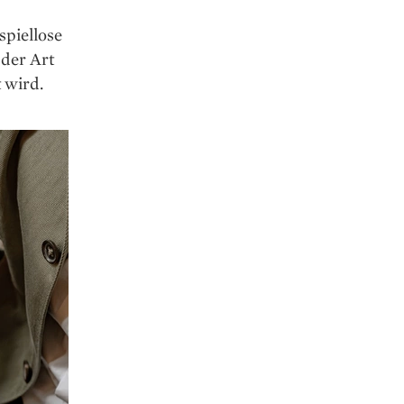
spiellose
der Art
 wird.