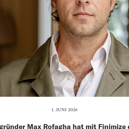
1. JUNI 2026
gründer Max Rofagha hat mit Finimize