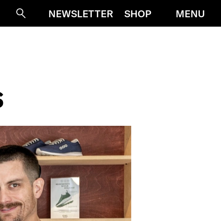
MENU
NEWSLETTER
SHOP
Suche
S