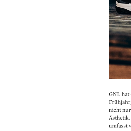
GNL hat 
Frühjahr
nicht nu
Ästhetik.
umfasst v