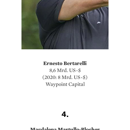
Ernesto Bertarelli
8,6 Mrd. US-$
(2020: 8 Mrd. US-$)
Waypoint Capital
4.
Magdalena Martullo-Blocher