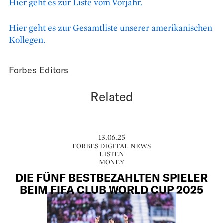
Hier geht es zur Liste vom Vorjahr.
Hier geht es zur Gesamtliste unserer amerikanischen
Kollegen.
Forbes Editors
Related
13.06.25
FORBES DIGITAL NEWS
LISTEN
MONEY
DIE FÜNF BESTBEZAHLTEN SPIELER
BEIM FIFA CLUB WORLD CUP 2025