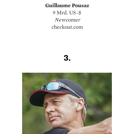
Guillaume Pousaz
9 Mrd. US-$
Newcomer
checkout.com
3.