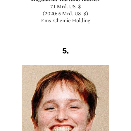
7,1 Mrd. US-$
(2020: 5 Mrd. US-$)
Ems-Chemie Holding
5.