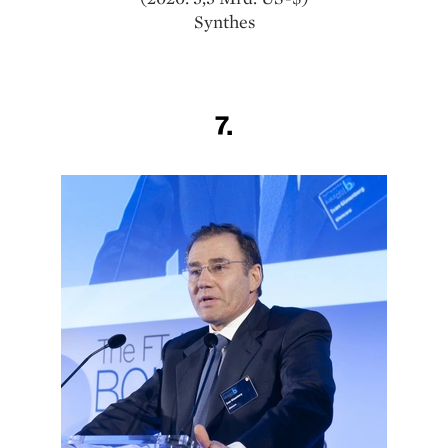
Synthes
7.