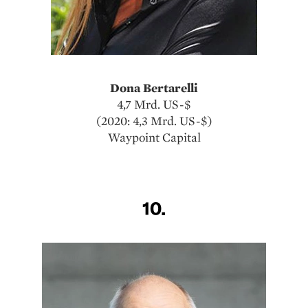
Dona Bertarelli
4,7 Mrd. US-$
(2020: 4,3 Mrd. US-$)
Waypoint Capital
10.