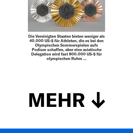
Die Vereinigten Staaten bieten weniger als
40.000 US-$ für Athleten, die es bei den
Olympischen Sommerspielen aufs
Podium schaffen, aber eine asiatische
Delegation wird fast 800.000 US-$ für
olympischen Ruhm …
MEHR