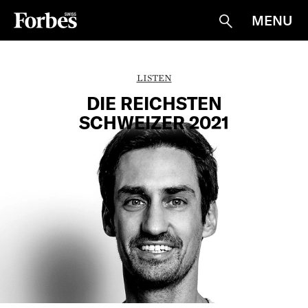
MENU
Suche
LISTEN
DIE REICHSTEN
SCHWEIZER 2021