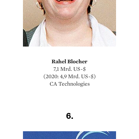
Rahel Blocher
7,1 Mrd. US-$
(2020: 4,9 Mrd. US-$)
CA Technologies
6.