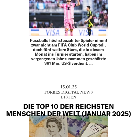
Fussballs höchstbezahlter Spieler nimmt
zwar nicht am FIFA Club World Cup teil,
doch fünf weitere Stars, die in diesem
Monat ins Turnier starten, haben im
vergangenen Jahr zusammen geschätzte
381 Mio. US-$ verdient. …
15.01.25
FORBES DIGITAL NEWS
LISTEN
DIE TOP 10 DER REICHSTEN
MENSCHEN DER WELT (JANUAR 2025)