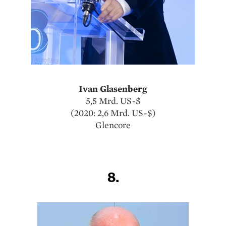
Ivan Glasenberg
5,5 Mrd. US-$
(2020: 2,6 Mrd. US-$)
Glencore
8.