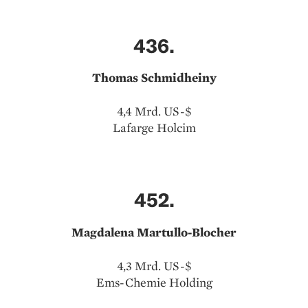
436.
Thomas Schmidheiny
4,4 Mrd. US-$
Lafarge Holcim
452.
Magdalena Martullo-Blocher
4,3 Mrd. US-$
Ems-Chemie Holding