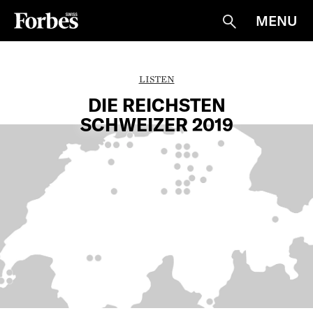
MENU
Suche
LISTEN
DIE REICHSTEN
SCHWEIZER 2019