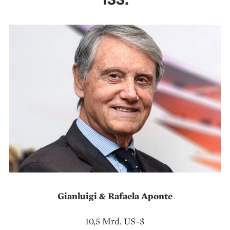
Gianluigi & Rafaela Aponte
10,5 Mrd. US-$