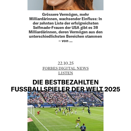
Grössere Vermögen, mehr
Milliardärinnen, wachsender Einfluss: In
der zehnten Liste der erfolgreichsten
Selfmade-Frauen der USA gibt es 38
Milliardärinnen, deren Vermögen aus den
unterschiedlichsten Bereichen stammen
– von …
22.10.25
FORBES DIGITAL NEWS
LISTEN
DIE BESTBEZAHLTEN
FUSSBALLSPIELER DER WELT 2025