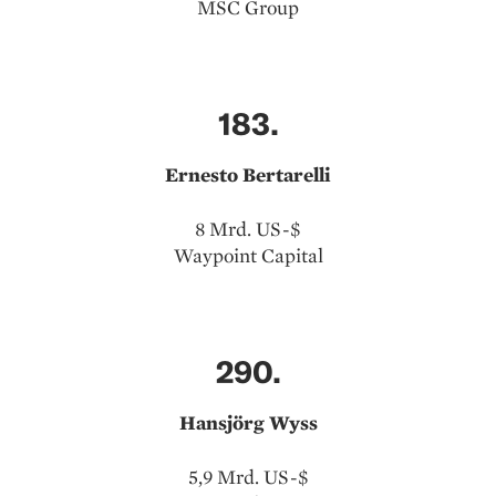
MSC Group
183.
Ernesto Bertarelli
8 Mrd. US-$
Waypoint Capital
290.
Hansjörg Wyss
5,9 Mrd. US-$