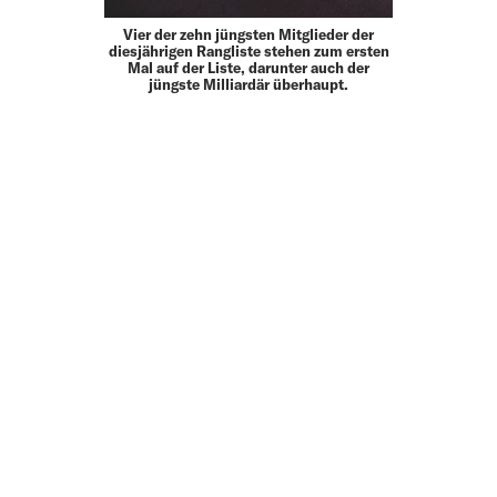
Vier der zehn jüngsten Mitglieder der
diesjährigen Rangliste stehen zum ersten
Mal auf der Liste, darunter auch der
jüngste Milliardär überhaupt.
MEHR
UP TO DATE
MIT DEM FORBES-NEWSLETTER BEKOMMEN SIE