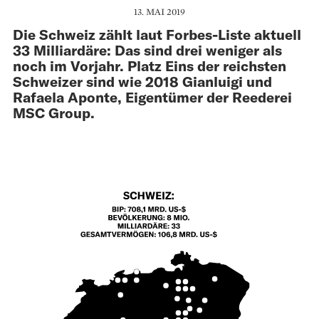
13. MAI 2019
Die Schweiz zählt laut Forbes-Liste aktuell
33 Milliardäre: Das sind drei weniger als
noch im Vorjahr. Platz Eins der reichsten
Schweizer sind wie 2018 Gianluigi und
Rafaela Aponte, Eigentümer der Reederei
MSC Group.