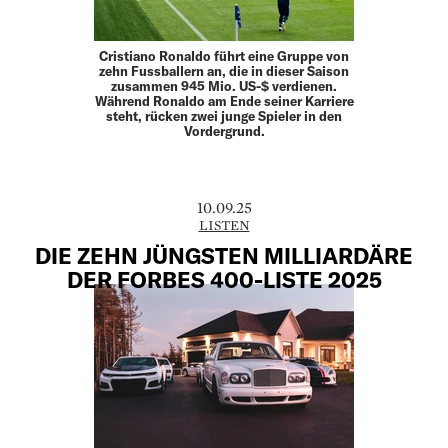
Cristiano Ronaldo führt eine Gruppe von
zehn Fussballern an, die in dieser Saison
zusammen 945 Mio. US-$ verdienen.
Während Ronaldo am Ende seiner Karriere
steht, rücken zwei junge Spieler in den
Vordergrund.
10.09.25
LISTEN
DIE ZEHN JÜNGSTEN MILLIARDÄRE
DER FORBES 400-LISTE 2025