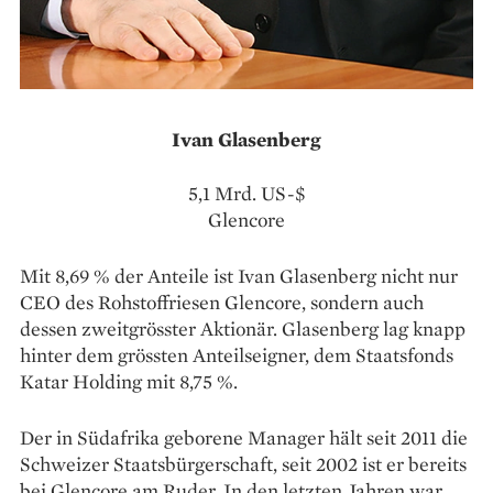
Ivan Glasenberg
5,1 Mrd. US-$
Glencore
Mit 8,69 % der Anteile ist Ivan Glasenberg nicht nur
CEO des Rohstoffriesen Glencore, sondern auch
dessen zweitgrösster Aktionär. Glasenberg lag knapp
hinter dem grössten Anteilseigner, dem Staatsfonds
Katar Holding mit 8,75 %.
Der in Südafrika geborene Manager hält seit 2011 die
Schweizer Staatsbürgerschaft, seit 2002 ist er bereits
bei Glencore am Ruder. In den letzten Jahren war