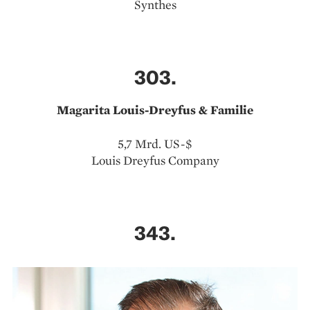
Synthes
303.
Magarita Louis-Dreyfus & Familie
5,7 Mrd. US-$
Louis Dreyfus Company
343.