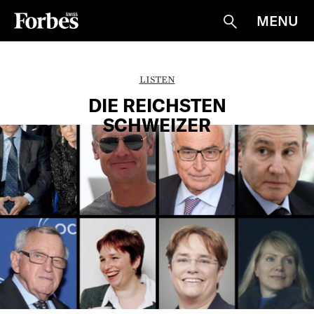
MENU
Suche
LISTEN
DIE REICHSTEN
SCHWEIZER