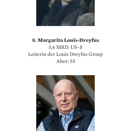
8. Margarita Louis-Dreyfus
5,4 MRD. US-$
Leiterin der Louis Dreyfus Group
Alter: 55