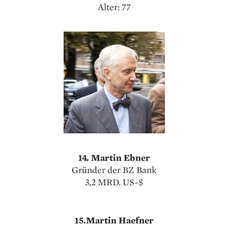
Alter: 77
14. Martin Ebner
Gründer der BZ Bank
3,2 MRD. US-$
15.Martin Haefner