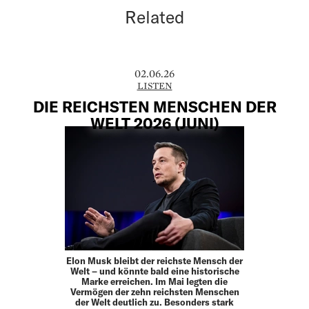
Related
02.06.26
LISTEN
DIE REICHSTEN MENSCHEN DER
WELT 2026 (JUNI)
Elon Musk bleibt der reichste Mensch der
Welt – und könnte bald eine historische
Marke erreichen. Im Mai legten die
Vermögen der zehn reichsten Menschen
der Welt deutlich zu. Besonders stark