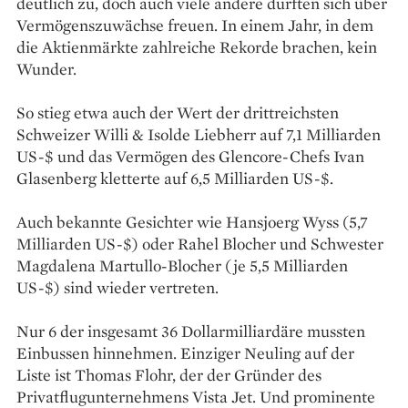
deutlich zu, doch auch viele andere durften sich über
Vermögenszuwächse freuen. In einem Jahr, in dem
die Aktienmärkte zahlreiche Rekorde brachen, kein
Wunder.
So stieg etwa auch der Wert der drittreichsten
Schweizer Willi & Isolde Liebherr auf 7,1 Milliarden
US-$ und das Vermögen des Glencore-Chefs Ivan
Glasenberg kletterte auf 6,5 Milliarden US-$.
Auch bekannte Gesichter wie Hansjoerg Wyss (5,7
Milliarden US-$) oder Rahel Blocher und Schwester
Magdalena Martullo-Blocher (je 5,5 Milliarden
US-$) sind wieder vertreten.
Nur 6 der insgesamt 36 Dollarmilliardäre mussten
Einbussen hinnehmen. Einziger Neuling auf der
Liste ist Thomas Flohr, der der Gründer des
Privatflugunternehmens Vista Jet. Und prominente