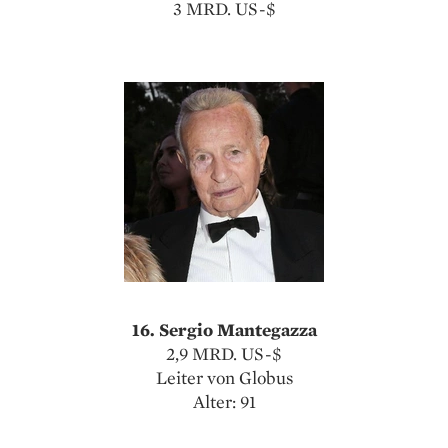
3 MRD. US-$
16. Sergio Mantegazza
2,9 MRD. US-$
Leiter von Globus
Alter: 91