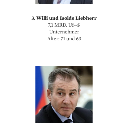
3. Willi und Isolde Liebherr
7,1 MRD. US-$
Unternehmer
Alter: 71 und 69