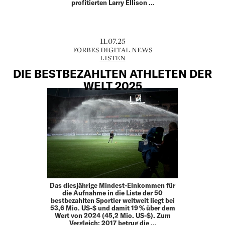
profitierten Larry Ellison …
11.07.25
FORBES DIGITAL NEWS
LISTEN
DIE BESTBEZAHLTEN ATHLETEN DER
WELT 2025
Das diesjährige Mindest-Einkommen für
die Aufnahme in die Liste der 50
bestbezahlten Sportler weltweit liegt bei
53,6 Mio. US-$ und damit 19 % über dem
Wert von 2024 (45,2 Mio. US-$). Zum
Vergleich: 2017 betrug die …