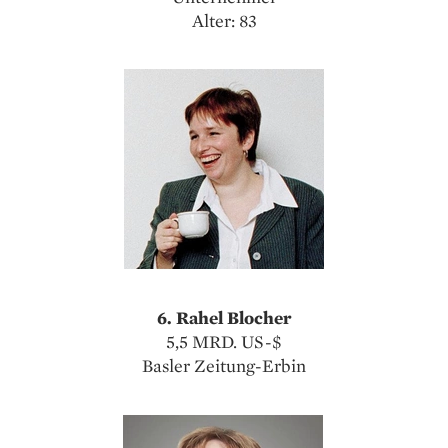
Alter: 83
6. Rahel Blocher
5,5 MRD. US-$
Basler Zeitung-Erbin