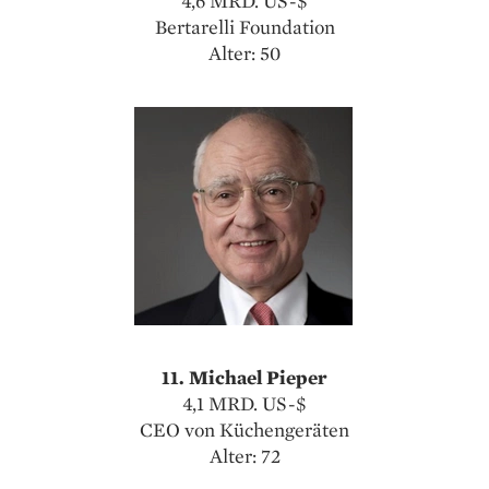
4,6 MRD. US-$
Bertarelli Foundation
Alter: 50
11. Michael Pieper
4,1 MRD. US-$
CEO von Küchengeräten
Alter: 72