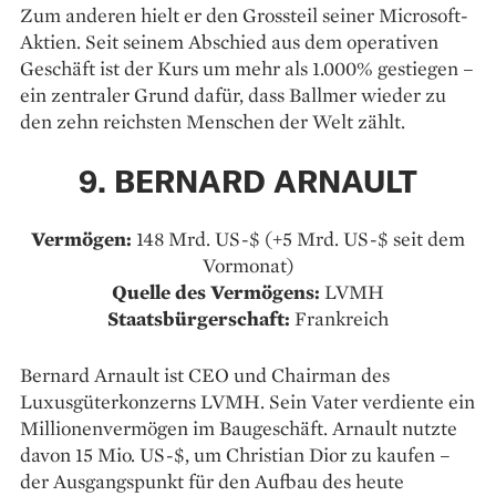
Zum anderen hielt er den Grossteil seiner Microsoft-
Aktien. Seit seinem Abschied aus dem operativen
Geschäft ist der Kurs um mehr als 1.000% gestiegen –
ein zentraler Grund dafür, dass Ballmer wieder zu
den zehn reichsten Menschen der Welt zählt.
9. BERNARD ARNAULT
Vermögen:
148 Mrd. US-$ (+5 Mrd. US-$ seit dem
Vormonat)
Quelle des Vermögens:
LVMH
Staatsbürgerschaft:
Frankreich
Bernard Arnault ist CEO und Chairman des
Luxusgüterkonzerns LVMH. Sein Vater verdiente ein
Millionenvermögen im Baugeschäft. Arnault nutzte
davon 15 Mio. US-$, um Christian Dior zu kaufen –
der Ausgangspunkt für den Aufbau des heute