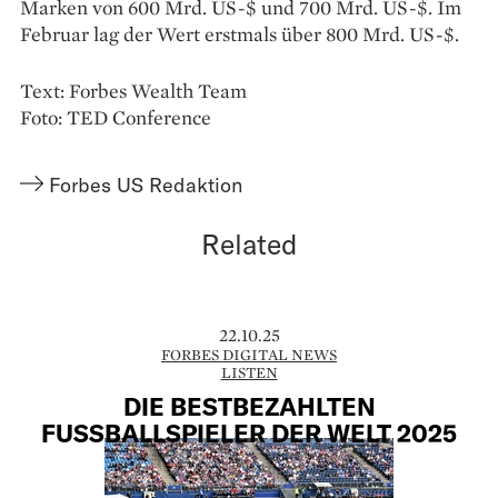
Marken von 600 Mrd. US-$ und 700 Mrd. US-$. Im
Februar lag der Wert erstmals über 800 Mrd. US-$.
Text: Forbes Wealth Team
Foto: TED Conference
Forbes US Redaktion
Related
22.10.25
FORBES DIGITAL NEWS
LISTEN
DIE BESTBEZAHLTEN
FUSSBALLSPIELER DER WELT 2025