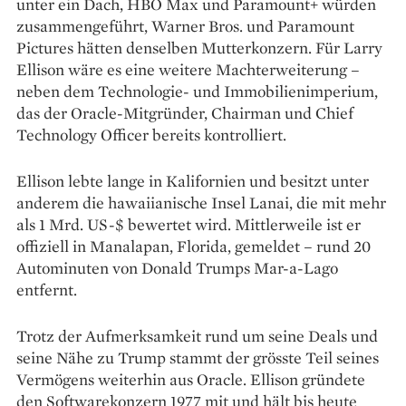
unter ein Dach, HBO Max und Paramount+ würden
zusammengeführt, Warner Bros. und Paramount
Pictures hätten denselben Mutterkonzern. Für Larry
Ellison wäre es eine weitere Machterweiterung –
neben dem Technologie- und Immobilienimperium,
das der Oracle-Mitgründer, Chairman und Chief
Technology Officer bereits kontrolliert.
Ellison lebte lange in Kalifornien und besitzt unter
anderem die hawaiianische Insel Lanai, die mit mehr
als 1 Mrd. US-$ bewertet wird. Mittlerweile ist er
offiziell in Manalapan, Florida, gemeldet – rund 20
Autominuten von Donald Trumps Mar-a-Lago
entfernt.
Trotz der Aufmerksamkeit rund um seine Deals und
seine Nähe zu Trump stammt der grösste Teil seines
Vermögens weiterhin aus Oracle. Ellison gründete
den Softwarekonzern 1977 mit und hält bis heute