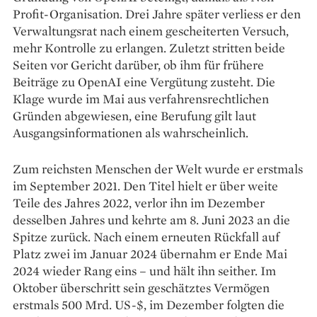
Profit-Organisation. Drei Jahre später verliess er den
Verwaltungsrat nach einem gescheiterten Versuch,
mehr Kontrolle zu erlangen. Zuletzt stritten beide
Seiten vor Gericht darüber, ob ihm für frühere
Beiträge zu OpenAI eine Vergütung zusteht. Die
Klage wurde im Mai aus verfahrensrechtlichen
Gründen abgewiesen, eine Berufung gilt laut
Ausgangsinformationen als wahrscheinlich.
Zum reichsten Menschen der Welt wurde er erstmals
im September 2021. Den Titel hielt er über weite
Teile des Jahres 2022, verlor ihn im Dezember
desselben Jahres und kehrte am 8. Juni 2023 an die
Spitze zurück. Nach einem erneuten Rückfall auf
Platz zwei im Januar 2024 übernahm er Ende Mai
2024 wieder Rang eins – und hält ihn seither. Im
Oktober überschritt sein geschätztes Vermögen
erstmals 500 Mrd. US-$, im Dezember folgten die