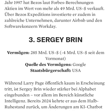
Jahr 1997 hat Bezos laut Forbes-Berechnungen
Aktien im Wert von mehr als 49 Mrd. US-$ verkauft.
Über Bezos Expeditions investierte er zudem in
zahlreiche Unternehmen, darunter Airbnb und den
Softwarekonzern Workday.
3. SERGEY BRIN
Vermögen:
285 Mrd. US-$ (-4 Mrd. US-$ seit dem
Vormonat)
Quelle des Vermögens:
Google
Staatsbürgerschaft:
USA
Während Larry Page öffentlich kaum in Erscheinung
tritt, ist Sergey Brin wieder stärker bei Alphabet
eingebunden – vor allem im Bereich künstliche
Intelligenz. Bereits 2024 kehrte er aus dem Halb-
Ruhestand zurück, um Änderungen am KI-Chatbot