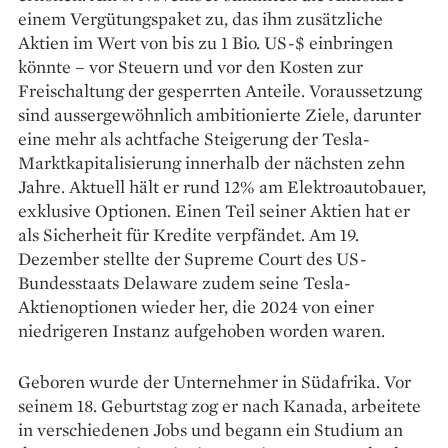
einem Vergütungspaket zu, das ihm zusätzliche
Aktien im Wert von bis zu 1 Bio. US-$ einbringen
könnte – vor Steuern und vor den Kosten zur
Freischaltung der gesperrten Anteile. Voraussetzung
sind aussergewöhnlich ambitionierte Ziele, darunter
eine mehr als achtfache Steigerung der Tesla-
Marktkapitalisierung innerhalb der nächsten zehn
Jahre. Aktuell hält er rund 12% am Elektroautobauer,
exklusive Optionen. Einen Teil seiner Aktien hat er
als Sicherheit für Kredite verpfändet. Am 19.
Dezember stellte der Supreme Court des US-
Bundesstaats Delaware zudem seine Tesla-
Aktienoptionen wieder her, die 2024 von einer
niedrigeren Instanz aufgehoben worden waren.
Geboren wurde der Unternehmer in Südafrika. Vor
seinem 18. Geburtstag zog er nach Kanada, arbeitete
in verschiedenen Jobs und begann ein Studium an