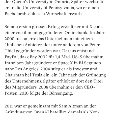
der Queen’s University in Ontario. Später wechselte
er an die University of Pennsylvania, wo er einen
Bachelorabschluss in Wirtschaft erwarb.
Seinen ersten grossen Erfolg erzielte er mit X.com,
einer von ihm mitgegründeten Onlinebank. Im Jahr
2000 fusionierte das Unternehmen mit einem
ähnlichen Anbieter, der unter anderem von Peter
Thiel gegründet worden war. Daraus entstand
PayPal, das eBay 2002 für 1,4 Mrd. US-$ übernahm.
Im selben Jahr gründete er SpaceX in El Segundo
nahe Los Angeles. 2004 stieg er als Investor und
Chairman bei Tesla ein, ein Jahr nach der Gründung
des Unternehmens. Später erhielt er dort den Titel
des Mitgründers. 2008 übernahm er den CEO-
Posten, 2010 folgte der Börsengang.
2015 war er gemeinsam mit Sam Altman an der
Gründung von OpenAI beteiligt, damals als Non-