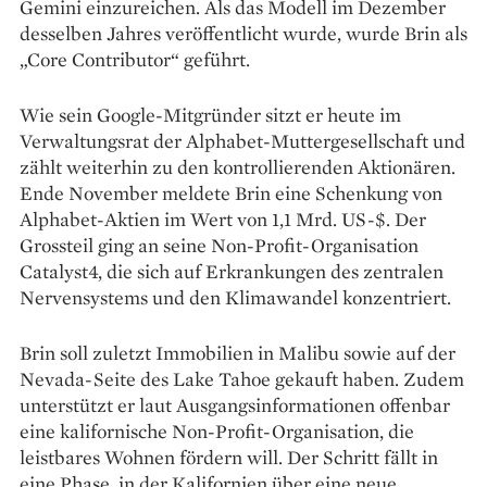
Gemini einzureichen. Als das Modell im Dezember
desselben Jahres veröffentlicht wurde, wurde Brin als
„Core Contributor“ geführt.
Wie sein Google-Mitgründer sitzt er heute im
Verwaltungsrat der Alphabet-Muttergesellschaft und
zählt weiterhin zu den kontrollierenden Aktionären.
Ende November meldete Brin eine Schenkung von
Alphabet-Aktien im Wert von 1,1 Mrd. US-$. Der
Grossteil ging an seine Non-Profit-Organisation
Catalyst4, die sich auf Erkrankungen des zentralen
Nervensystems und den Klimawandel konzentriert.
Brin soll zuletzt Immobilien in Malibu sowie auf der
Nevada-Seite des Lake Tahoe gekauft haben. Zudem
unterstützt er laut Ausgangsinformationen offenbar
eine kalifornische Non-Profit-Organisation, die
leistbares Wohnen fördern will. Der Schritt fällt in
eine Phase, in der Kalifornien über eine neue