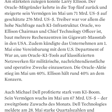
Am stärksten zulegen konnte Larry Ellison. Der
Oracle-Mitgründer kehrte in die Top fünf zurück und
steigerte sein Vermögen im Mai um 71 Mrd. US-$ auf
geschätzte 276 Mrd. US-$. Treiber war vor allem die
hohe Nachfrage nach KI-Infrastruktur. Oracle, wo
Ellison Chairman und Chief Technology Officer ist,
baut mehrere Rechenzentren im Gigawatt-Massstab
in den USA. Zudem kündigte das Unternehmen am 1.
Mai eine Vereinbarung mit dem U.S. Department of
War an, um Oracle-KI-Tools auf klassifizierten
Netzwerken für militärische, nachrichtendienstliche
und operative Zwecke einzusetzen. Die Oracle-Aktie
stieg im Mai um 40%. Ellison hält rund 40% an dem
Konzern.
Auch Michael Dell profitierte stark vom KI-Boom.
Sein Vermögen wuchs im Mai um 67 Mrd. US-$ – der
zweitgrösste Zuwachs des Monats. Dell Technologies
meldete am 28. Mai starke Quartalszahlen und