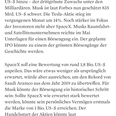
US-$ hinzu – der drittgrösste Zuwachs unter den
Milliardären. Musk ist laut Forbes nun geschätzt 835
Mrd. US-$ schwer. Die Tesla-Aktie stieg im
vergangenen Monat um 14%. Noch stärker im Fokus
der Investoren steht aber SpaceX. Musks Raumfahrt-
und Satellitenunternehmen reichte im Mai
Unterlagen für einen Börsengang ein. Der geplante
IPO könnte zu einem der grössten Börsengänge der
Geschichte werden.
SpaceX soll eine Bewertung von rund 1,8 Bio. US-$
anpeilen. Das wäre etwas weniger als ursprünglich
erwartet, würde aber ausreichen, um den Rekord von
Saudi Aramco aus dem Jahr 2019 zu übertreffen. Für
Musk könnte der Börsengang ein historischer Schritt
sein: Sollte SpaceX wie erwartet stark bewertet
werden, könnte sein persönliches Vermögen erstmals
die Marke von 1 Bio. US-$ erreichen. Der
Handelsstart der Aktien könnte laut