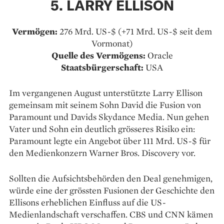
5. LARRY ELLISON
Vermögen:
276 Mrd. US-$ (+71 Mrd. US-$ seit dem
Vormonat)
Quelle des Vermögens:
Oracle
Staatsbürgerschaft:
USA
Im vergangenen August unterstützte Larry Ellison
gemeinsam mit seinem Sohn David die Fusion von
Paramount und Davids Skydance Media. Nun gehen
Vater und Sohn ein deutlich grösseres Risiko ein:
Paramount legte ein Angebot über 111 Mrd. US-$ für
den Medienkonzern Warner Bros. Discovery vor.
Sollten die Aufsichtsbehörden den Deal genehmigen,
würde eine der grössten Fusionen der Geschichte den
Ellisons erheblichen Einfluss auf die US-
Medienlandschaft verschaffen. CBS und CNN kämen