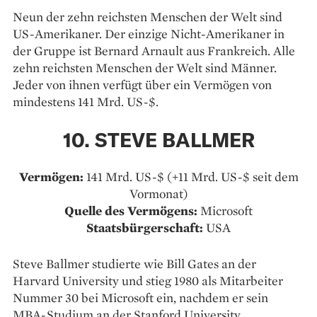
Neun der zehn reichsten Menschen der Welt sind
US-Amerikaner. Der einzige Nicht-Amerikaner in
der Gruppe ist Bernard Arnault aus Frankreich. Alle
zehn reichsten Menschen der Welt sind Männer.
Jeder von ihnen verfügt über ein Vermögen von
mindestens 141 Mrd. US-$.
10. STEVE BALLMER
Vermögen:
141 Mrd. US-$ (+11 Mrd. US-$ seit dem
Vormonat)
Quelle des Vermögens:
Microsoft
Staatsbürgerschaft:
USA
Steve Ballmer studierte wie Bill Gates an der
Harvard University und stieg 1980 als Mitarbeiter
Nummer 30 bei Microsoft ein, nachdem er sein
MBA-Studium an der Stanford University