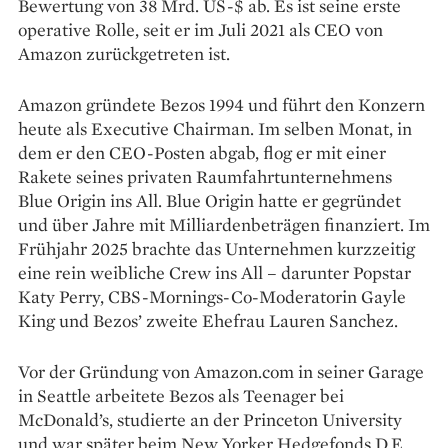
Bewertung von 38 Mrd. US-$ ab. Es ist seine erste
operative Rolle, seit er im Juli 2021 als CEO von
Amazon zurückgetreten ist.
Amazon gründete Bezos 1994 und führt den Konzern
heute als Executive Chairman. Im selben Monat, in
dem er den CEO-Posten abgab, flog er mit einer
Rakete seines privaten Raumfahrtunternehmens
Blue Origin ins All. Blue Origin hatte er gegründet
und über Jahre mit Milliardenbeträgen finanziert. Im
Frühjahr 2025 brachte das Unternehmen kurzzeitig
eine rein weibliche Crew ins All – darunter Popstar
Katy Perry, CBS-Mornings-Co-Moderatorin Gayle
King und Bezos’ zweite Ehefrau Lauren Sanchez.
Vor der Gründung von Amazon.com in seiner Garage
in Seattle arbeitete Bezos als Teenager bei
McDonald’s, studierte an der Princeton University
und war später beim New Yorker Hedgefonds D.E.