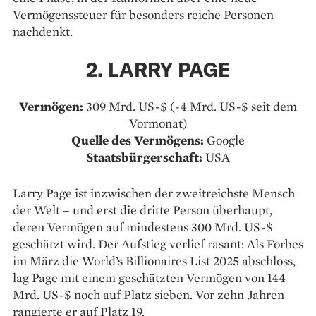
Vermögenssteuer für besonders reiche Personen
nachdenkt.
2. LARRY PAGE
Vermögen:
309 Mrd. US-$ (-4 Mrd. US-$ seit dem
Vormonat)
Quelle des Vermögens:
Google
Staatsbürgerschaft:
USA
Larry Page ist inzwischen der zweitreichste Mensch
der Welt – und erst die dritte Person überhaupt,
deren Vermögen auf mindestens 300 Mrd. US-$
geschätzt wird. Der Aufstieg verlief rasant: Als Forbes
im März die World’s Billionaires List 2025 abschloss,
lag Page mit einem geschätzten Vermögen von 144
Mrd. US-$ noch auf Platz sieben. Vor zehn Jahren
rangierte er auf Platz 19.