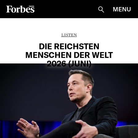
MENU
Suche
LISTEN
DIE REICHSTEN
MENSCHEN DER WELT
2026 (JUNI)