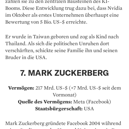
zählen sie zu den zentralen Bausteinen des KI-
Booms. Diese Entwicklung trug dazu bei, dass Nvidia
im Oktober als erstes Unternehmen überhaupt eine
Bewertung von 5 Bio. US-$ erreichte.
Er wurde in Taiwan geboren und zog als Kind nach
Thailand. Als sich die politischen Unruhen dort
verschärften, schickte seine Familie ihn und seinen
Bruder in die USA.
7. MARK ZUCKERBERG
Vermögen:
217 Mrd. US-$ (+7 Mrd. US-$ seit dem
Vormonat)
Quelle des Vermögens:
Meta (Facebook)
Staatsbürgerschaft:
USA
Mark Zuckerberg gründete Facebook 2004 während