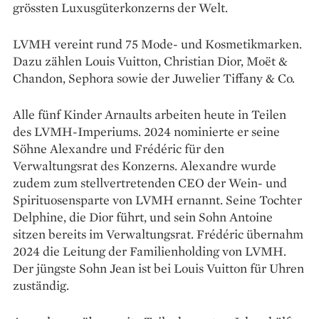
grössten Luxusgüterkonzerns der Welt.
LVMH vereint rund 75 Mode- und Kosmetikmarken.
Dazu zählen Louis Vuitton, Christian Dior, Moët &
Chandon, Sephora sowie der Juwelier Tiffany & Co.
Alle fünf Kinder Arnaults arbeiten heute in Teilen
des LVMH-Imperiums. 2024 nominierte er seine
Söhne Alexandre und Frédéric für den
Verwaltungsrat des Konzerns. Alexandre wurde
zudem zum stellvertretenden CEO der Wein- und
Spirituosensparte von LVMH ernannt. Seine Tochter
Delphine, die Dior führt, und sein Sohn Antoine
sitzen bereits im Verwaltungsrat. Frédéric übernahm
2024 die Leitung der Familienholding von LVMH.
Der jüngste Sohn Jean ist bei Louis Vuitton für Uhren
zuständig.