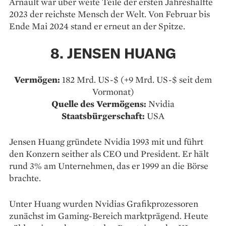
Arnault war über weite Teile der ersten Jahreshälfte
2023 der reichste Mensch der Welt. Von Februar bis
Ende Mai 2024 stand er erneut an der Spitze.
8. JENSEN HUANG
Vermögen:
182 Mrd. US-$ (+9 Mrd. US-$ seit dem
Vormonat)
Quelle des Vermögens:
Nvidia
Staatsbürgerschaft:
USA
Jensen Huang gründete Nvidia 1993 mit und führt
den Konzern seither als CEO und President. Er hält
rund 3% am Unternehmen, das er 1999 an die Börse
brachte.
Unter Huang wurden Nvidias Grafikprozessoren
zunächst im Gaming-Bereich marktprägend. Heute