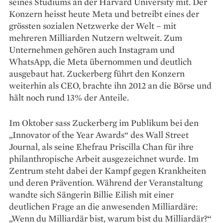
seines Studiums an der Harvard University mit. Der
Konzern heisst heute Meta und betreibt eines der
grössten sozialen Netzwerke der Welt – mit
mehreren Milliarden Nutzern weltweit. Zum
Unternehmen gehören auch Instagram und
WhatsApp, die Meta übernommen und deutlich
ausgebaut hat. Zuckerberg führt den Konzern
weiterhin als CEO, brachte ihn 2012 an die Börse und
hält noch rund 13% der Anteile.
Im Oktober sass Zuckerberg im Publikum bei den
„Innovator of the Year Awards“ des Wall Street
Journal, als seine Ehefrau Priscilla Chan für ihre
philanthropische Arbeit ausgezeichnet wurde. Im
Zentrum steht dabei der Kampf gegen Krankheiten
und deren Prävention. Während der Veranstaltung
wandte sich Sängerin Billie Eilish mit einer
deutlichen Frage an die anwesenden Milliardäre:
„Wenn du Milliardär bist, warum bist du Milliardär?“