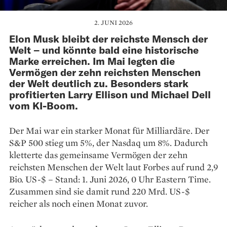
2. JUNI 2026
Elon Musk bleibt der reichste Mensch der
Welt – und könnte bald eine historische
Marke erreichen. Im Mai legten die
Vermögen der zehn reichsten Menschen
der Welt deutlich zu. Besonders stark
profitierten Larry Ellison und Michael Dell
vom KI-Boom.
Der Mai war ein starker Monat für Milliardäre. Der
S&P 500 stieg um 5%, der Nasdaq um 8%. Dadurch
kletterte das gemeinsame Vermögen der zehn
reichsten Menschen der Welt laut Forbes auf rund 2,9
Bio. US-$ – Stand: 1. Juni 2026, 0 Uhr Eastern Time.
Zusammen sind sie damit rund 220 Mrd. US-$
reicher als noch einen Monat zuvor.