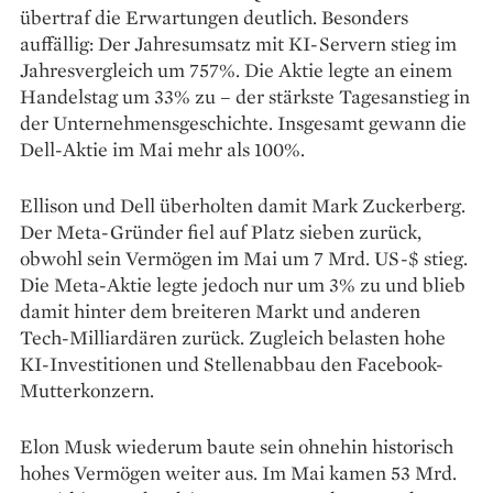
übertraf die Erwartungen deutlich. Besonders
auffällig: Der Jahresumsatz mit KI-Servern stieg im
Jahresvergleich um 757%. Die Aktie legte an einem
Handelstag um 33% zu – der stärkste Tagesanstieg in
der Unternehmensgeschichte. Insgesamt gewann die
Dell-Aktie im Mai mehr als 100%.
Ellison und Dell überholten damit Mark Zuckerberg.
Der Meta-Gründer fiel auf Platz sieben zurück,
obwohl sein Vermögen im Mai um 7 Mrd. US-$ stieg.
Die Meta-Aktie legte jedoch nur um 3% zu und blieb
damit hinter dem breiteren Markt und anderen
Tech-Milliardären zurück. Zugleich belasten hohe
KI-Investitionen und Stellenabbau den Facebook-
Mutterkonzern.
Elon Musk wiederum baute sein ohnehin historisch
hohes Vermögen weiter aus. Im Mai kamen 53 Mrd.