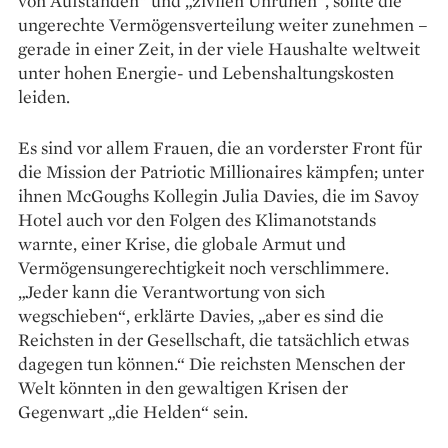
von Aufständen“ und „zivilen Unruhen“, sollte die
ungerechte Vermögensverteilung weiter zunehmen –
gerade in einer Zeit, in der viele Haushalte weltweit
unter hohen Energie- und Lebens­haltungskosten
leiden.
Es sind vor allem Frauen, die an vorderster Front für
die Mission der Patriotic Millionaires kämpfen; unter
ihnen McGoughs Kollegin ­Julia Davies, die im Savoy
Hotel auch vor den Folgen des Klima­notstands
warnte, einer Krise, die globale Armut und
Vermögensungerechtigkeit noch verschlimmere.
„Jeder kann die Verantwortung von sich
wegschieben“, erklärte Davies, „aber es sind die
Reichsten in der Gesellschaft, die tatsächlich etwas
dagegen tun können.“ Die reichsten Menschen der
Welt könnten in den gewaltigen Krisen der
Gegenwart „die Helden“ sein.