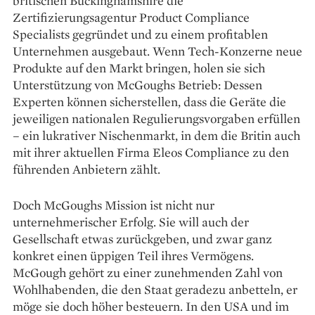
britischen Buckinghamshire die
Zertifizierungsagentur Product Compliance
Specialists gegründet und zu einem profitablen
Unternehmen ausgebaut. Wenn Tech-Konzerne neue
Produkte auf den Markt bringen, holen sie sich
Unterstützung von McGoughs Betrieb: Dessen
Experten können sicherstellen, dass die Geräte die
jeweiligen nationalen Regulierungsvorgaben erfüllen
– ein lukrativer Nischenmarkt, in dem die Britin auch
mit ihrer aktuellen Firma Eleos Compliance zu den
führenden Anbietern zählt.
Doch McGoughs Mission ist nicht nur
unternehmerischer Erfolg. Sie will auch der
Gesellschaft etwas zurückgeben, und zwar ganz
konkret einen üppigen Teil ihres Vermögens.
McGough gehört zu einer zunehmenden Zahl von
Wohlhabenden, die den Staat geradezu anbetteln, er
möge sie doch höher besteuern. In den USA und im