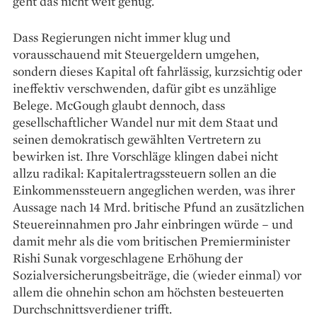
geht das nicht weit genug.
Dass Regierungen nicht immer klug und
vorausschauend mit Steuergeldern umgehen,
sondern dieses Kapital oft fahr­lässig, kurzsichtig oder
ineffektiv verschwenden, dafür gibt es unzählige
Belege. McGough glaubt dennoch, dass
gesellschaftlicher Wandel nur mit dem Staat und
seinen demo­kratisch gewählten Vertretern zu
bewirken ist. Ihre Vorschläge klingen dabei nicht
allzu radikal: Kapitalertragssteuern sollen an die
Einkommenssteuern angeglichen werden, was ihrer
Aussage nach 14 Mrd. britische Pfund an zusätz­lichen
Steuer­einnahmen pro Jahr einbringen würde – und
damit mehr als die vom britischen Premierminister
Rishi Sunak vorgeschlagene Er­höhung der
Sozialversicherungsbeiträge, die (wieder einmal) vor
allem die ohnehin schon am höchsten besteuerten
Durchschnittsverdiener trifft.