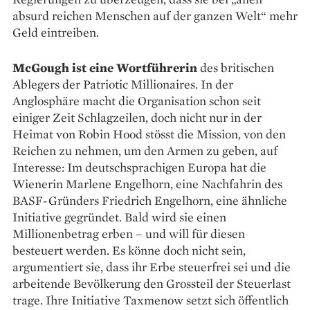
absurd reichen Menschen auf der ganzen Welt“ mehr
Geld ­eintreiben.
McGough ist eine Wortführerin
des britischen
Ablegers der Patriotic Millionaires. In der
Anglosphäre macht die Organisation schon seit
einiger Zeit Schlagzeilen, doch nicht nur in der
Heimat von Robin Hood stösst die Mission, von den
Reichen zu nehmen, um den Armen zu geben, auf
Interesse: Im deutschsprachigen Europa hat die
Wienerin Marlene Engelhorn, eine Nachfahrin des
BASF-Gründers Friedrich Engelhorn, eine ähnliche
Initiative gegründet. Bald wird sie einen
Millionenbetrag erben – und will für diesen
besteuert werden. Es könne doch nicht sein,
argumentiert sie, dass ihr Erbe steuerfrei sei und die
arbeitende Bevölkerung den Grossteil der Steuerlast
trage. Ihre Initiative Taxmenow setzt sich öffentlich