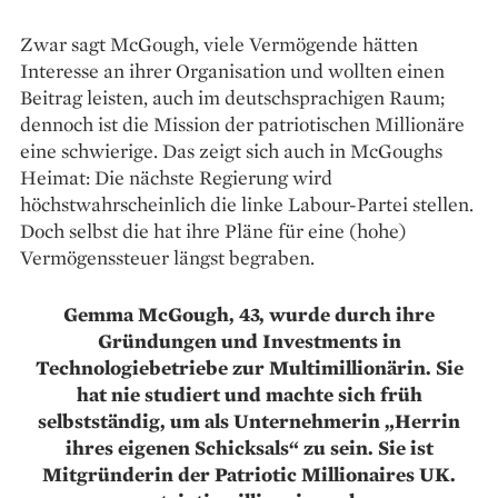
Zwar sagt McGough, viele Vermögende hätten
Interesse an ihrer Organisation und wollten einen
Beitrag leisten, auch im deutschsprachigen Raum;
dennoch ist die Mission der patriotischen Millionäre
eine schwierige. Das zeigt sich auch in McGoughs
Heimat: Die nächste Regierung wird
höchstwahrscheinlich die linke Labour-Partei stellen.
Doch selbst die hat ihre Pläne für eine (hohe)
Vermögenssteuer längst begraben.
Gemma McGough, 43, wurde durch ihre
Gründungen und Investments in
Technologiebetriebe zur Multi­millionärin. Sie
hat nie studiert und machte sich früh
selbstständig, um als Unternehmerin „Herrin
ihres eigenen Schicksals“ zu sein. Sie ist
Mitgründerin der Patriotic Millionaires UK.