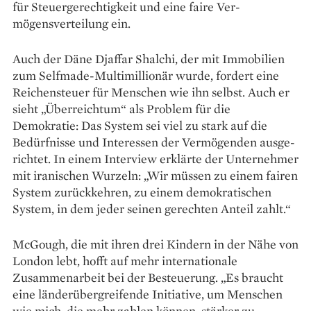
für Steuer­gerechtigkeit und eine faire Ver­
mögensverteilung ein.
Auch der Däne Djaffar Shalchi, der mit Immobilien
zum Selfmade-Multimillionär wurde, fordert eine
Reichensteuer für Menschen wie ihn selbst. Auch er
sieht „Überreichtum“ als Problem für die
Demokratie: Das System sei viel zu stark auf die
Bedürfnisse und Interessen der Vermögenden aus­ge­
richtet. In einem Interview erklärte der Unternehmer
mit iranischen Wurzeln: „Wir müssen zu einem fairen
System zurück­kehren, zu einem demokratischen
System, in dem jeder seinen gerechten Anteil zahlt.“
McGough, die mit ihren drei Kindern in der Nähe von
London lebt, hofft auf mehr internationale
Zusammenarbeit bei der Besteuerung. „Es braucht
eine länderübergreifende Initiative, um Menschen
wie mich, die mehr zahlen können, stärker zu