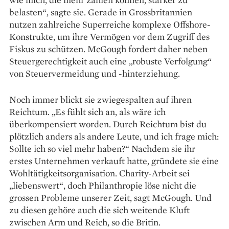
belasten“, sagte sie. Gerade in Grossbritannien
nutzen zahlreiche Superreiche komplexe Offshore-
Konstrukte, um ihre Vermögen vor dem Zugriff des
Fiskus zu schützen. McGough fordert daher neben
Steuer­gerechtigkeit auch eine „robuste Verfolgung“
von Steuervermeidung und -hinterziehung.
Noch immer blickt sie zwie­gespalten auf ihren
Reichtum. „Es fühlt sich an, als wäre ich
überkompensiert worden. Durch Reichtum bist du
plötzlich anders als andere Leute, und ich frage mich:
Sollte ich so viel mehr haben?“ Nachdem sie ihr
erstes Unternehmen verkauft hatte, gründete sie eine
Wohltätigkeitsorganisation. Charity-Arbeit sei
„liebenswert“, doch Philanthropie löse nicht die
grossen Probleme unserer Zeit, sagt McGough. Und
zu diesen gehöre auch die sich weitende Kluft
zwischen Arm und Reich, so die Britin.