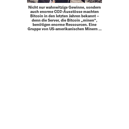
Nicht nur wahnwitzige Gewinne, sondern
auch enorme CO2-Ausstösse machten
Bitcoin in den letzten Jahren bekannt –
denn die Server, die Bitcoin „minen“,
benötigen enorme Ressourcen. Eine
Gruppe von US-amerikanischen Minern …
MEHR
UP TO DATE