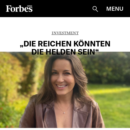
MENU
Suche
INVESTMENT
„DIE REICHEN KÖNNTEN
DIE HELDEN SEIN“