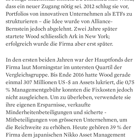
dass ein neuer Zugang nötig sei. 2012 schlug sie vor,
Portfolios von innovativen Unternehmen als ETFs zu
strukturieren – die Idee wurde von Alliance­
Bernstein jedoch abgelehnt. Zwei Jahre später
startete Wood schliesslich Ark in New York;
erfolgreich wurde die Firma aber erst später.
In den ersten beiden ­Jahren war der Hauptfonds der
Firma laut Morningstar im untersten ­Quartil der
Vergleichsgruppe. Bis Ende 2016 hatte Wood gerade
einmal 307 Millionen US-$ an Assets ­lukriert, die 0,75
% Management­gebühr konnten die Fixkosten jedoch
nicht ausgleichen. Um zu überleben, verwendete sie
ihre ­eigenen Ersparnisse, ­verkaufte
Minderheitenbeteiligungen und ­sicherte ­
Mitbeteiligungen von grösseren ­Unternehmen, um
die ­Reichweite zu erhöhen. Heute gehören 39 % der
Firma dem japanischen Nikko Asset Management