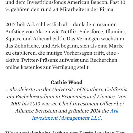
und dem Investitionsfonds American Beacon. Fast 10
% gehören den rund 24 Mitarbeitern der Firma.
2017 hob Ark schliesslich ab –dank dem rasanten
Aufstieg von Aktien wie Netflix, Salesforce, ­Illumina,
Square und ­Athenahealth. Das Vermögen wuchs um
das Zehnfache, und Ark begann, sich als eine Marke
zu etablieren, die ­mutige Vorhersagen trifft, eine ­
aktive ­Twitter-Präsenz aufweist und ­Recherchen
online kostenlos zur Verfügung stellt.
Cathie Wood
...absolvierte an der University of Southern California
ein Bachelorstudium in Economics and Finance. Von
2001 bis 2013 war sie Chief Investment Officer bei
Alliance Bernstein und gründete 2014 die
Ark
Investment Management LLC
.
Wood verfolgt beim ­Aufbau von Portfolios einen Top-