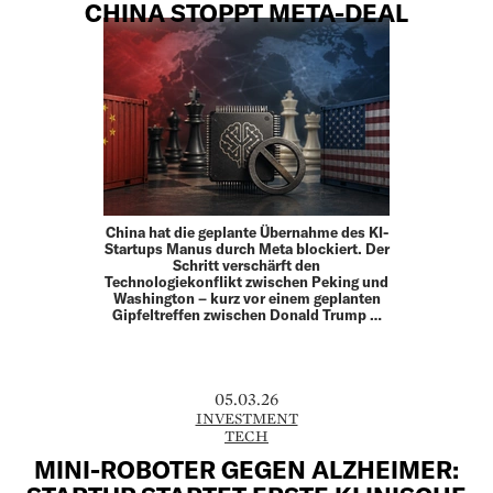
CHINA STOPPT META-DEAL
China hat die geplante Übernahme des KI-
Startups Manus durch Meta blockiert. Der
Schritt verschärft den
Technologiekonflikt zwischen Peking und
Washington – kurz vor einem geplanten
Gipfeltreffen zwischen Donald Trump …
05.03.26
INVESTMENT
TECH
MINI-ROBOTER GEGEN ALZHEIMER: