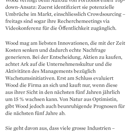
down-Ansatz: Zuerst identifiziert sie ­potenzielle
Umbrüche im Markt, einschliesslich Crowdsourcing –
freitags sind sogar ihre Recherchemeetings via
Videokonferenz für die Öffentlichkeit zugänglich.
Wood mag am liebsten Innovationen, die mit der Zeit
Kosten senken und dadurch echte Nachfrage
generieren. Bei der Entscheidung, Aktien zu kaufen,
achtet Ark auf die Unternehmenskultur und die
Aktivitäten des Managements ­bezüglich
Wachstumsinitiativen. Erst am Schluss evaluiert
Wood die ­Firma an sich und kauft nur, wenn diese
aus ihrer Sicht in den nächsten fünf Jahren jährlich
um 15 % wachsen kann. Von Natur aus Optimistin,
gibt Wood jedoch auch beunruhigende Prognosen für
die nächsten fünf Jahre ab.
Sie geht davon aus, dass viele grosse Industrien –