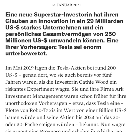
12. JANUAR 2021
Eine neue Superstar-Investorin hat ihren
Glauben an Innovation in ein 29 Milliarden
US-$ starkes Unternehmen und ein
persönliches Gesamtvermögen von 250
Millionen US-$ umwandeln können. Eine
ihrer Vorhersagen: Tesla sei enorm
unterbewertet.
Im Mai 2019 lagen die Tesla-Aktien bei rund 200
US-$ – genau dort, wo sie auch bereits vor fünf
Jahren waren, als die Investorin Ca­thie Wood ein
riskantes Experiment wagte. Sie und ihre Firma Ark
Investment ­Management waren schon ­früher für ihre
unorthodoxen Vorhersagen – etwa, dass Tesla eine ­
Flotte von Robo-Taxis im Wert von einer Billion US-$
bauen würde und seine Aktien bis 2023 auf das 20-
oder 30-Fache steigen würden – ­bekannt. Nun wagte
sie erneut eine Prognose und erhöhte ihre bisherige