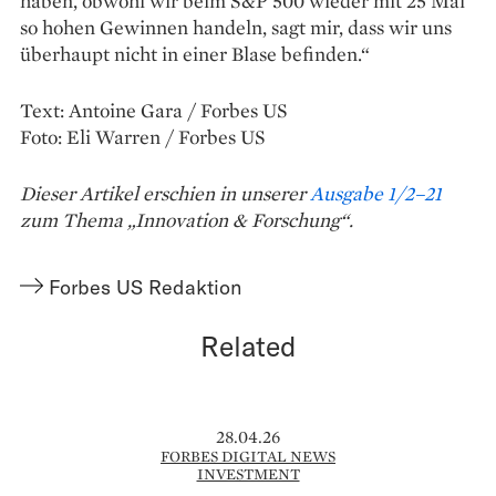
haben, obwohl wir beim S&P 500 wieder mit ­25 Mal
so hohen Gewinnen handeln, sagt mir, dass wir uns
überhaupt nicht in einer Blase ­befinden.“
Text: Antoine Gara / Forbes US
Foto: Eli Warren / Forbes US
Dieser Artikel erschien in unserer
Ausgabe 1/2–21
zum Thema „Innovation & Forschung“.
Forbes US Redaktion
Related
28.04.26
FORBES DIGITAL NEWS
INVESTMENT