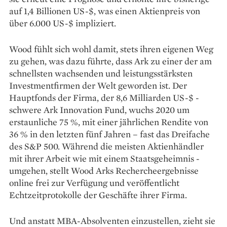
auf 1,4 Billionen ­US-$, was einen Aktienpreis von
über 6.000 US-$ impliziert.
Wood fühlt sich wohl ­damit, stets ihren eigenen Weg
zu gehen, was dazu führte, dass Ark zu ­einer der am
schnellsten wachsenden und leistungsstärksten
Investmentfirmen der Welt geworden ist. Der
Hauptfonds der Firma, der 8,6 Milliarden US-$ ­
schwere Ark Inno­vation Fund, wuchs 2020 um
erstaunliche 75 %, mit ­einer jähr­lichen Rendite von
36 % in den ­letzten fünf Jahren – fast das Dreifache
des S&P 500. Während die meisten Aktienhändler
mit ­ihrer Arbeit wie mit ­einem Staats­geheimnis ­
umgehen, stellt Wood Arks Recherche­ergebnisse
online frei zur Verfügung und veröffentlicht
Echtzeitprotokolle der Geschäfte ihrer Firma.
Und anstatt MBA-Absolventen einzustellen, zieht sie