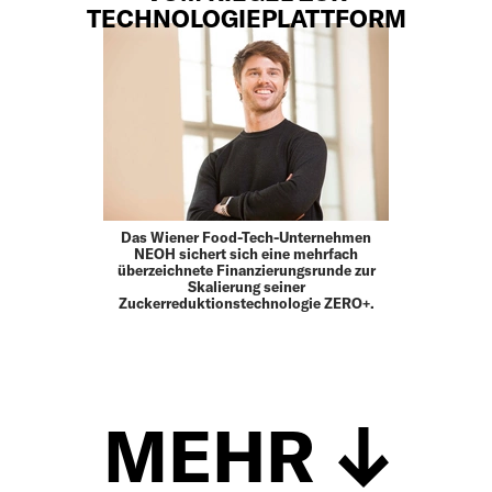
TECHNOLOGIEPLATTFORM
Das Wiener Food-Tech-Unternehmen
NEOH sichert sich eine mehrfach
überzeichnete Finanzierungsrunde zur
Skalierung seiner
Zuckerreduktionstechnologie ZERO+.
MEHR