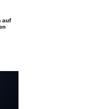
 auf
ben