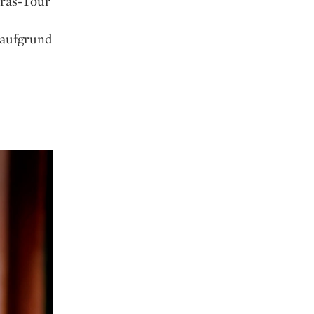
Eras-Tour
h aufgrund