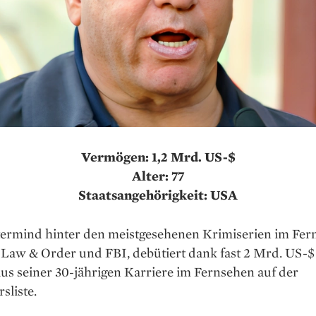
Vermögen: 1,2 Mrd. US-$
Alter: 77
Staatsangehörigkeit: USA
ermind hinter den meistgesehenen Krimiserien im Fer
 Law & Order und FBI, debütiert dank fast 2 Mrd. US-$
us seiner 30-jährigen Karriere im Fernsehen auf der
sliste.