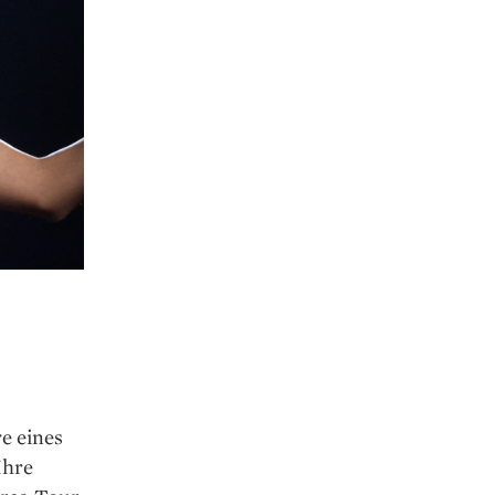
e eines
Ihre