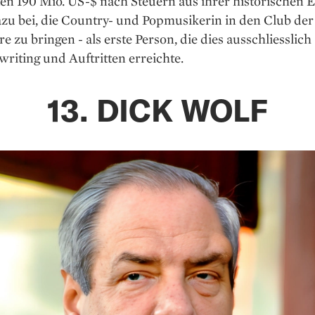
en 190 Mio. US-$ nach Steuern aus ihrer historischen 
zu bei, die Country- und Popmusikerin in den Club der
re zu bringen - als erste Person, die dies ausschliesslic
riting und Auftritten erreichte.
13. DICK WOLF