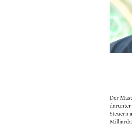
Der Mast
darunter
Steuern a
Milliardär