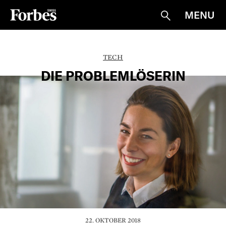
MENU
Suche
TECH
DIE PROBLEMLÖSERIN
22. OKTOBER 2018