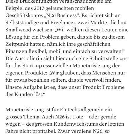
Diese Brückenfunktion veranschaulicht sie am
Beispiel des 2017 gelaunchten mobilen
Geschäftskontos „N26 Business“. Es richtet sich an
Selbstständige und Freelancer; zwei Märkte, die laut
Smallwood wachsen: „Wir wollten diesen Leuten eine
Lösung für ein Problem geben, das sie bis zu diesem
Zeitpunkt hatten, nämlich ihre geschäftlichen
Finanzen flexibel, mobil und einfach zu verwalten.“
Die Australierin sieht hier auch eine Schnittstelle zur
für das Start-up essenziellen Monetarisierung der
eigenen Produkte: „Wir glauben, dass Menschen nur
für etwas bezahlen sollten, das sie wertvoll finden.
Unsere Aufgabe ist es, dass unser Produkt Probleme
des Kunden löst.“
Monetarisierung ist für Fintechs allgemein ein
grosses Thema. Auch N26 ist trotz – oder gerade
wegen – des grossen Kundenwachstums der letzten
Jahre nicht profitabel. Zwar verdiene N26, so