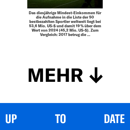
Das diesjährige Mindest-Einkommen für
die Aufnahme in die Liste der 50
bestbezahlten Sportler weltweit liegt bei
53,6 Mio. US-$ und damit 19 % über dem
Wert von 2024 (45,2 Mio. US-$). Zum
Vergleich: 2017 betrug die …
MEHR
UP TO DATE