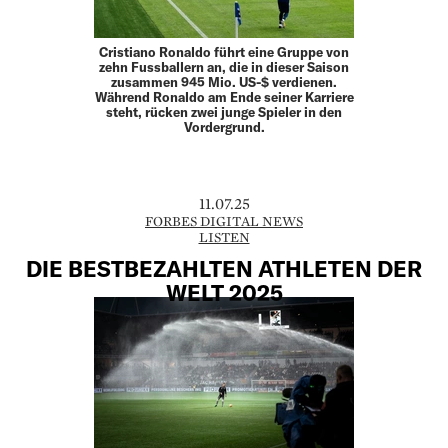
Cristiano Ronaldo führt eine Gruppe von
zehn Fussballern an, die in dieser Saison
zusammen 945 Mio. US-$ verdienen.
Während Ronaldo am Ende seiner Karriere
steht, rücken zwei junge Spieler in den
Vordergrund.
11.07.25
FORBES DIGITAL NEWS
LISTEN
DIE BESTBEZAHLTEN ATHLETEN DER
WELT 2025