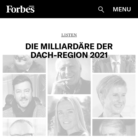
MENU
Suche
LISTEN
DIE MILLIARDÄRE DER
DACH-REGION 2021