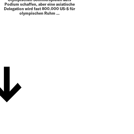
Podium schaffen, aber eine asiatische
Delegation wird fast 800.000 US-$ für
olympischen Ruhm …