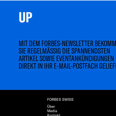
UP 
MIT DEM FORBES-NEWSLETTER BEKOM
SIE REGELMÄSSIG DIE SPANNENDSTEN
ARTIKEL SOWIE EVENTANKÜNDIGUNGEN
DIREKT IN IHR E-MAIL-POSTFACH GELIEF
FORBES SWISS
Über
Media
Kontakt