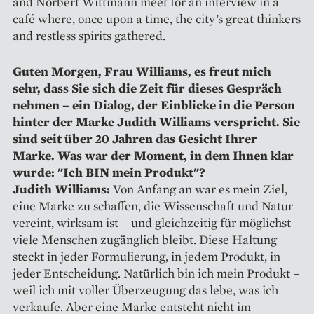
and Norbert Wittmann meet for an interview in a
café where, once upon a time, the city’s great thinkers
and restless spirits gathered.
Guten Morgen, Frau Williams, es freut mich
sehr, dass Sie sich die Zeit für dieses Gespräch
nehmen – ein Dialog, der Einblicke in die Person
hinter der Marke Judith Williams verspricht. Sie
sind seit über 20 Jahren das Gesicht Ihrer
Marke. Was war der Moment, in dem Ihnen klar
wurde: "Ich BIN mein Produkt"?
Judith Williams:
Von Anfang an war es mein Ziel,
eine Marke zu schaffen, die Wissenschaft und Natur
vereint, wirksam ist – und gleichzeitig für möglichst
viele Menschen zugänglich bleibt. Diese Haltung
steckt in jeder Formulierung, in jedem Produkt, in
jeder Entscheidung. Natürlich bin ich mein Produkt –
weil ich mit voller Überzeugung das lebe, was ich
verkaufe. Aber eine Marke entsteht nicht im