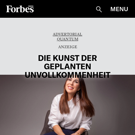
MENU
Suche
ADVERTORIAL
QUANTUM
DIE KUNST DER
GEPLANTEN
UNVOLLKOMMENHEIT