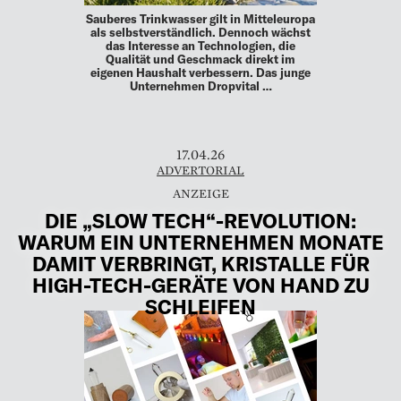
Sauberes Trinkwasser gilt in Mitteleuropa
als selbstverständlich. Dennoch wächst
das Interesse an Technologien, die
Qualität und Geschmack direkt im
eigenen Haushalt verbessern. Das junge
Unternehmen Dropvital …
17.04.26
ADVERTORIAL
DIE „SLOW TECH“-REVOLUTION:
WARUM EIN UNTERNEHMEN MONATE
DAMIT VERBRINGT, KRISTALLE FÜR
HIGH-TECH-GERÄTE VON HAND ZU
SCHLEIFEN