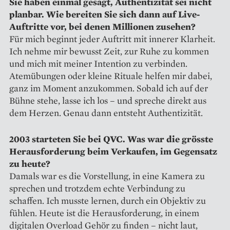
Sie haben einmal gesagt, Authentizität sei nicht
planbar. Wie bereiten Sie sich dann auf Live-
Auftritte vor, bei denen Millionen zusehen?
Für mich beginnt jeder Auftritt mit innerer Klarheit.
Ich nehme mir bewusst Zeit, zur Ruhe zu kommen
und mich mit meiner Intention zu verbinden.
Atemübungen oder kleine Rituale helfen mir dabei,
ganz im Moment anzukommen. Sobald ich auf der
Bühne stehe, lasse ich los – und spreche direkt aus
dem Herzen. Genau dann entsteht Authentizität.
2003 starteten Sie bei QVC. Was war die grösste
Herausforderung beim Verkaufen, im Gegensatz
zu heute?
Damals war es die Vorstellung, in eine Kamera zu
sprechen und trotzdem echte Verbindung zu
schaffen. Ich musste lernen, durch ein Objektiv zu
fühlen. Heute ist die Herausforderung, in einem
digitalen Overload Gehör zu finden – nicht laut,