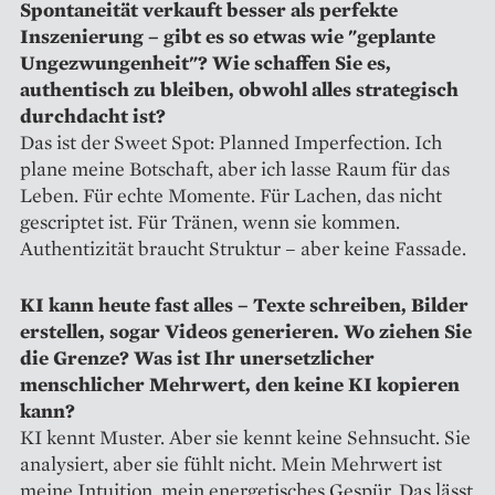
Spontaneität verkauft besser als perfekte
Inszenierung – gibt es so etwas wie "geplante
Ungezwungenheit"? Wie schaffen Sie es,
authentisch zu bleiben, obwohl alles strategisch
durchdacht ist?
Das ist der Sweet Spot: Planned Imperfection. Ich
plane meine Botschaft, aber ich lasse Raum für das
Leben. Für echte Momente. Für Lachen, das nicht
gescriptet ist. Für Tränen, wenn sie kommen.
Authentizität braucht Struktur – aber keine Fassade.
KI kann heute fast alles – Texte schreiben, Bilder
erstellen, sogar Videos generieren. Wo ziehen Sie
die Grenze? Was ist Ihr unersetzlicher
menschlicher Mehrwert, den keine KI kopieren
kann?
KI kennt Muster. Aber sie kennt keine Sehnsucht. Sie
analysiert, aber sie fühlt nicht. Mein Mehrwert ist
meine Intuition, mein energetisches Gespür. Das lässt