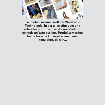
Wir leben in einer Welt der Wegwerf-
Technologie, in der alles günstiger und
schneller produziert wird – und dadurch
oftmals an Wert verliert. Produkte werden
heute für eine kürzere Lebensdauer
konzipiert, da wir …
MEHR