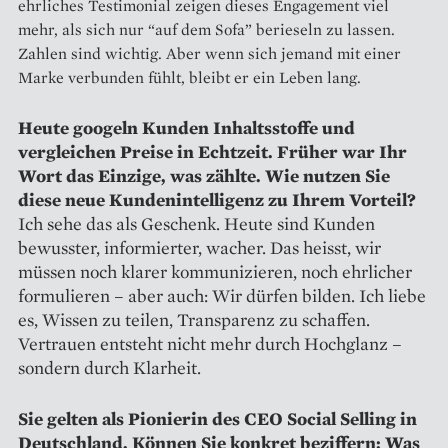
ehrliches Testimonial zeigen dieses Engagement viel
mehr, als sich nur “auf dem Sofa” berieseln zu lassen.
Zahlen sind wichtig. Aber wenn sich jemand mit einer
Marke verbunden fühlt, bleibt er ein Leben lang.
Heute googeln Kunden Inhaltsstoffe und
vergleichen Preise in Echtzeit. Früher war Ihr
Wort das Einzige, was zählte. Wie nutzen Sie
diese neue Kundenintelligenz zu Ihrem Vorteil?
Ich sehe das als Geschenk. Heute sind Kunden
bewusster, informierter, wacher. Das heisst, wir
müssen noch klarer kommunizieren, noch ehrlicher
formulieren – aber auch: Wir dürfen bilden. Ich liebe
es, Wissen zu teilen, Transparenz zu schaffen.
Vertrauen entsteht nicht mehr durch Hochglanz –
sondern durch Klarheit.
Sie gelten als Pionierin des CEO Social Selling in
Deutschland. Können Sie konkret beziffern: Was