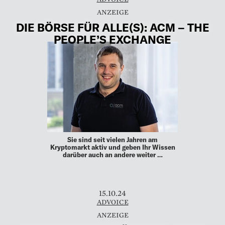
DIE BÖRSE FÜR ALLE(S): ACM – THE
PEOPLE’S EXCHANGE
Sie sind seit vielen Jahren am
Kryptomarkt aktiv und geben Ihr Wissen
darüber auch an andere weiter …
15.10.24
ADVOICE