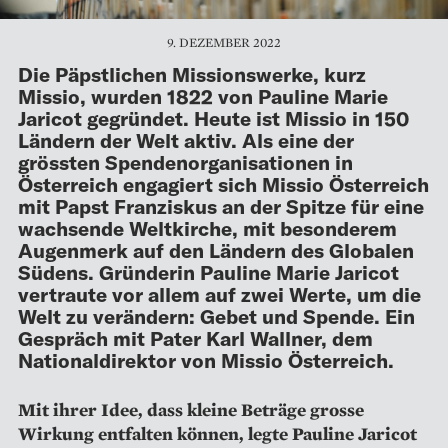
9. DEZEMBER 2022
Die Päpstlichen Missionswerke, kurz
Missio, wurden 1822 von Pauline Marie
Jaricot gegründet. Heute ist Missio in 150
Ländern der Welt aktiv. Als eine der
grössten Spendenorganisationen in
Österreich engagiert sich Missio Österreich
mit Papst Franziskus an der Spitze für eine
wachsende Weltkirche, mit besonderem
Augenmerk auf den Ländern des Globalen
Südens. Gründerin Pauline Marie Jaricot
vertraute vor allem auf zwei Werte, um die
Welt zu verändern: Gebet und Spende. Ein
Gespräch mit Pater Karl Wallner, dem
Nationaldirektor von Missio Österreich.
Mit ihrer Idee, dass kleine Beträge grosse
Wirkung entfalten können, legte Pauline Jaricot