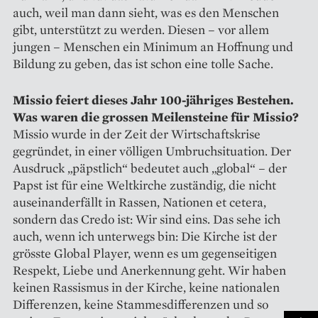
auch, weil man dann sieht, was es den Menschen
gibt, unterstützt zu werden. Diesen – vor allem
jungen – Menschen ein Minimum an Hoffnung und
Bildung zu geben, das ist schon eine tolle Sache.
Missio feiert dieses Jahr 100-jähriges Bestehen.
Was waren die grossen Meilensteine für Missio?
Missio wurde in der Zeit der Wirtschaftskrise
gegründet, in einer völligen Umbruchsituation. Der
Ausdruck „päpstlich“ bedeutet auch „global“ – der
Papst ist für eine Weltkirche zuständig, die nicht
auseinanderfällt in Rassen, Nationen et cetera,
sondern das Credo ist: Wir sind eins. Das sehe ich
auch, wenn ich unterwegs bin: Die Kirche ist der
grösste Global Player, wenn es um gegenseitigen
Respekt, Liebe und Anerkennung geht. Wir haben
keinen Rassismus in der Kirche, keine nationalen
Differenzen, keine Stammesdifferenzen und so