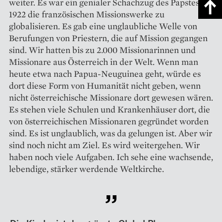
weiter. Es war ein genialer Schachzug des Papstes,
1922 die französischen Missionswerke zu
globalisieren. Es gab eine unglaubliche Welle von
Berufungen von Priestern, die auf Mission gegangen
sind. Wir hatten bis zu 2.000 Missionarinnen und
Missionare aus Österreich in der Welt. Wenn man
heute etwa nach Papua-Neuguinea geht, würde es
dort diese Form von Humanität nicht geben, wenn
nicht österreichische Missionare dort gewesen wären.
Es stehen viele Schulen und Krankenhäuser dort, die
von österreichischen Missionaren gegründet worden
sind. Es ist unglaublich, was da gelungen ist. Aber wir
sind noch nicht am Ziel. Es wird weitergehen. Wir
haben noch viele Aufgaben. Ich sehe eine wachsende,
lebendige, stärker werdende Weltkirche.