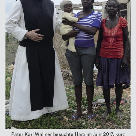
Pater Karl Wallner besuchte Haiti im Jahr 2017, kurz