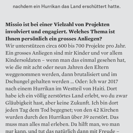
nachdem ein Hurrikan das Land erschüttert hatte.
Missio ist bei einer Vielzahl von Projekten
involviert und engagiert. Welches Thema ist
Ihnen per­sönlich ein grosses Anliegen?
Wir unterstützen circa 600 bis 700 Projekte pro Jahr.
Ein grosses Anliegen sind mir Kinder und vor allem
Kindersoldaten – wenn man das einmal gesehen hat,
wie die mit acht oder neun Jahren den Eltern
weggenommen werden, dann brutalisiert und im
Dschungel gehalten werden … Oder: Ich war 2017
nach einem Hurrikan im Westteil von Haiti. Dort
habe ich ein völlig zerstörtes Land erlebt, wo du zwar
Gläubigkeit hast, aber keine Zukunft. Ich bin dort
jeden Tag dem Tod begegnet; von den 42 Kirchen
wurden durch den Hurrikan über 39 zerstört. Das
muss man alles mal erleben. Da hilft man, wo man
nur kann, und tut das natürlich dann mit Freude –