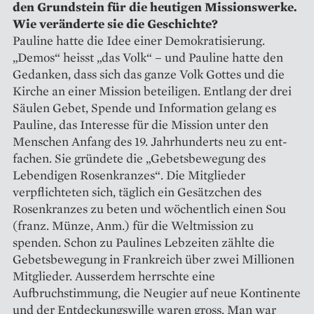
den Grundstein für die heutigen Missionswerke.
Wie veränderte sie die Geschichte?
Pauline hatte die Idee einer Demokratisierung.
„Demos“ heisst „das Volk“ – und Pauline hatte den
Gedanken, dass sich das ganze Volk Gottes und die
Kirche an einer Mission beteiligen. Entlang der drei
Säulen Gebet, Spende und Information gelang es
Pauline, das Interesse für die Mission unter den
Menschen Anfang des 19. Jahrhunderts neu zu ent­
fachen. Sie gründete die „Gebetsbewegung des
Lebendigen Rosenkranzes“. Die Mitglieder
verpflichteten sich, täglich ein Gesätzchen des
Rosenkranzes zu beten und wöchentlich einen Sou
(franz. Münze, Anm.) für die Weltmission zu
spenden. Schon zu Paulines Lebzeiten zählte die
Gebetsbewegung in Frankreich über zwei Millionen
Mitglieder. Ausserdem herrschte eine
Aufbruchstimmung, die Neugier auf neue Kontinente
und der Entdeckungswille waren gross. Man war