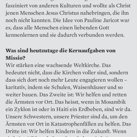
fasziniert von anderen Kulturen und wollte als Christ
jenen Menschen Jesus Christus nahebringen, die ihn
noch nicht kannten. Die Idee von Pauline Jaricot war
es, dass alle Menschen einen liebenden Gott
kennenlernen und sie dadurch verbunden werden.
Was sind heutzutage die ­Kern­aufgaben von
Missio?
Wir stärken eine wachsende Weltkirche. Das
bedeutet nicht, dass die Kirchen voller sind, sondern
dass sich dort noch mehr Leute engagieren wollen –
karitativ, indem sie Schulen, Waisenhäuser und so
weiter bauen. Das Zweite ist: Wir helfen und retten
die Ärmsten vor Ort. Das heisst, wenn in Mosambik
ein Zyklon ist oder in Haiti ein Erdbeben, sind wir da.
Unsere Schwestern, unsere Priester sind da, um den
Ärmsten vor Ort in Katastrophenfällen zu helfen. Das
Dritte ist: Wir helfen Kindern in die Zukunft. Wenn