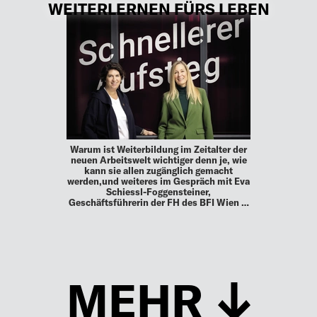
WEITERLERNEN FÜRS LEBEN
Warum ist Weiterbildung im Zeitalter der
neuen Arbeitswelt wichtiger denn je, wie
kann sie allen zugänglich gemacht
werden,und weiteres im Gespräch mit Eva
Schiessl-Foggensteiner,
Geschäftsführerin der FH des BFI Wien …
MEHR