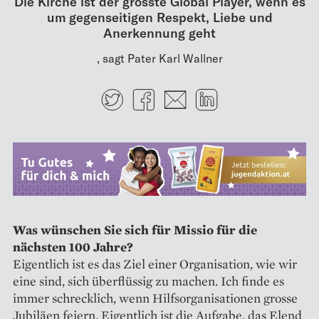
Die Kirche ist der grösste Global Player, wenn es
um gegenseitigen Respekt, Liebe und
Anerkennung geht
, sagt Pater Karl Wallner
Twitter
Facebook
E-mail
LinkedIn
Was wünschen Sie sich für Missio für die
nächsten 100 Jahre?
Eigentlich ist es das Ziel einer Organisation, wie wir
eine sind, sich überflüssig zu machen. Ich finde es
immer schrecklich, wenn Hilfsorganisationen grosse
Jubiläen feiern. Eigentlich ist die Aufgabe, das Elend