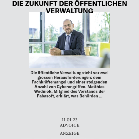
DIE ZUKUNFT DER ÖFFENTLICHEN
VERWALTUNG
Die öffentliche Verwaltung steht vor zwei
grossen Herausforderungen: dem
Fachkräftemangel und einer steigenden
Anzahl von Cyberangriffen. Matthias
Wodniok, Mitglied des Vorstands der
Fabasoft, erklärt, was Behörden …
11.01.23
ADVOICE