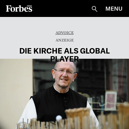
MENU
Suche
ADVOICE
DIE KIRCHE ALS GLOBAL
PLAYER