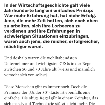
In der Wirtschaftsgeschichte galt viele
Jahr­hunderte lang ein einfaches Prinzip:
Wer mehr Erfahrung hat, hat mehr Erfolg.
Jene, die mehr Zeit hatten, sich nach oben
zu arbeiten, sich ihre Lorbeeren zu
verdienen und ihre Erfahrungen in
schwierigen Situationen einzubringen,
waren auch jene, die reicher, erfolgreicher,
mächtiger waren.
Und deshalb waren die wohlhabendsten
Unternehmer und wichtigsten CEOs in der Regel
zwischen 50 und 70 Jahre alt (weiss und männlich
versteht sich von selbst).
Diese Menschen gibt es immer noch. Doch die
Prämisse der „Under 30“-Liste ist ebenfalls eine
einfache: Die obige Regel gilt in einem Zeit­alter, das
sich massiv auf Technologie stützt, nicht mehr. Die