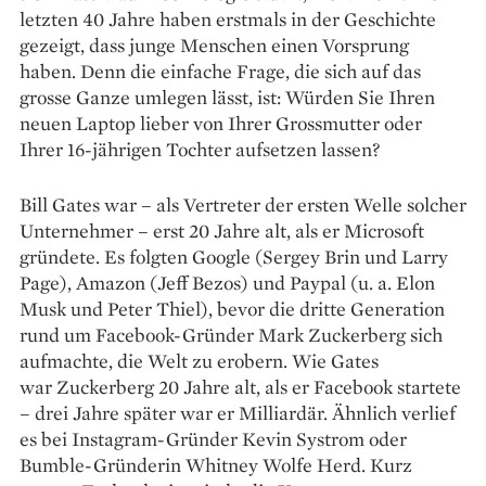
letzten 40 Jahre haben erstmals in der Geschichte
gezeigt, dass junge Menschen einen Vorsprung
haben. Denn die einfache Frage, die sich auf das
grosse Ganze umlegen lässt, ist: Würden Sie Ihren
neuen Laptop lieber von Ihrer Grossmutter oder
Ihrer 16-jährigen Tochter auf­setzen lassen?
Bill Gates war – als Vertreter der ersten ­Welle solcher
Unternehmer – erst 20 Jahre alt, als er Microsoft
gründete. Es folgten Google (Sergey Brin und Larry
Page), Amazon (Jeff Bezos) und Paypal (u. a. Elon
Musk und Peter Thiel), bevor die dritte Generation
rund um Facebook-Gründer Mark Zuckerberg sich
aufmachte, die Welt zu erobern. Wie Gates
war Zuckerberg 20 Jahre alt, als er Facebook startete
– drei Jahre später war er Milliardär. Ähnlich verlief
es bei Instagram-Gründer Kevin Systrom oder
Bumble-Gründerin Whitney Wolfe Herd. Kurz