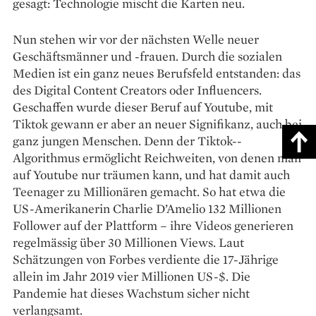
gesagt: Technologie mischt die Karten neu.
Nun stehen wir vor der nächsten Welle neuer
Geschäftsmänner und -frauen. Durch die sozialen
Medien ist ein ganz neues Berufsfeld entstanden: das
des Digital Content Creators oder Influencers.
Geschaffen wur­de dieser Beruf auf Youtube, mit
Tiktok gewann er aber an neuer Signifikanz, auch bei
ganz jungen Menschen. Denn der Tiktok-­
Algorithmus ermöglicht Reichweiten, von denen man
auf Youtube nur träumen kann, und hat damit auch
Teenager zu Millionären gemacht. So hat etwa die
US-Amerikanerin Charlie D’Amelio 132 Millionen
Follower auf der Plattform – ihre Videos generieren
regelmässig über 30 Millionen Views. Laut
Schätzungen von Forbes verdiente die 17-Jährige
allein im Jahr 2019 vier Millionen US-$. Die
Pandemie hat dieses Wachstum sicher nicht
verlangsamt.