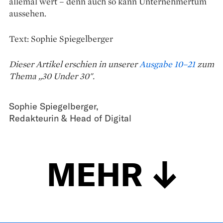
allemal wert – denn auch so kann Unternehmertum
aussehen.
Text: Sophie Spiegelberger
Dieser Artikel erschien in unserer
Ausgabe 10–21
zum
Thema „30 Under 30".
Sophie Spiegelberger
,
Redakteurin & Head of Digital
MEHR