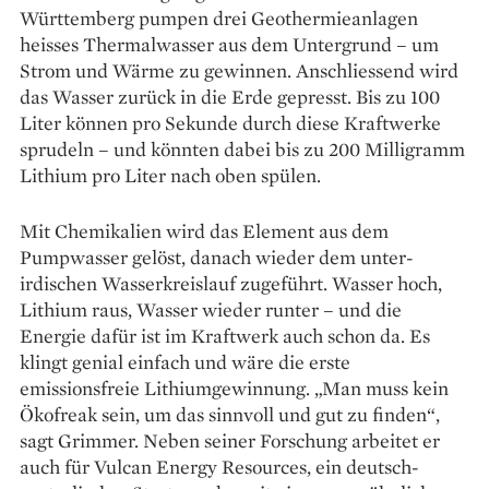
Württemberg pumpen drei Geothermieanlagen
heisses Thermalwasser aus dem Untergrund – um
Strom und Wärme zu gewinnen. Anschliessend wird
das Wasser zurück in die Erde gepresst. Bis zu 100
Liter können pro Sekunde durch diese Kraftwerke
sprudeln – und könnten dabei bis zu 200 Milligramm
Lithium pro Liter nach oben spülen.
Mit Chemikalien wird das Element aus dem
Pumpwasser gelöst, danach wieder dem unter­
irdischen Wasserkreislauf zugeführt. Wasser hoch,
Lithium raus, Wasser wieder runter – und die
Energie dafür ist im Kraftwerk auch schon da. Es
klingt genial einfach und wäre die erste
emissionsfreie Lithiumgewinnung. „Man muss kein
Ökofreak sein, um das sinnvoll und gut zu finden“,
sagt Grimmer. Neben seiner Forschung arbeitet er
auch für Vulcan Energy Resources, ein deutsch-