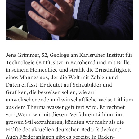
Jens Grimmer, 52, Geologe am Karls­ruher Institut für
Technologie (KIT), sitzt in Karohemd und mit Brille
in seinem Homeoffice und strahlt die Ernsthaftigkeit
eines Mannes aus, der die Welt mit Zahlen und
Daten erfasst. Er deutet auf Schaubilder und
Grafiken, die beweisen sollen, wie auf
umweltschonende und wirtschaftliche Weise Lithium
aus dem Thermalwasser gefiltert wird. Er rechnet
vor: „Wenn wir mit diesem Verfahren Lithium im
grossen Stil extrahieren, könnten wir mehr als die
Hälfte des aktuellen deutschen Bedarfs decken.“
Auch Förderanlagen gibt es bereits: In Baden-