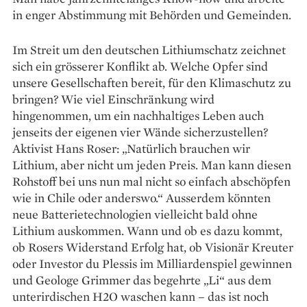
in enger Abstimmung mit Behörden und Gemeinden.
Im Streit um den deutschen Lithiumschatz zeichnet
sich ein grösserer Konflikt ab. Welche Opfer sind
unsere Gesellschaften bereit, für den Klimaschutz zu
bringen? Wie viel Einschränkung wird
hingenommen, um ein nachhaltiges Leben auch
jenseits der eigenen vier Wände sicherzu­stellen?
Aktivist Hans Roser: „Natürlich brauchen wir
Lithium, aber nicht um jeden Preis. Man kann diesen
Rohstoff bei uns nun mal nicht so einfach abschöpfen
wie in Chile oder anderswo.“ Ausserdem könnten
neue Batterietechnologien vielleicht bald ohne
Lithium auskommen. Wann und ob es dazu kommt,
ob Rosers Widerstand Erfolg hat, ob Visionär Kreuter
oder Investor du Plessis im Milliardenspiel gewinnen
und Geologe Grimmer das begehrte „Li“ aus dem
unterirdischen H2O waschen kann – das ist noch