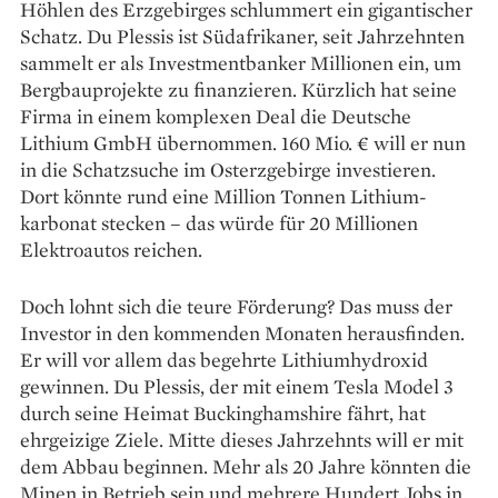
Höhlen des Erzgebirges schlummert ein gigantischer
Schatz. Du Plessis ist Südafrikaner, seit Jahrzehnten
sammelt er als Investmentbanker Millionen ein, um
Bergbau­projekte zu finanzieren. Kürzlich hat seine
Firma in einem komplexen Deal die Deutsche
Lithium GmbH übernommen. 160 Mio. € will er nun
in die Schatzsuche im Osterzgebirge investieren.
Dort könnte rund eine Million Tonnen Lithium­
karbonat stecken – das würde für 20 Millionen
Elektroautos reichen.
Doch lohnt sich die teure Förderung? Das muss der
Investor in den kommenden Monaten herausfinden.
Er will vor allem das begehrte Lithiumhydroxid
gewinnen. Du Plessis, der mit einem Tesla Model 3
durch seine Heimat Buckinghamshire fährt, hat
ehrgeizige Ziele. Mitte dieses Jahrzehnts will er mit
dem Abbau beginnen. Mehr als 20 Jahre könnten die
Minen in Betrieb sein und mehrere Hundert Jobs in