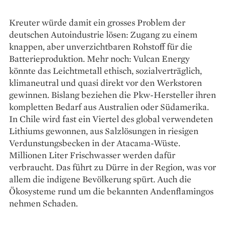
Kreuter würde damit ein grosses Problem der
deutschen Autoindustrie lösen: Zugang zu einem
knappen, aber unverzichtbaren Rohstoff für die
Batterieproduktion. Mehr noch: Vulcan Energy
könnte das Leichtmetall ethisch, sozialverträglich,
klimaneutral und quasi direkt vor den Werkstoren
gewinnen. Bislang beziehen die Pkw-Hersteller ­ihren
kompletten Bedarf aus Australien oder Süd­amerika.
In Chile wird fast ein Viertel des global verwendeten
Lithiums gewonnen, aus Salzlösungen in riesigen
Verdunstungsbecken in der Atacama-Wüste.
Millionen Liter Frischwasser werden dafür
verbraucht. Das führt zu Dürre in der Region, was vor
allem die indigene Bevöl­kerung spürt. Auch die
Ökosysteme rund um die bekannten Anden­flamingos
nehmen Schaden.