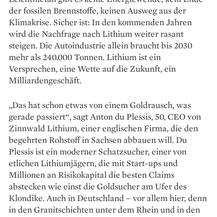
der fossilen Brennstoffe, keinen Ausweg aus der
Klimakrise. ­Sicher ist: In den kommenden Jahren
wird die Nachfrage nach Lithium weiter rasant
steigen. Die Autoindustrie allein braucht bis 2030
mehr als 240.000 Tonnen. Lithium ist ein
Versprechen, eine Wette auf die Zukunft, ein
Milliardengeschäft.
„Das hat schon etwas von einem Goldrausch, was
gerade passiert“, sagt Anton du Plessis, 50, CEO von
Zinnwald Lithium, einer englischen Firma, die den
begehrten Rohstoff in Sachsen abbauen will. Du
Plessis ist ein moderner Schatzsucher, einer von
etlichen Lithiumjägern, die mit Start-ups und
Millionen an Risikokapital die besten Claims
abstecken wie einst die Goldsucher am Ufer des
Klondike. Auch in Deutschland – vor allem hier, denn
in den Granitschichten unter dem Rhein und in den