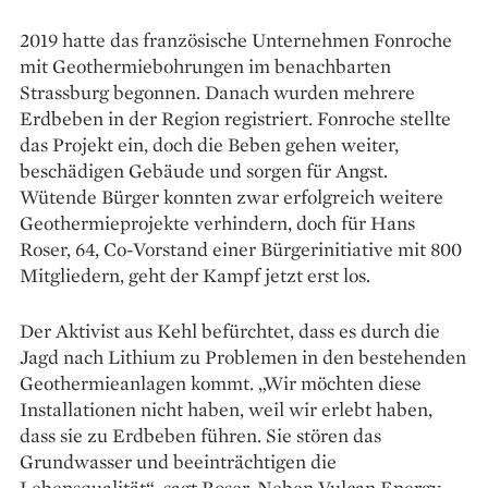
2019 hatte das französische Unternehmen Fonroche
mit Geothermiebohrungen im be­nachbarten
Strassburg begonnen. Danach wurden mehrere
Erdbeben in der Region registriert. Fonroche stellte
das Projekt ein, doch die Beben gehen weiter,
beschädigen Gebäude und sorgen für Angst.
Wütende Bürger konnten zwar erfolgreich weitere
Geothermieprojekte verhindern, doch für Hans
Roser, 64, Co-Vorstand einer Bürgerinitiative mit 800
Mitgliedern, geht der Kampf jetzt erst los.
Der Aktivist aus Kehl befürchtet, dass es durch die
Jagd nach Lithium zu Problemen in den bestehenden
Geo­thermieanlagen kommt. „Wir möchten diese
Installationen nicht haben, weil wir erlebt haben,
dass sie zu Erdbeben führen. Sie stören das
Grundwasser und beeinträchtigen die
Lebensqualität“, sagt Roser. Neben Vulcan Energy