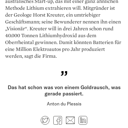
austra­lisches Start-up, das mit einer ganz ähnlichen
Methode Lithium extrahieren will. Mitgründer ist
der Geologe Horst Kreuter, ein umtriebiger
Geschäftsmann; seine Bewunderer nennen ihn einen
„Visionär“. Kreuter will in drei Jahren schon rund
40.000 Tonnen Lithiumhydroxid aus dem
Oberrheintal gewinnen. Damit könnten Batterien für
eine Million Elektroautos pro Jahr produziert
werden, sagt die Firma.
Das hat schon was von einem Goldrausch, was
gerade passiert.
Anton du Plessis
Twitter
Facebook
E-mail
LinkedIn