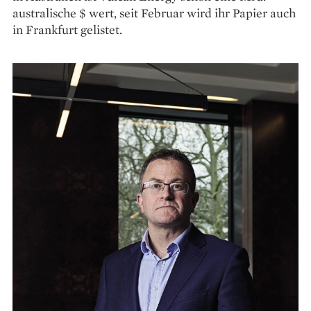
australische $ wert, seit Februar wird ihr Papier auch
in Frankfurt gelistet.