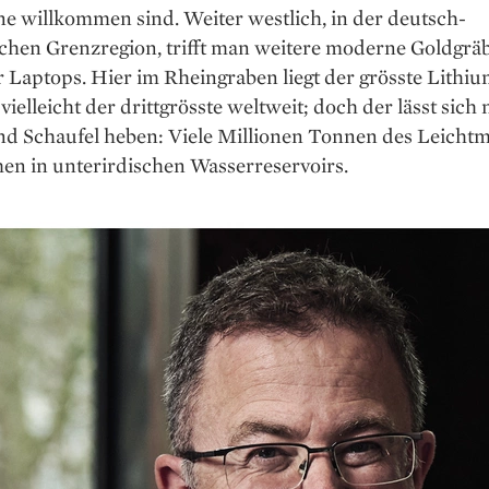
ne willkommen sind. Weiter westlich, in der deutsch-
chen Grenzregion, trifft man weitere moderne Goldgräb
 Laptops. Hier im Rheingraben liegt der grösste Lithi
vielleicht der drittgrösste weltweit; doch der lässt sich 
nd Schaufel heben: Viele Millionen Tonnen des Leichtm
n in unter­irdischen Wasserreservoirs.